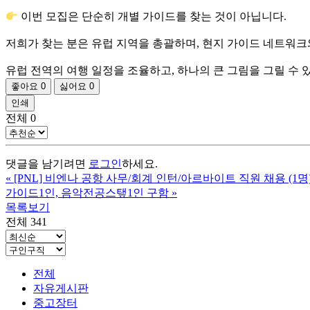
이번 모집은 단순히 개별 가이드를 찾는 것이 아닙니다.
저희가 찾는 분은 유럽 지역을 총괄하며, 현지 가이드 네트워크
유럽 전역의 여행 일정을 조율하고, 하나의 큰 그림을 그릴 수 
좋아요
0
싫어요
0
인쇄
전체
0
댓글을 남기려면
로그인
하세요.
«
[PNL] 비엔나 공항 사무/회계 인턴/아르바이트 직원 채용 (1명) -
가이드1인, 음악전공스탶1인 구함
»
목록보기
전체 341
전체
자유게시판
중고장터