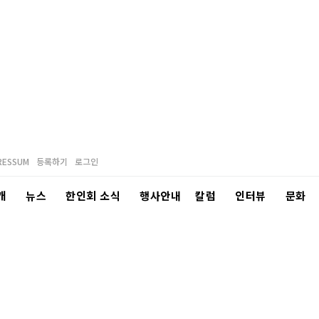
RESSUM
등록하기
로그인
개
뉴스
한인회 소식
행사안내
칼럼
인터뷰
문화