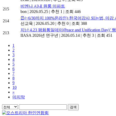
비엔나 시내 원룸 아파트
215
bon
|
2026.05.25
|
추천 1
|
조회 446
⏰(~6/30까지 100%온라인) 한국어강사 되는법, 마감
214
선교육
|
2026.05.20
|
추천 0
|
조회 388
지난 4.23 평화통일데이(Peace and Unification Day)
213
IIASA 2026년 연구년
|
2026.05.14
|
추천 3
|
조회 451
1
2
3
4
5
6
7
8
9
10
»
마지막
검색