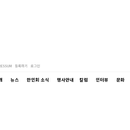
RESSUM
등록하기
로그인
개
뉴스
한인회 소식
행사안내
칼럼
인터뷰
문화