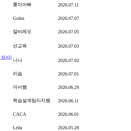
룽이아빠
2026.07.11
Gofus
2026.07.07
알비레오
2026.07.05
선교육
2026.07.03
 성사!
니나
2026.07.02
리숍
2026.07.01
아서쌤
2026.06.29
학습설계팀리지쌤
2026.06.11
CACA
2026.06.01
Leila
2026.05.28