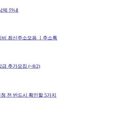
삭제 안내
티비 최신주소모음 ㅣ주소톡
 추가모집 (~8/2)
신청 전 반드시 확인할 5가지