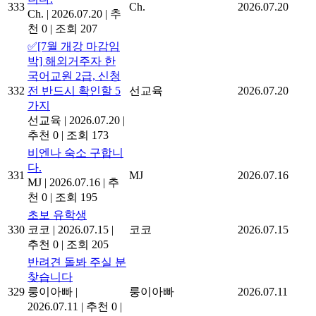
333
Ch.
2026.07.20
Ch.
|
2026.07.20
|
추
천 0
|
조회 207
✅[7월 개강 마감임
박] 해외거주자 한
국어교원 2급, 신청
332
전 반드시 확인할 5
선교육
2026.07.20
가지
선교육
|
2026.07.20
|
추천 0
|
조회 173
비엔나 숙소 구합니
다.
331
MJ
2026.07.16
MJ
|
2026.07.16
|
추
천 0
|
조회 195
초보 유학생
330
코코
|
2026.07.15
|
코코
2026.07.15
추천 0
|
조회 205
반려견 돌봐 주실 분
찾습니다
329
룽이아빠
|
룽이아빠
2026.07.11
2026.07.11
|
추천 0
|