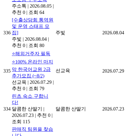
주소톡
|
2026.08.05
|
추천 0
|
조회 64
[수출상담회 통역원
및 운영 스태프 모
336
집]
주빛
2026.08.04
주빛
|
2026.08.04
|
추천 0
|
조회 80
⭐해외거주자 필독
⭐100% 온라인 마지
막 한국어교원 2급
선교육
335
2026.07.29
추가모집 (~8/2)
선교육
|
2026.07.29
|
추천 0
|
조회 79
린츠 숙소 구합니
다!
334
달콤한 산딸기
|
달콤한 산딸기
2026.07.23
2026.07.23
|
추천 0
|
조회 115
판매직 팀원을 찾습
니다.