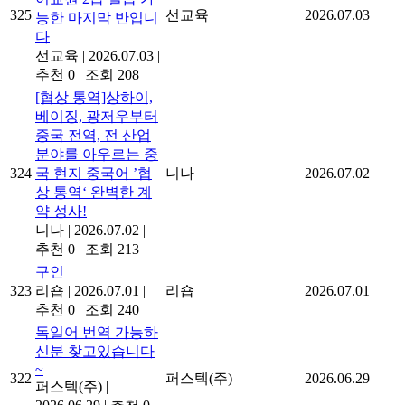
325
선교육
2026.07.03
능한 마지막 반입니
다
선교육
|
2026.07.03
|
추천 0
|
조회 208
[협상 통역]상하이,
베이징, 광저우부터
중국 전역, 전 산업
분야를 아우르는 중
324
국 현지 중국어 ’협
니나
2026.07.02
상 통역‘ 완벽한 계
약 성사!
니나
|
2026.07.02
|
추천 0
|
조회 213
구인
323
리숍
|
2026.07.01
|
리숍
2026.07.01
추천 0
|
조회 240
독일어 번역 가능하
신분 찾고있습니다
~
322
퍼스텍(주)
2026.06.29
퍼스텍(주)
|