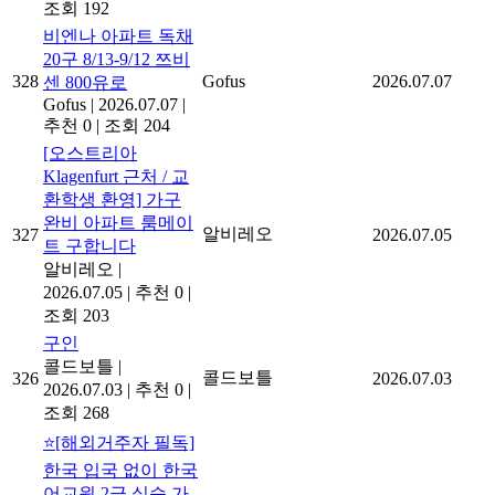
조회 192
비엔나 아파트 독채
20구 8/13-9/12 쯔비
328
Gofus
2026.07.07
센 800유로
Gofus
|
2026.07.07
|
추천 0
|
조회 204
[오스트리아
Klagenfurt 근처 / 교
환학생 환영] 가구
완비 아파트 룸메이
알비레오
327
2026.07.05
트 구합니다
알비레오
|
2026.07.05
|
추천 0
|
조회 203
구인
콜드보틀
|
콜드보틀
326
2026.07.03
2026.07.03
|
추천 0
|
조회 268
⭐[해외거주자 필독]
한국 입국 없이 한국
어교원 2급 실습 가