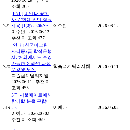
2026.06.29
|
추천 0
|
조회 205
[PNL] 비엔나 공항
사무/회계 인턴 직원
321
채용 (1명) - 30h/주
이수인
2026.06.12
이수인
|
2026.06.12
|
추천 0
|
조회 477
[안내] 한국어교원
자격증2급 학점은행
제, 해외에서도 수강
가능한 온라인 과정
학습설계팀리지쌤
320
2026.06.11
수강생 모집
학습설계팀리지쌤
|
2026.06.11
|
추천 0
|
조회 455
3구 서울메이트에서
함께할 분을 구합니
319
다!
이예나
2026.06.02
이예나
|
2026.06.02
|
추천 0
|
조회 469