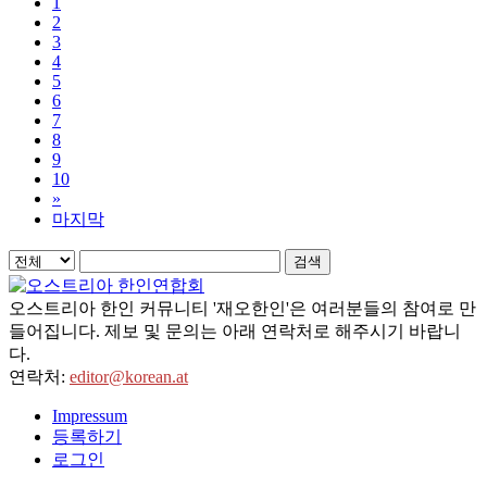
1
2
3
4
5
6
7
8
9
10
»
마지막
검색
오스트리아 한인 커뮤니티 '재오한인'은 여러분들의 참여로 만
들어집니다. 제보 및 문의는 아래 연락처로 해주시기 바랍니
다.
연락처:
editor@korean.at
Impressum
등록하기
로그인