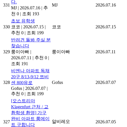
다.
331
MJ
2026.07.16
MJ
|
2026.07.16
|
추
천 0
|
조회 193
초보 유학생
330
코코
|
2026.07.15
|
코코
2026.07.15
추천 0
|
조회 199
반려견 돌봐 주실 분
찾습니다
329
룽이아빠
|
룽이아빠
2026.07.11
2026.07.11
|
추천 0
|
조회 191
비엔나 아파트 독채
20구 8/13-9/12 쯔비
328
Gofus
2026.07.07
센 800유로
Gofus
|
2026.07.07
|
추천 0
|
조회 199
[오스트리아
Klagenfurt 근처 / 교
환학생 환영] 가구
완비 아파트 룸메이
알비레오
327
2026.07.05
트 구합니다