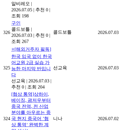
알비레오
|
2026.07.05
|
추천 0
|
조회 198
구인
콜드보틀
|
콜드보틀
326
2026.07.03
2026.07.03
|
추천 0
|
조회 267
⭐[해외거주자 필독]
한국 입국 없이 한국
어교원 2급 실습 가
325
선교육
2026.07.03
능한 마지막 반입니
다
선교육
|
2026.07.03
|
추천 0
|
조회 204
[협상 통역]상하이,
베이징, 광저우부터
중국 전역, 전 산업
분야를 아우르는 중
324
국 현지 중국어 ’협
니나
2026.07.02
상 통역‘ 완벽한 계