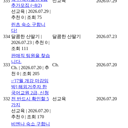
선교육
335
2026.07.29
추가모집 (~8/2)
선교육
|
2026.07.29
|
추천 0
|
조회 75
린츠 숙소 구합니
다!
334
달콤한 산딸기
|
달콤한 산딸기
2026.07.23
2026.07.23
|
추천 0
|
조회 111
판매직 팀원을 찾습
니다.
333
Ch.
2026.07.20
Ch.
|
2026.07.20
|
추
천 0
|
조회 205
✅[7월 개강 마감임
박] 해외거주자 한
국어교원 2급, 신청
332
전 반드시 확인할 5
선교육
2026.07.20
가지
선교육
|
2026.07.20
|
추천 0
|
조회 170
비엔나 숙소 구합니