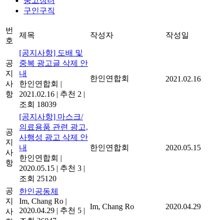
중고장터
구인구직
번
제목
작성자
작성일
호
[공지사항] 도배 및
공
중복 광고글 삭제 안
지
내
한인연합회
2021.02.16
사
한인연합회
|
항
2021.02.16
|
추천 2
|
조회 18039
[공지사항] 마스크/
의료용품 관련 광고,
공
사행성 광고 삭제 안
지
내
한인연합회
2020.05.15
사
한인연합회
|
항
2020.05.15
|
추천 3
|
조회 25120
공
한인공동체
지
Im, Chang Ro
|
Im, Chang Ro
2020.04.29
2020.04.29
|
추천 5
|
사