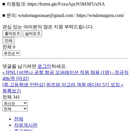
■ 지원링크: https://forms.gle/FoxuApyN5M3tFUuNA
■ 문의: wisdomagorauae@gmail.com / https://wisdomagora.com/
관심 있는 여러분의 많은 지원 부탁드립니다.
좋아요
0
싫어요
0
인쇄
전체
0
댓글을 남기려면
로그인
하세요.
«
[PNL] 비엔나 공항 항공 오퍼레이션 직원 채용 (1명) - 정규직
40h/주 [마감]
[중.고등학생 인턴십] 위즈덤 아고라 객원 에디터 5기 모집
»
목록보기
전체 341
전체
자유게시판