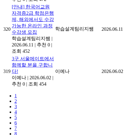
[안내] 한국어교원
자격증2급 학점은행
제, 해외에서도 수강
가능한 온라인 과정
학습설계팀리지쌤
320
2026.06.11
수강생 모집
학습설계팀리지쌤
|
2026.06.11
|
추천 0
|
조회 452
3구 서울메이트에서
함께할 분을 구합니
319
다!
이예나
2026.06.02
이예나
|
2026.06.02
|
추천 0
|
조회 454
1
2
3
4
5
6
7
8