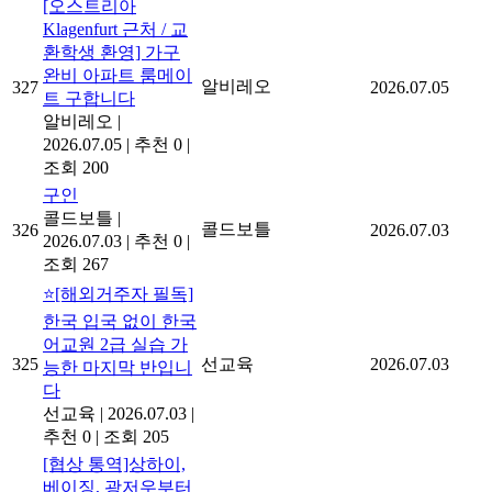
[오스트리아
Klagenfurt 근처 / 교
환학생 환영] 가구
완비 아파트 룸메이
알비레오
327
2026.07.05
트 구합니다
알비레오
|
2026.07.05
|
추천 0
|
조회 200
구인
콜드보틀
|
콜드보틀
326
2026.07.03
2026.07.03
|
추천 0
|
조회 267
⭐[해외거주자 필독]
한국 입국 없이 한국
어교원 2급 실습 가
325
선교육
2026.07.03
능한 마지막 반입니
다
선교육
|
2026.07.03
|
추천 0
|
조회 205
[협상 통역]상하이,
베이징, 광저우부터