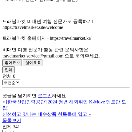
트래블마켓 비대면 여행 전문가로 등록하기! -
https://travelmarket.site/welcome
트래블마켓 홈페이지 - https://travelmarket.kr/
비대면 여행 전문가 활동 관련 문의사항은
travelmarket.service@gmail.com 으로 문의주세요.
좋아요
0
싫어요
0
인쇄
전체
0
댓글을 남기려면
로그인
하세요.
«
[한국산업인력공단] 2024 청년 해외취업 K-Move 멘토단 모
집!
신선하고 맛나는 내수상품 한독몰에 입고
»
목록보기
전체 341