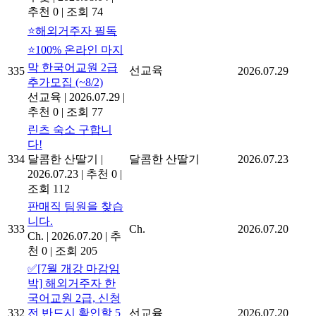
추천 0
|
조회 74
⭐해외거주자 필독
⭐100% 온라인 마지
막 한국어교원 2급
선교육
335
2026.07.29
추가모집 (~8/2)
선교육
|
2026.07.29
|
추천 0
|
조회 77
린츠 숙소 구합니
다!
334
달콤한 산딸기
|
달콤한 산딸기
2026.07.23
2026.07.23
|
추천 0
|
조회 112
판매직 팀원을 찾습
니다.
333
Ch.
2026.07.20
Ch.
|
2026.07.20
|
추
천 0
|
조회 205
✅[7월 개강 마감임
박] 해외거주자 한
국어교원 2급, 신청
332
전 반드시 확인할 5
선교육
2026.07.20