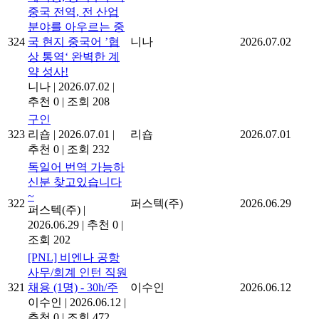
중국 전역, 전 산업
분야를 아우르는 중
324
국 현지 중국어 ’협
니나
2026.07.02
상 통역‘ 완벽한 계
약 성사!
니나
|
2026.07.02
|
추천 0
|
조회 208
구인
323
리숍
|
2026.07.01
|
리숍
2026.07.01
추천 0
|
조회 232
독일어 번역 가능하
신분 찾고있습니다
~
322
퍼스텍(주)
2026.06.29
퍼스텍(주)
|
2026.06.29
|
추천 0
|
조회 202
[PNL] 비엔나 공항
사무/회계 인턴 직원
321
채용 (1명) - 30h/주
이수인
2026.06.12
이수인
|
2026.06.12
|
추천 0
|
조회 472