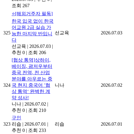
조회 267
⭐[해외거주자 필독]
한국 입국 없이 한국
어교원 2급 실습 가
325
선교육
2026.07.03
능한 마지막 반입니
다
선교육
|
2026.07.03
|
추천 0
|
조회 206
[협상 통역]상하이,
베이징, 광저우부터
중국 전역, 전 산업
분야를 아우르는 중
324
국 현지 중국어 ’협
니나
2026.07.02
상 통역‘ 완벽한 계
약 성사!
니나
|
2026.07.02
|
추천 0
|
조회 210
구인
323
리숍
|
2026.07.01
|
리숍
2026.07.01
추천 0
|
조회 233