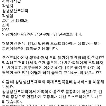
자유게시판
작성자
창녕성산우체국
작성일
2024-07-11 06:04
조회
2933
안녕하십니까? 창녕성산우체국장 진원호입니다.
재오한인 커뮤니티의 발전과 오스트리아에서 생활하는 모든
교민여러분의 행복을 기원합니다.
​오스트리아에서 생활하면서 우리 물건이 필요할 때 있으시죠?
익숙하고 편리해서 있으면 좋은데, 매번 가족들에게 부탁하자
니 번거롭고, 친구들에게 이야기하자니 미안하기도 하고, 꼭
필요한 물건인데 어떻게 하며 좋을지 고민하신 적 있으시죠?
이럴 때 창녕성산우체국의 국제우편묶음배송서비스를 이용해
보세요.
창녕성산우체국에서 가족의 마음으로 꼼꼼하게 확인하고, 친
구의 정성으로 안전하게 포장해서 계신 오스트리아로 보내드
리겠습니다.