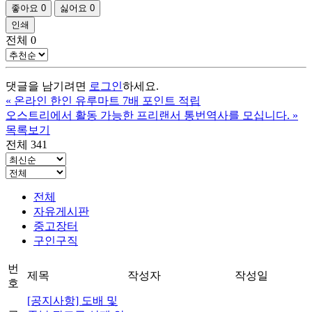
좋아요
0
싫어요
0
인쇄
전체
0
댓글을 남기려면
로그인
하세요.
«
온라인 한인 유루마트 7배 포인트 적립
오스트리에서 활동 가능한 프리랜서 통번역사를 모십니다.
»
목록보기
전체 341
전체
자유게시판
중고장터
구인구직
번
제목
작성자
작성일
호
[공지사항] 도배 및