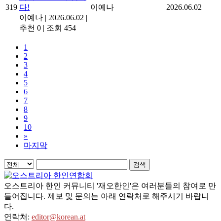
319
다!
이예나
2026.06.02
이예나
|
2026.06.02
|
추천 0
|
조회 454
1
2
3
4
5
6
7
8
9
10
»
마지막
검색
오스트리아 한인 커뮤니티 '재오한인'은 여러분들의 참여로 만
들어집니다. 제보 및 문의는 아래 연락처로 해주시기 바랍니
다.
연락처:
editor@korean.at