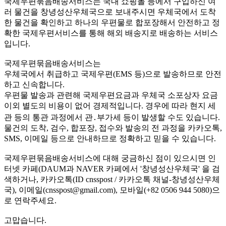
국제우편묶음배송서비스는 국내 쇼핑몰 등에서 구입하신 여
러 물건을 창녕성산우체국으로 보내주시면 우체국에서 도착
한 물건을 확인하고 하나의 우편물로 합포장해서 안전하고 정
확한 국제우편서비스를 통해 해외 배송지로 배송하는 서비스
입니다.
국제우편묶음배송서비스는
우체국에서 취급하고 국제우편(EMS 등)으로 발송하므로 안전
하고 신속합니다.
우편물 발송과 관련해 국제우편요금과 우체국 소포상자 요금
이외 별도의 비용이 없어 경제적입니다. 경우에 따라 현지 세
관 등의 통관 과정에서 관․부가세 등이 발생할 수도 있습니다.
물건의 도착, 검수, 합포장, 접수와 발송의 전 과정을 카카오톡,
SMS, 이메일 등으로 안내하므로 정확하고 믿을 수 있습니다.
​국제우편묶음배송서비스에 대해 궁금하신 점이 있으시면 인
터넷 카페(DAUM과 NAVER 카페에서 '창녕성산우체국' 을 검
색하거나, 카카오톡(ID cnsspost / 카카오톡 채널-창녕성산우체
국), 이메일(cnsspost@gmail.com), 모바일(+82 0506 944 5080)으
로 연락주세요.
고맙습니다.