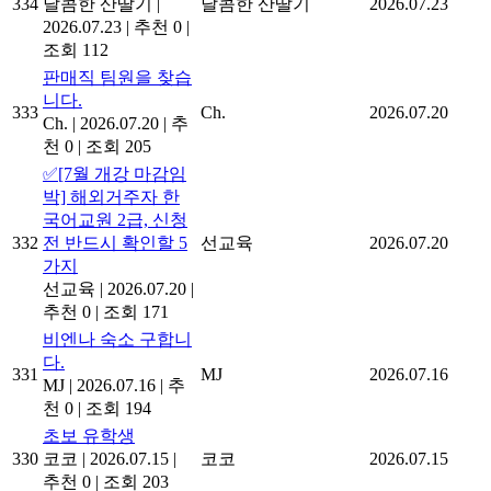
334
달콤한 산딸기
|
달콤한 산딸기
2026.07.23
2026.07.23
|
추천 0
|
조회 112
판매직 팀원을 찾습
니다.
333
Ch.
2026.07.20
Ch.
|
2026.07.20
|
추
천 0
|
조회 205
✅[7월 개강 마감임
박] 해외거주자 한
국어교원 2급, 신청
332
전 반드시 확인할 5
선교육
2026.07.20
가지
선교육
|
2026.07.20
|
추천 0
|
조회 171
비엔나 숙소 구합니
다.
331
MJ
2026.07.16
MJ
|
2026.07.16
|
추
천 0
|
조회 194
초보 유학생
330
코코
|
2026.07.15
|
코코
2026.07.15
추천 0
|
조회 203