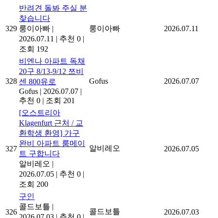
반려견 돌봐 주실 분
찾습니다
329
룽이아빠
|
룽이아빠
2026.07.11
2026.07.11
|
추천 0
|
조회 192
비엔나 아파트 독채
20구 8/13-9/12 쯔비
328
Gofus
2026.07.07
센 800유로
Gofus
|
2026.07.07
|
추천 0
|
조회 201
[오스트리아
Klagenfurt 근처 / 교
환학생 환영] 가구
완비 아파트 룸메이
알비레오
327
2026.07.05
트 구합니다
알비레오
|
2026.07.05
|
추천 0
|
조회 200
구인
콜드보틀
|
콜드보틀
326
2026.07.03
2026.07.03
|
추천 0
|