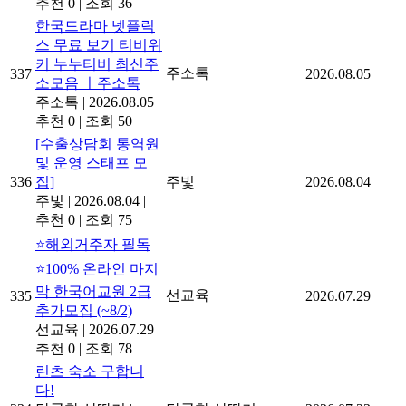
추천 0
|
조회 36
한국드라마 넷플릭
스 무료 보기 티비위
키 누누티비 최신주
주소톡
337
2026.08.05
소모음 ㅣ주소톡
주소톡
|
2026.08.05
|
추천 0
|
조회 50
[수출상담회 통역원
및 운영 스태프 모
336
집]
주빛
2026.08.04
주빛
|
2026.08.04
|
추천 0
|
조회 75
⭐해외거주자 필독
⭐100% 온라인 마지
막 한국어교원 2급
선교육
335
2026.07.29
추가모집 (~8/2)
선교육
|
2026.07.29
|
추천 0
|
조회 78
린츠 숙소 구합니
다!