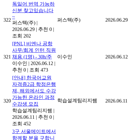
독일어 번역 가능하
신분 찾고있습니다
~
322
퍼스텍(주)
2026.06.29
퍼스텍(주)
|
2026.06.29
|
추천 0
|
조회 202
[PNL] 비엔나 공항
사무/회계 인턴 직원
321
채용 (1명) - 30h/주
이수인
2026.06.12
이수인
|
2026.06.12
|
추천 0
|
조회 473
[안내] 한국어교원
자격증2급 학점은행
제, 해외에서도 수강
가능한 온라인 과정
학습설계팀리지쌤
320
2026.06.11
수강생 모집
학습설계팀리지쌤
|
2026.06.11
|
추천 0
|
조회 452
3구 서울메이트에서
함께할 분을 구합니