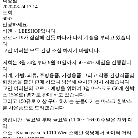
작성일
2020-08-24 13:14
조회
6067
안녕하세요.
비엔나 LEESHOP입니다.
코로나 19가 잠잠해 진듯 하다가 다시 기승을 부리고 있습니
다.
교민 여러분 모두 건강 조심 하시기 바랍니다.
저희는 8월 24일부터 9월 31일까지 50~60% 세일을 진행합니
다.
시계, 가방, 의류, 주방용품, 가정용품 그리고 각종 건강식품및
화장품을 할인 판매 하오니 방문해 주시면 감사 하겠습니다.
교민 여러분의 코로나 예방을 위하여 3겹 마스크도 (50개 한박
스 15유로) 염가로 판매 하고 있습니다.
그리고 150유로 이상 구매 하시는 분들에게는 마스크 한박스
를 사은품으로 드리겠습니다.
영업시간 : 월요일 부터 금요일 (11:00 ~ 16:00) 주말은 전화 예
약
주소 : Kramergasse 5 1010 Wien 스테판 성당에서 50미터 거리