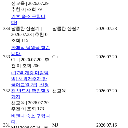
선교육
|
2026.07.29
|
추천 0
|
조회 79
린츠 숙소 구합니
다!
334
달콤한 산딸기
|
달콤한 산딸기
2026.07.23
2026.07.23
|
추천 0
|
조회 115
판매직 팀원을 찾습
니다.
333
Ch.
2026.07.20
Ch.
|
2026.07.20
|
추
천 0
|
조회 206
✅[7월 개강 마감임
박] 해외거주자 한
국어교원 2급, 신청
332
전 반드시 확인할 5
선교육
2026.07.20
가지
선교육
|
2026.07.20
|
추천 0
|
조회 173
비엔나 숙소 구합니
다.
331
MJ
2026.07.16
MJ
|
2026.07.16
|
추