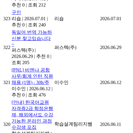
추천 0
|
조회 212
구인
323
리숍
|
2026.07.01
|
리숍
2026.07.01
추천 0
|
조회 240
독일어 번역 가능하
신분 찾고있습니다
~
322
퍼스텍(주)
2026.06.29
퍼스텍(주)
|
2026.06.29
|
추천 0
|
조회 205
[PNL] 비엔나 공항
사무/회계 인턴 직원
321
채용 (1명) - 30h/주
이수인
2026.06.12
이수인
|
2026.06.12
|
추천 0
|
조회 476
[안내] 한국어교원
자격증2급 학점은행
제, 해외에서도 수강
가능한 온라인 과정
학습설계팀리지쌤
320
2026.06.11
수강생 모집