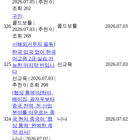
2026.07.05
|
추천 0
|
조회 202
구인
콜드보틀
|
콜드보틀
326
2026.07.03
2026.07.03
|
추천 0
|
조회 268
⭐[해외거주자 필독]
한국 입국 없이 한국
어교원 2급 실습 가
325
선교육
2026.07.03
능한 마지막 반입니
다
선교육
|
2026.07.03
|
추천 0
|
조회 208
[협상 통역]상하이,
베이징, 광저우부터
중국 전역, 전 산업
분야를 아우르는 중
324
국 현지 중국어 ’협
니나
2026.07.02
상 통역‘ 완벽한 계
약 성사!
니나
|
2026.07.02
|