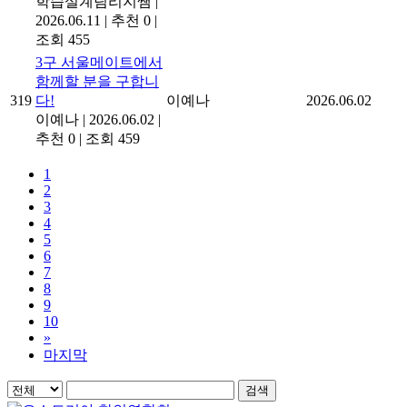
학습설계팀리지쌤
|
2026.06.11
|
추천 0
|
조회 455
3구 서울메이트에서
함께할 분을 구합니
319
다!
이예나
2026.06.02
이예나
|
2026.06.02
|
추천 0
|
조회 459
1
2
3
4
5
6
7
8
9
10
»
마지막
검색