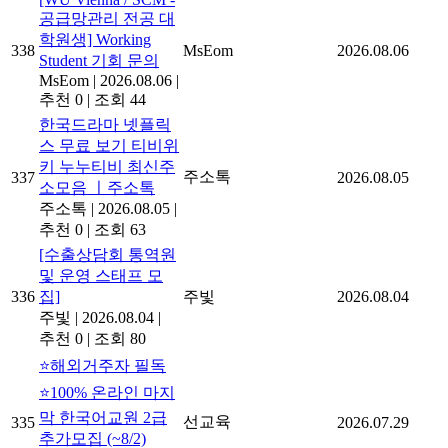
공급망관리 전공 대
학원생] Working
338
MsEom
2026.08.06
Student 기회 문의
MsEom
|
2026.08.06
|
추천 0
|
조회 44
한국드라마 넷플릭
스 무료 보기 티비위
키 누누티비 최신주
주소톡
337
2026.08.05
소모음 ㅣ주소톡
주소톡
|
2026.08.05
|
추천 0
|
조회 63
[수출상담회 통역원
및 운영 스태프 모
336
집]
주빛
2026.08.04
주빛
|
2026.08.04
|
추천 0
|
조회 80
⭐해외거주자 필독
⭐100% 온라인 마지
막 한국어교원 2급
선교육
335
2026.07.29
추가모집 (~8/2)