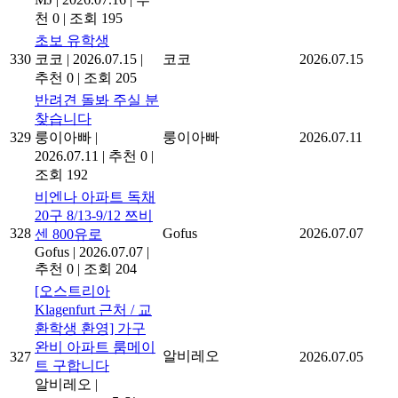
천 0
|
조회 195
초보 유학생
330
코코
|
2026.07.15
|
코코
2026.07.15
추천 0
|
조회 205
반려견 돌봐 주실 분
찾습니다
329
룽이아빠
|
룽이아빠
2026.07.11
2026.07.11
|
추천 0
|
조회 192
비엔나 아파트 독채
20구 8/13-9/12 쯔비
328
Gofus
2026.07.07
센 800유로
Gofus
|
2026.07.07
|
추천 0
|
조회 204
[오스트리아
Klagenfurt 근처 / 교
환학생 환영] 가구
완비 아파트 룸메이
알비레오
327
2026.07.05
트 구합니다
알비레오
|