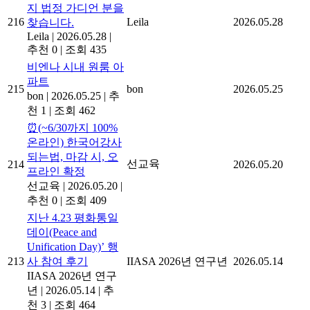
지 법정 가디언 분을
216
Leila
2026.05.28
찾습니다.
Leila
|
2026.05.28
|
추천 0
|
조회 435
비엔나 시내 원룸 아
파트
215
bon
2026.05.25
bon
|
2026.05.25
|
추
천 1
|
조회 462
⏰(~6/30까지 100%
온라인) 한국어강사
되는법, 마감 시, 오
선교육
214
2026.05.20
프라인 확정
선교육
|
2026.05.20
|
추천 0
|
조회 409
지난 4.23 평화통일
데이(Peace and
Unification Day)’ 행
213
사 참여 후기
IIASA 2026년 연구년
2026.05.14
IIASA 2026년 연구
년
|
2026.05.14
|
추
천 3
|
조회 464