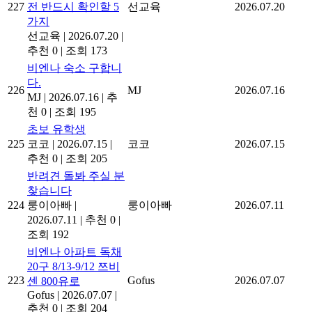
227
전 반드시 확인할 5
선교육
2026.07.20
가지
선교육
|
2026.07.20
|
추천 0
|
조회 173
비엔나 숙소 구합니
다.
226
MJ
2026.07.16
MJ
|
2026.07.16
|
추
천 0
|
조회 195
초보 유학생
225
코코
|
2026.07.15
|
코코
2026.07.15
추천 0
|
조회 205
반려견 돌봐 주실 분
찾습니다
224
룽이아빠
|
룽이아빠
2026.07.11
2026.07.11
|
추천 0
|
조회 192
비엔나 아파트 독채
20구 8/13-9/12 쯔비
223
Gofus
2026.07.07
센 800유로
Gofus
|
2026.07.07
|
추천 0
|
조회 204