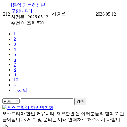
[통역 가능하신분
구합니다!]
허경은
212
2026.05.12
허경은
|
2026.05.12
|
추천 0
|
조회 520
1
2
3
4
5
6
7
8
9
10
»
마지막
검색
오스트리아 한인 커뮤니티 '재오한인'은 여러분들의 참여로 만
들어집니다. 제보 및 문의는 아래 연락처로 해주시기 바랍니
다.