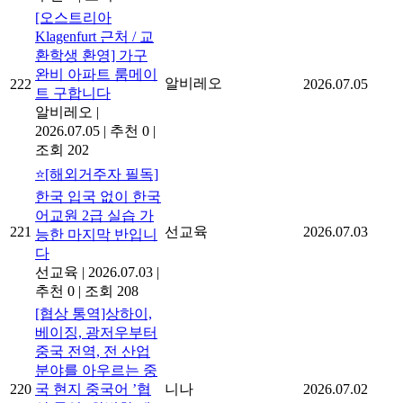
[오스트리아
Klagenfurt 근처 / 교
환학생 환영] 가구
완비 아파트 룸메이
알비레오
222
2026.07.05
트 구합니다
알비레오
|
2026.07.05
|
추천 0
|
조회 202
⭐[해외거주자 필독]
한국 입국 없이 한국
어교원 2급 실습 가
221
선교육
2026.07.03
능한 마지막 반입니
다
선교육
|
2026.07.03
|
추천 0
|
조회 208
[협상 통역]상하이,
베이징, 광저우부터
중국 전역, 전 산업
분야를 아우르는 중
220
국 현지 중국어 ’협
니나
2026.07.02