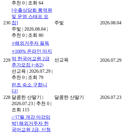
추천 0
|
조회 64
[수출상담회 통역원
및 운영 스태프 모
230
집]
주빛
2026.08.04
주빛
|
2026.08.04
|
추천 0
|
조회 80
⭐해외거주자 필독
⭐100% 온라인 마지
막 한국어교원 2급
선교육
229
2026.07.29
추가모집 (~8/2)
선교육
|
2026.07.29
|
추천 0
|
조회 79
린츠 숙소 구합니
다!
228
달콤한 산딸기
|
달콤한 산딸기
2026.07.23
2026.07.23
|
추천 0
|
조회 115
✅[7월 개강 마감임
박] 해외거주자 한
국어교원 2급, 신청