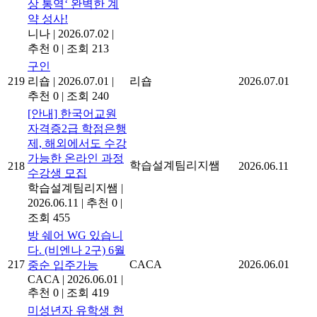
상 통역‘ 완벽한 계
약 성사!
니나
|
2026.07.02
|
추천 0
|
조회 213
구인
219
리숍
|
2026.07.01
|
리숍
2026.07.01
추천 0
|
조회 240
[안내] 한국어교원
자격증2급 학점은행
제, 해외에서도 수강
가능한 온라인 과정
학습설계팀리지쌤
218
2026.06.11
수강생 모집
학습설계팀리지쌤
|
2026.06.11
|
추천 0
|
조회 455
방 쉐어 WG 있습니
다. (비엔나 2구) 6월
217
CACA
2026.06.01
중순 입주가능
CACA
|
2026.06.01
|
추천 0
|
조회 419
미성년자 유학생 현