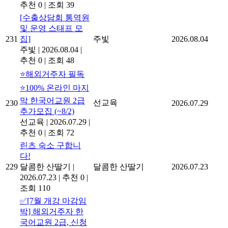
추천 0
|
조회 39
[수출상담회 통역원
및 운영 스태프 모
231
집]
주빛
2026.08.04
주빛
|
2026.08.04
|
추천 0
|
조회 48
⭐해외거주자 필독
⭐100% 온라인 마지
막 한국어교원 2급
선교육
230
2026.07.29
추가모집 (~8/2)
선교육
|
2026.07.29
|
추천 0
|
조회 72
린츠 숙소 구합니
다!
229
달콤한 산딸기
|
달콤한 산딸기
2026.07.23
2026.07.23
|
추천 0
|
조회 110
✅[7월 개강 마감임
박] 해외거주자 한
국어교원 2급, 신청