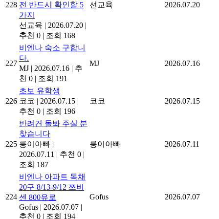
228
전 반드시 확인할 5
선교육
2026.07.20
가지
선교육
|
2026.07.20
|
추천 0
|
조회 168
비엔나 숙소 구합니
다.
227
MJ
2026.07.16
MJ
|
2026.07.16
|
추
천 0
|
조회 191
초보 유학생
226
코코
|
2026.07.15
|
코코
2026.07.15
추천 0
|
조회 196
반려견 돌봐 주실 분
찾습니다
225
룽이아빠
|
룽이아빠
2026.07.11
2026.07.11
|
추천 0
|
조회 187
비엔나 아파트 독채
20구 8/13-9/12 쯔비
224
Gofus
2026.07.07
센 800유로
Gofus
|
2026.07.07
|
추천 0
|
조회 194