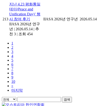
지난 4.23 평화통일
데이(Peace and
Unification Day)’ 행
213
사 참여 후기
IIASA 2026년 연구년
2026.05.14
IIASA 2026년 연구
년
|
2026.05.14
|
추
천 3
|
조회 454
1
2
3
4
5
6
7
8
9
10
»
마지막
검색