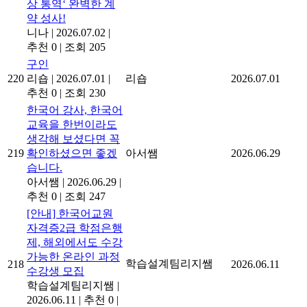
상 통역‘ 완벽한 계
약 성사!
니나
|
2026.07.02
|
추천 0
|
조회 205
구인
220
리숍
|
2026.07.01
|
리숍
2026.07.01
추천 0
|
조회 230
한국어 강사, 한국어
교육을 한번이라도
생각해 보셨다면 꼭
219
확인하셨으면 좋겠
아서쌤
2026.06.29
습니다.
아서쌤
|
2026.06.29
|
추천 0
|
조회 247
[안내] 한국어교원
자격증2급 학점은행
제, 해외에서도 수강
가능한 온라인 과정
학습설계팀리지쌤
218
2026.06.11
수강생 모집
학습설계팀리지쌤
|
2026.06.11
|
추천 0
|