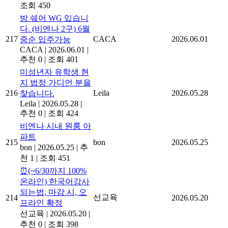
조회 450
방 쉐어 WG 있습니
다. (비엔나 2구) 6월
217
CACA
2026.06.01
중순 입주가능
CACA
|
2026.06.01
|
추천 0
|
조회 401
미성년자 유학생 현
지 법정 가디언 분을
216
Leila
2026.05.28
찾습니다.
Leila
|
2026.05.28
|
추천 0
|
조회 424
비엔나 시내 원룸 아
파트
215
bon
2026.05.25
bon
|
2026.05.25
|
추
천 1
|
조회 451
⏰(~6/30까지 100%
온라인) 한국어강사
되는법, 마감 시, 오
선교육
214
2026.05.20
프라인 확정
선교육
|
2026.05.20
|
추천 0
|
조회 398