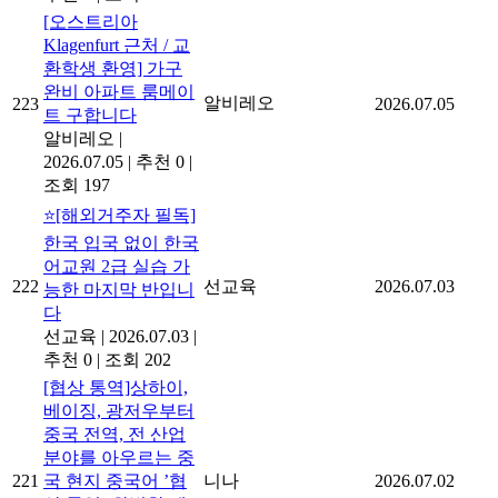
[오스트리아
Klagenfurt 근처 / 교
환학생 환영] 가구
완비 아파트 룸메이
알비레오
223
2026.07.05
트 구합니다
알비레오
|
2026.07.05
|
추천 0
|
조회 197
⭐[해외거주자 필독]
한국 입국 없이 한국
어교원 2급 실습 가
222
선교육
2026.07.03
능한 마지막 반입니
다
선교육
|
2026.07.03
|
추천 0
|
조회 202
[협상 통역]상하이,
베이징, 광저우부터
중국 전역, 전 산업
분야를 아우르는 중
221
국 현지 중국어 ’협
니나
2026.07.02