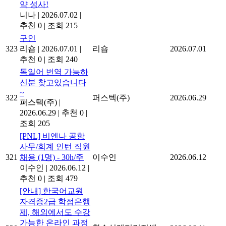
약 성사!
니나
|
2026.07.02
|
추천 0
|
조회 215
구인
323
리숍
|
2026.07.01
|
리숍
2026.07.01
추천 0
|
조회 240
독일어 번역 가능하
신분 찾고있습니다
~
322
퍼스텍(주)
2026.06.29
퍼스텍(주)
|
2026.06.29
|
추천 0
|
조회 205
[PNL] 비엔나 공항
사무/회계 인턴 직원
321
채용 (1명) - 30h/주
이수인
2026.06.12
이수인
|
2026.06.12
|
추천 0
|
조회 479
[안내] 한국어교원
자격증2급 학점은행
제, 해외에서도 수강
가능한 온라인 과정