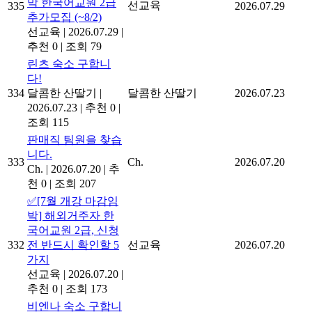
막 한국어교원 2급
선교육
335
2026.07.29
추가모집 (~8/2)
선교육
|
2026.07.29
|
추천 0
|
조회 79
린츠 숙소 구합니
다!
334
달콤한 산딸기
|
달콤한 산딸기
2026.07.23
2026.07.23
|
추천 0
|
조회 115
판매직 팀원을 찾습
니다.
333
Ch.
2026.07.20
Ch.
|
2026.07.20
|
추
천 0
|
조회 207
✅[7월 개강 마감임
박] 해외거주자 한
국어교원 2급, 신청
332
전 반드시 확인할 5
선교육
2026.07.20
가지
선교육
|
2026.07.20
|
추천 0
|
조회 173
비엔나 숙소 구합니