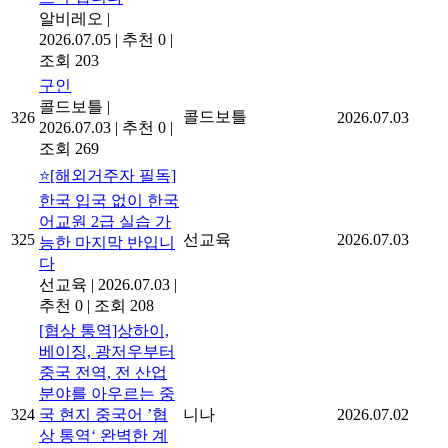
알비레오
|
2026.07.05
|
추천 0
|
조회 203
구인
콜드보틀
|
콜드보틀
326
2026.07.03
2026.07.03
|
추천 0
|
조회 269
⭐[해외거주자 필독]
한국 입국 없이 한국
어교원 2급 실습 가
325
선교육
2026.07.03
능한 마지막 반입니
다
선교육
|
2026.07.03
|
추천 0
|
조회 208
[협상 통역]상하이,
베이징, 광저우부터
중국 전역, 전 산업
분야를 아우르는 중
324
국 현지 중국어 ’협
니나
2026.07.02
상 통역‘ 완벽한 계