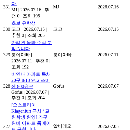
다.
331
MJ
2026.07.16
MJ
|
2026.07.16
|
추
천 0
|
조회 195
초보 유학생
330
코코
|
2026.07.15
|
코코
2026.07.15
추천 0
|
조회 205
반려견 돌봐 주실 분
찾습니다
329
룽이아빠
|
룽이아빠
2026.07.11
2026.07.11
|
추천 0
|
조회 192
비엔나 아파트 독채
20구 8/13-9/12 쯔비
328
Gofus
2026.07.07
센 800유로
Gofus
|
2026.07.07
|
추천 0
|
조회 204
[오스트리아
Klagenfurt 근처 / 교
환학생 환영] 가구
완비 아파트 룸메이
알비레오
327
2026.07.05
트 구합니다