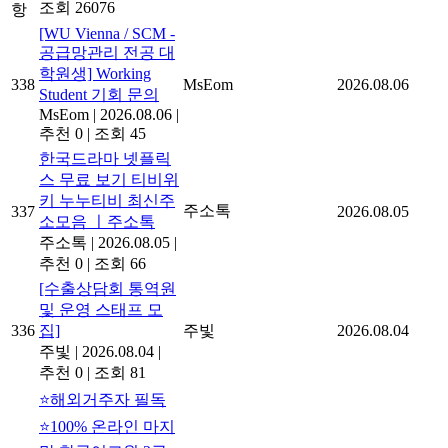
조회 26076
항
[WU Vienna / SCM -
공급망관리 전공 대
학원생] Working
338
MsEom
2026.08.06
Student 기회 문의
MsEom
|
2026.08.06
|
추천 0
|
조회 45
한국드라마 넷플릭
스 무료 보기 티비위
키 누누티비 최신주
주소톡
337
2026.08.05
소모음 ㅣ주소톡
주소톡
|
2026.08.05
|
추천 0
|
조회 66
[수출상담회 통역원
및 운영 스태프 모
336
집]
주빛
2026.08.04
주빛
|
2026.08.04
|
추천 0
|
조회 81
⭐해외거주자 필독
⭐100% 온라인 마지