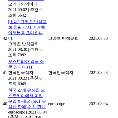
오키나와의바다
|
2021.09.02
|
추천 0
|
조회 5642
[초대] 그라츠 반석교
회 창립 감사 예배에
여러분을 초대합니
42
다.
그라츠 반석교회
2021.08.30
그라츠 반석교회
|
2021.08.30
|
추천 0
|
조회 7882
오스트리아 입국 질
문 입니다
(1)
41
한국인국적자
|
한국인국적자
2021.08.23
2021.08.23
|
추천 0
|
조회 6045
한국 갈때 유심칩 오
스트리아에서 미리
구입 하세요 (SKT 유
40
euroscope
2021.08.04
심칩 판매)-2 차 판매
euroscope
|
2021.08.04
|
추천 0
|
조회 7048