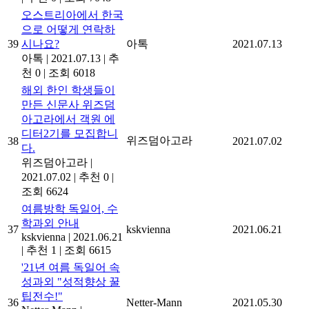
오스트리아에서 한국
으로 어떻게 연락하
39
시나요?
아톡
2021.07.13
아톡
|
2021.07.13
|
추
천 0
|
조회 6018
해외 한인 학생들이
만든 신문사 위즈덤
아고라에서 객원 에
디터2기를 모집합니
위즈덤아고라
38
2021.07.02
다.
위즈덤아고라
|
2021.07.02
|
추천 0
|
조회 6624
여름방학 독일어, 수
학과외 안내
37
kskvienna
2021.06.21
kskvienna
|
2021.06.21
|
추천 1
|
조회 6615
'21년 여름 독일어 속
성과외 "성적향상 꿀
팁전수!"
36
Netter-Mann
2021.05.30