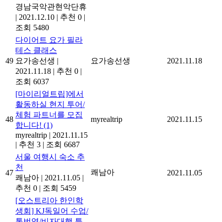
경남국악관현악단휴
|
2021.12.10
|
추천 0
|
조회 5480
다이어트 요가 필라
테스 클래스
49
요가송선생
|
요가송선생
2021.11.18
2021.11.18
|
추천 0
|
조회 6037
[마이리얼트립]에서
활동하실 현지 투어/
체험 파트너를 모집
48
myrealtrip
2021.11.15
합니다!
(1)
myrealtrip
|
2021.11.15
|
추천 3
|
조회 6687
서울 여행시 숙소 추
천
쾌남아
47
2021.11.05
쾌남아
|
2021.11.05
|
추천 0
|
조회 5459
[오스트리아 한인학
생회] KJ독일어 수업/
통번역/비자대행 특