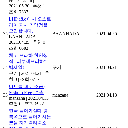
Netter-Mann
|
2021.05.30
|
추천 1
|
조회 7337
LHP a&c 에서 오스트
리아 지사 가맹점을
모집합니다.
35
BAANHADA
2021.04.25
BAANHADA
|
2021.04.25
|
추천 0
|
조회 6682
체코 프라하 한인상
점 "리부셰프라하"
34
빅세일!
쿠기
2021.04.21
쿠기
|
2021.04.21
|
추
천 0
|
조회 6717
나트륨 제로 소금 (
Sodium Free) 수출
33
manzana
2021.04.13
manzana
|
2021.04.13
|
추천 0
|
조회 6922
한국 들어가실때 경
북쪽으로 들어가시는
분들 자가격리숙소