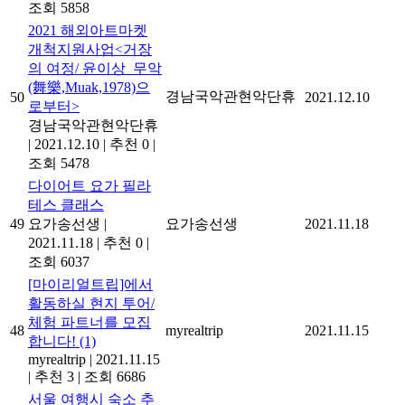
조회 5858
2021 해외아트마켓
개척지원사업<거장
의 여정/ 윤이상_무악
(舞樂,Muak,1978)으
경남국악관현악단휴
50
2021.12.10
로부터>
경남국악관현악단휴
|
2021.12.10
|
추천 0
|
조회 5478
다이어트 요가 필라
테스 클래스
49
요가송선생
|
요가송선생
2021.11.18
2021.11.18
|
추천 0
|
조회 6037
[마이리얼트립]에서
활동하실 현지 투어/
체험 파트너를 모집
48
myrealtrip
2021.11.15
합니다!
(1)
myrealtrip
|
2021.11.15
|
추천 3
|
조회 6686
서울 여행시 숙소 추