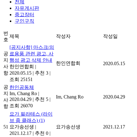
전체
자유게시판
중고장터
구인구직
번
제목
작성자
작성일
호
[공지사항] 마스크/의
공
료용품 관련 광고, 사
지
행성 광고 삭제 안내
한인연합회
2020.05.15
사
한인연합회
|
항
2020.05.15
|
추천 3
|
조회 25151
공
한인공동체
지
Im, Chang Ro
|
Im, Chang Ro
2020.04.29
2020.04.29
|
추천 5
|
사
조회 26070
항
요가 필라테스 (라이
브 줌 클래스)
(1)
51
요가송선생
|
요가송선생
2021.12.17
2021.12.17
|
추천 0
|