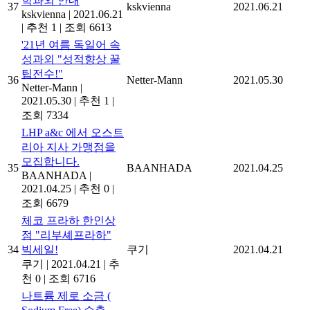
학과외 안내
37
kskvienna
2021.06.21
kskvienna
|
2021.06.21
|
추천 1
|
조회 6613
'21년 여름 독일어 속
성과외 "성적향상 꿀
팁전수!"
36
Netter-Mann
2021.05.30
Netter-Mann
|
2021.05.30
|
추천 1
|
조회 7334
LHP a&c 에서 오스트
리아 지사 가맹점을
모집합니다.
35
BAANHADA
2021.04.25
BAANHADA
|
2021.04.25
|
추천 0
|
조회 6679
체코 프라하 한인상
점 "리부셰프라하"
34
빅세일!
쿠기
2021.04.21
쿠기
|
2021.04.21
|
추
천 0
|
조회 6716
나트륨 제로 소금 (