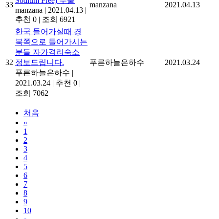
Sodium Free) 수출
33
manzana
2021.04.13
manzana
|
2021.04.13
|
추천 0
|
조회 6921
한국 들어가실때 경
북쪽으로 들어가시는
분들 자가격리숙소
32
정보드립니다.
푸른하늘은하수
2021.03.24
푸른하늘은하수
|
2021.03.24
|
추천 0
|
조회 7062
처음
«
1
2
3
4
5
6
7
8
9
10