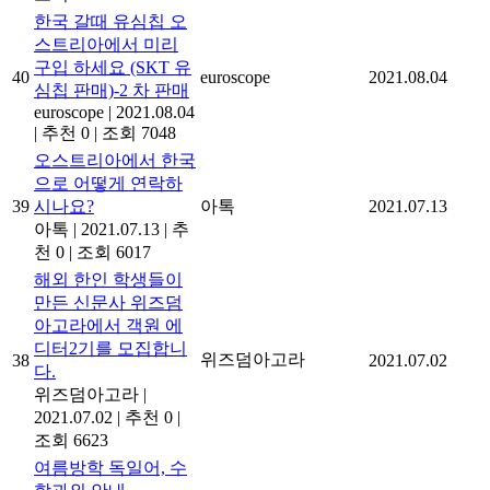
한국 갈때 유심칩 오
스트리아에서 미리
구입 하세요 (SKT 유
40
euroscope
2021.08.04
심칩 판매)-2 차 판매
euroscope
|
2021.08.04
|
추천 0
|
조회 7048
오스트리아에서 한국
으로 어떻게 연락하
39
시나요?
아톡
2021.07.13
아톡
|
2021.07.13
|
추
천 0
|
조회 6017
해외 한인 학생들이
만든 신문사 위즈덤
아고라에서 객원 에
디터2기를 모집합니
위즈덤아고라
38
2021.07.02
다.
위즈덤아고라
|
2021.07.02
|
추천 0
|
조회 6623
여름방학 독일어, 수