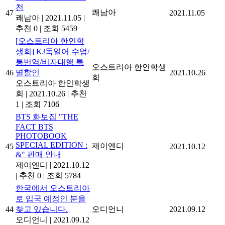
천
쾌남아
47
2021.11.05
쾌남아
|
2021.11.05
|
추천 0
|
조회 5459
[오스트리아 한인학
생회] KJ독일어 수업/
통번역/비자대행 특
오스트리아 한인학생
46
별할인
2021.10.26
회
오스트리아 한인학생
회
|
2021.10.26
|
추천
1
|
조회 7106
BTS 화보집 "THE
FACT BTS
PHOTOBOOK
SPECIAL EDITION :
제이엔디
45
2021.10.12
&" 판매 안내
제이엔디
|
2021.10.12
|
추천 0
|
조회 5784
한국에서 오스트리아
로 입국 예정인 분을
44
찾고 있습니다.
오디언니
2021.09.12
오디언니
|
2021.09.12