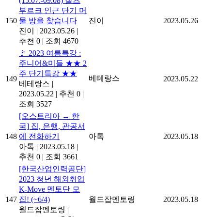
(15.07.-09.08) 잘츠
부르크 인근 단기 머
150
물 방을 찾습니다
진이
2023.05.26
진이
|
2023.05.26
|
추천 0
|
조회 4670
🚩 2023 여름특강 :
주니어&미들 ★★ 2
주 단기특강 ★★
베테랑스
149
2023.05.22
베테랑스
|
2023.05.22
|
추천 0
|
조회 3527
[오스트리아 → 한
국] 집, 은행, 관공서
148
에 전화하기
아톡
2023.05.18
아톡
|
2023.05.18
|
추천 0
|
조회 3661
[한국산업인력공단]
2023 청년 해외취업
K-Move 멘토단 모
147
집! (~6/4)
월드잡멘토링
2023.05.18
월드잡멘토링
|