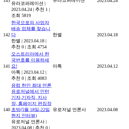
유라코퍼레이션
143
2023.04.24
유라코퍼레이션
|
2023.04.24
|
추천 1
|
조회 5819
한국으로의 사업자
배송 업체를 찾습니
142
다
한별
2023.04.18
한별
|
2023.04.18
|
추천 0
|
조회 4754
오스트리아에서 한
국번호를 이용하세
141
요!
아톡
2023.04.12
아톡
|
2023.04.12
|
추천 0
|
조회 4083
유럽 한인 최대 언론
유로저널에서 인턴
기자,기자직, 지사
장, 홈페이지 편집장
140
초빙(5월 18일-22일
유로저널 언론사
2023.04.08
현지 인터뷰)
유로저널 언론사
|
2023.04.08
|
추천 0
|