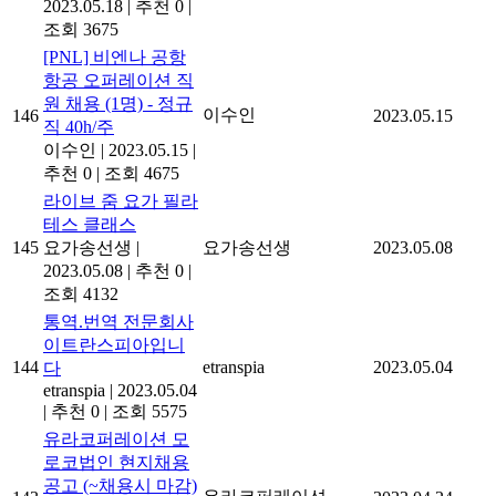
2023.05.18
|
추천 0
|
조회 3675
[PNL] 비엔나 공항
항공 오퍼레이션 직
원 채용 (1명) - 정규
이수인
146
2023.05.15
직 40h/주
이수인
|
2023.05.15
|
추천 0
|
조회 4675
라이브 줌 요가 필라
테스 클래스
145
요가송선생
|
요가송선생
2023.05.08
2023.05.08
|
추천 0
|
조회 4132
통역.번역 전문회사
이트란스피아입니
144
etranspia
2023.05.04
다
etranspia
|
2023.05.04
|
추천 0
|
조회 5575
유라코퍼레이션 모
로코법인 현지채용
공고 (~채용시 마감)