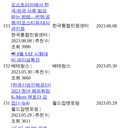
오스트리아에서 한
국/외국 서류 발급
받는 방법―번역/공
증/아포스티유/대사
한국통합민원센터
153
2023.06.08
관인증
한국통합민원센터
|
2023.06.08
|
추천 0
|
조회 3996
📢 8월 SAT 시험대
비 파이널특강
152
베테랑스
|
베테랑스
2023.05.30
2023.05.30
|
추천 0
|
조회 3660
[한국산업인력공단]
2023 청년 해외취업
K-Move 멘토단 모
151
집! (~6/4)
월드잡멘토링
2023.05.29
월드잡멘토링
|
2023.05.29
|
추천 0
|
조회 3611