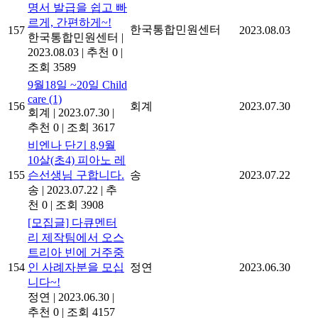
명서 발급을 쉽고 빠
르게, 간편하게~!
한국통합민원센터
157
2023.08.03
한국통합민원센터
|
2023.08.03
|
추천 0
|
조회 3589
9월18일 ~20일 Child
care
(1)
156
회계
2023.07.30
회계
|
2023.07.30
|
추천 0
|
조회 3617
비엔나 단기 8,9월
10살(초4) 피아노 레
155
슨선생님 구합니다.
송
2023.07.22
송
|
2023.07.22
|
추
천 0
|
조회 3908
[모집글] 다큐멘터
리 제작팀에서 오스
트리아 빈에 거주중
154
인 사례자분을 모십
정연
2023.06.30
니다~!
정연
|
2023.06.30
|
추천 0
|
조회 4157