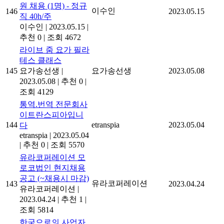
원 채용 (1명) - 정규
이수인
146
2023.05.15
직 40h/주
이수인
|
2023.05.15
|
추천 0
|
조회 4672
라이브 줌 요가 필라
테스 클래스
145
요가송선생
|
요가송선생
2023.05.08
2023.05.08
|
추천 0
|
조회 4129
통역.번역 전문회사
이트란스피아입니
144
etranspia
2023.05.04
다
etranspia
|
2023.05.04
|
추천 0
|
조회 5570
유라코퍼레이션 모
로코법인 현지채용
공고 (~채용시 마감)
유라코퍼레이션
143
2023.04.24
유라코퍼레이션
|
2023.04.24
|
추천 1
|
조회 5814
한국으로의 사업자