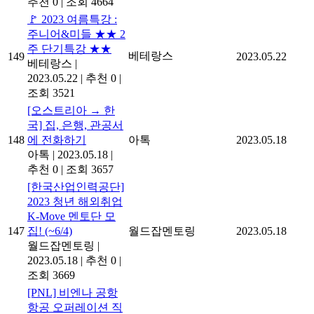
추천 0
|
조회 4664
🚩 2023 여름특강 :
주니어&미들 ★★ 2
주 단기특강 ★★
베테랑스
149
2023.05.22
베테랑스
|
2023.05.22
|
추천 0
|
조회 3521
[오스트리아 → 한
국] 집, 은행, 관공서
148
에 전화하기
아톡
2023.05.18
아톡
|
2023.05.18
|
추천 0
|
조회 3657
[한국산업인력공단]
2023 청년 해외취업
K-Move 멘토단 모
147
집! (~6/4)
월드잡멘토링
2023.05.18
월드잡멘토링
|
2023.05.18
|
추천 0
|
조회 3669
[PNL] 비엔나 공항
항공 오퍼레이션 직