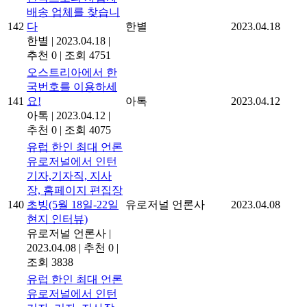
배송 업체를 찾습니
142
다
한별
2023.04.18
한별
|
2023.04.18
|
추천 0
|
조회 4751
오스트리아에서 한
국번호를 이용하세
141
요!
아톡
2023.04.12
아톡
|
2023.04.12
|
추천 0
|
조회 4075
유럽 한인 최대 언론
유로저널에서 인턴
기자,기자직, 지사
장, 홈페이지 편집장
140
초빙(5월 18일-22일
유로저널 언론사
2023.04.08
현지 인터뷰)
유로저널 언론사
|
2023.04.08
|
추천 0
|
조회 3838
유럽 한인 최대 언론
유로저널에서 인턴