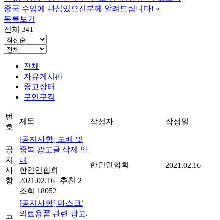
중국 수입에 관심있으신분께 알려드립니다!
»
목록보기
전체 341
전체
자유게시판
중고장터
구인구직
번
제목
작성자
작성일
호
[공지사항] 도배 및
공
중복 광고글 삭제 안
지
내
한인연합회
2021.02.16
사
한인연합회
|
항
2021.02.16
|
추천 2
|
조회 18052
[공지사항] 마스크/
의료용품 관련 광고,
공