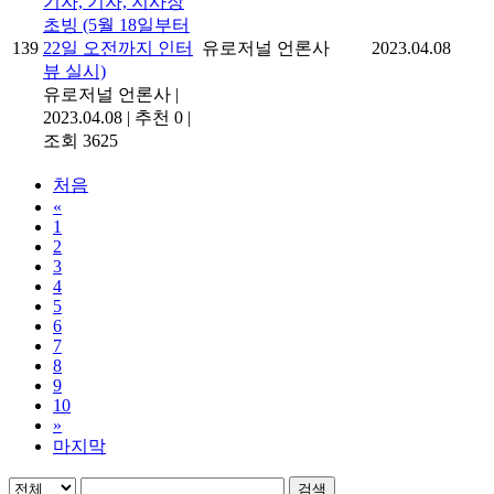
기자, 기자, 지사장
초빙 (5월 18일부터
139
22일 오전까지 인터
유로저널 언론사
2023.04.08
뷰 실시)
유로저널 언론사
|
2023.04.08
|
추천 0
|
조회 3625
처음
«
1
2
3
4
5
6
7
8
9
10
»
마지막
검색