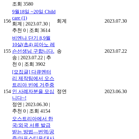
조회 3580
9월18일 ~20일 Child
care
(1)
156
회계
2023.07.30
회계
|
2023.07.30
|
추천 0
|
조회 3614
비엔나 단기 8,9월
10살(초4) 피아노 레
155
슨선생님 구합니다.
송
2023.07.22
송
|
2023.07.22
|
추
천 0
|
조회 3902
[모집글] 다큐멘터
리 제작팀에서 오스
트리아 빈에 거주중
154
인 사례자분을 모십
정연
2023.06.30
니다~!
정연
|
2023.06.30
|
추천 0
|
조회 4154
오스트리아에서 한
국/외국 서류 발급
받는 방법―번역/공
증/아포스티유/대사