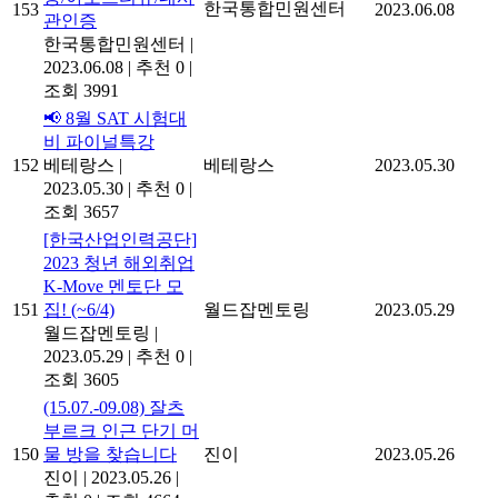
한국통합민원센터
153
2023.06.08
관인증
한국통합민원센터
|
2023.06.08
|
추천 0
|
조회 3991
📢 8월 SAT 시험대
비 파이널특강
152
베테랑스
|
베테랑스
2023.05.30
2023.05.30
|
추천 0
|
조회 3657
[한국산업인력공단]
2023 청년 해외취업
K-Move 멘토단 모
151
집! (~6/4)
월드잡멘토링
2023.05.29
월드잡멘토링
|
2023.05.29
|
추천 0
|
조회 3605
(15.07.-09.08) 잘츠
부르크 인근 단기 머
150
물 방을 찾습니다
진이
2023.05.26
진이
|
2023.05.26
|