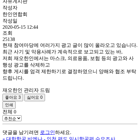
자유게시판
작성자
한인연합회
작성일
2020-05-15 12:44
조회
25138
현재 참여마당에 여러가지 광고 글이 많이 올라오고 있습니다.
최근 사기 및 악용사례가 계속적으로 보고되고 있는 바,
저희 재오한인에서는 마스크, 의료용품, 보험 등의 광고와 사
행성 광고를 삭제하고
향후 게시를 엄격 제한하기로 결정하였으니 양해와 협조 부탁
드립니다.
재오한인 관리자 드림
좋아요
3
싫어요
0
인쇄
전체
0
댓글을 남기려면
로그인
하세요.
«
대한항공 비엔나 - 인천 편도 임시항공편 수요조사