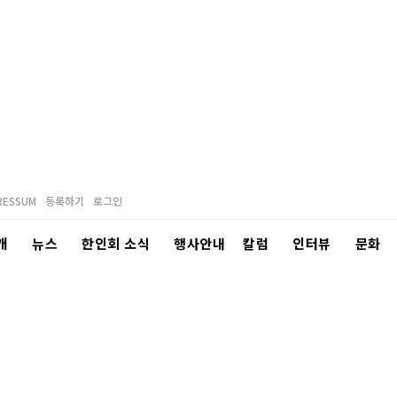
RESSUM
등록하기
로그인
개
뉴스
한인회 소식
행사안내
칼럼
인터뷰
문화