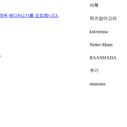
아톡
객원 에디터2기를 모집합니다.
위즈덤아고라
kskvienna
Netter-Mann
.
BAANHADA
쿠기
manzana