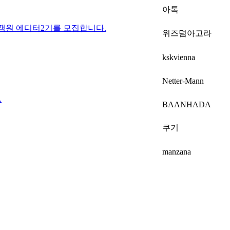
아톡
객원 에디터2기를 모집합니다.
위즈덤아고라
kskvienna
Netter-Mann
.
BAANHADA
쿠기
manzana