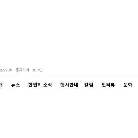
RESSUM
등록하기
로그인
개
뉴스
한인회 소식
행사안내
칼럼
인터뷰
문화