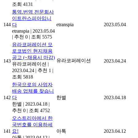
조회 4131
통역.번역 전문회사
이트란스피아입니
144
etranspia
2023.05.04
다
etranspia
|
2023.05.04
|
추천 0
|
조회 5575
유라코퍼레이션 모
로코법인 현지채용
공고 (~채용시 마감)
유라코퍼레이션
143
2023.04.24
유라코퍼레이션
|
2023.04.24
|
추천 1
|
조회 5818
한국으로의 사업자
배송 업체를 찾습니
142
다
한별
2023.04.18
한별
|
2023.04.18
|
추천 0
|
조회 4752
오스트리아에서 한
국번호를 이용하세
141
요!
아톡
2023.04.12
아톡
|
2023.04.12
|