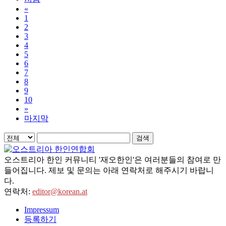
«
1
2
3
4
5
6
7
8
9
10
»
마지막
검색
오스트리아 한인 커뮤니티 '재오한인'은 여러분들의 참여로 만
들어집니다. 제보 및 문의는 아래 연락처로 해주시기 바랍니
다.
연락처:
editor@korean.at
Impressum
등록하기