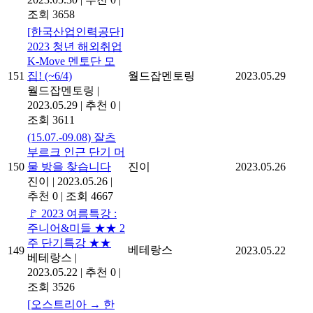
조회 3658
[한국산업인력공단]
2023 청년 해외취업
K-Move 멘토단 모
151
집! (~6/4)
월드잡멘토링
2023.05.29
월드잡멘토링
|
2023.05.29
|
추천 0
|
조회 3611
(15.07.-09.08) 잘츠
부르크 인근 단기 머
150
물 방을 찾습니다
진이
2023.05.26
진이
|
2023.05.26
|
추천 0
|
조회 4667
🚩 2023 여름특강 :
주니어&미들 ★★ 2
주 단기특강 ★★
베테랑스
149
2023.05.22
베테랑스
|
2023.05.22
|
추천 0
|
조회 3526
[오스트리아 → 한