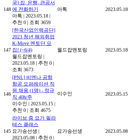
국] 집, 은행, 관공서
148
에 전화하기
아톡
2023.05.18
아톡
|
2023.05.18
|
추천 0
|
조회 3659
[한국산업인력공단]
2023 청년 해외취업
K-Move 멘토단 모
147
집! (~6/4)
월드잡멘토링
2023.05.18
월드잡멘토링
|
2023.05.18
|
추천 0
|
조회 3673
[PNL] 비엔나 공항
항공 오퍼레이션 직
원 채용 (1명) - 정규
이수인
146
2023.05.15
직 40h/주
이수인
|
2023.05.15
|
추천 0
|
조회 4675
라이브 줌 요가 필라
테스 클래스
145
요가송선생
|
요가송선생
2023.05.08
2023.05.08
|
추천 0
|