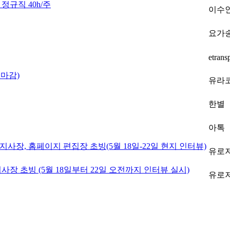
 정규직 40h/주
이수
요가
etrans
마감)
유라
한별
아톡
사장, 홈페이지 편집장 초빙(5월 18일-22일 현지 인터뷰)
유로
장 초빙 (5월 18일부터 22일 오전까지 인터뷰 실시)
유로