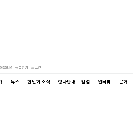
RESSUM
등록하기
로그인
개
뉴스
한인회 소식
행사안내
칼럼
인터뷰
문화