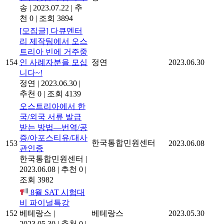
송
|
2023.07.22
|
추
천 0
|
조회 3894
[모집글] 다큐멘터
리 제작팀에서 오스
트리아 빈에 거주중
154
인 사례자분을 모십
정연
2023.06.30
니다~!
정연
|
2023.06.30
|
추천 0
|
조회 4139
오스트리아에서 한
국/외국 서류 발급
받는 방법―번역/공
증/아포스티유/대사
한국통합민원센터
153
2023.06.08
관인증
한국통합민원센터
|
2023.06.08
|
추천 0
|
조회 3982
8월 SAT 시험대
비 파이널특강
152
베테랑스
|
베테랑스
2023.05.30
2023.05.30
|
추천 0
|