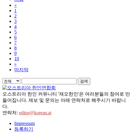
«
1
2
3
4
5
6
7
8
9
10
»
마지막
검색
오스트리아 한인 커뮤니티 '재오한인'은 여러분들의 참여로 만
들어집니다. 제보 및 문의는 아래 연락처로 해주시기 바랍니
다.
연락처:
editor@korean.at
Impressum
등록하기