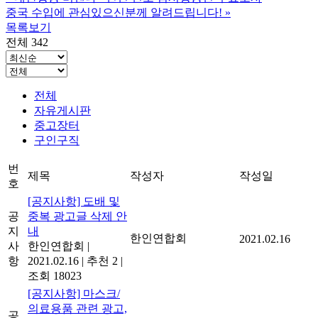
중국 수입에 관심있으신분께 알려드립니다!
»
목록보기
전체 342
전체
자유게시판
중고장터
구인구직
번
제목
작성자
작성일
호
[공지사항] 도배 및
공
중복 광고글 삭제 안
지
내
한인연합회
2021.02.16
사
한인연합회
|
항
2021.02.16
|
추천 2
|
조회 18023
[공지사항] 마스크/
의료용품 관련 광고,
공