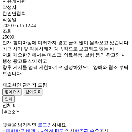
자유게시판
작성자
한인연합회
작성일
2020-05-15 12:44
조회
25099
현재 참여마당에 여러가지 광고 글이 많이 올라오고 있습니다.
최근 사기 및 악용사례가 계속적으로 보고되고 있는 바,
저희 재오한인에서는 마스크, 의료용품, 보험 등의 광고와 사
행성 광고를 삭제하고
향후 게시를 엄격 제한하기로 결정하였으니 양해와 협조 부탁
드립니다.
재오한인 관리자 드림
좋아요
3
싫어요
0
인쇄
전체
0
댓글을 남기려면
로그인
하세요.
«
대한항공 비엔나 - 인천 편도 임시항공편 수요조사