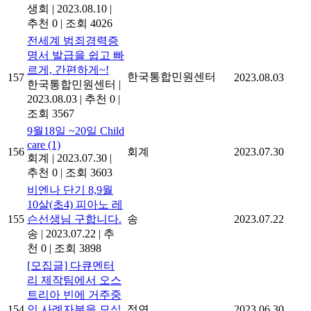
생회
|
2023.08.10
|
추천 0
|
조회 4026
전세계 범죄경력증
명서 발급을 쉽고 빠
르게, 간편하게~!
한국통합민원센터
157
2023.08.03
한국통합민원센터
|
2023.08.03
|
추천 0
|
조회 3567
9월18일 ~20일 Child
care
(1)
156
회계
2023.07.30
회계
|
2023.07.30
|
추천 0
|
조회 3603
비엔나 단기 8,9월
10살(초4) 피아노 레
155
슨선생님 구합니다.
송
2023.07.22
송
|
2023.07.22
|
추
천 0
|
조회 3898
[모집글] 다큐멘터
리 제작팀에서 오스
트리아 빈에 거주중
154
인 사례자분을 모십
정연
2023.06.30