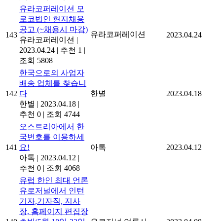
유라코퍼레이션 모
로코법인 현지채용
공고 (~채용시 마감)
유라코퍼레이션
143
2023.04.24
유라코퍼레이션
|
2023.04.24
|
추천 1
|
조회 5808
한국으로의 사업자
배송 업체를 찾습니
142
다
한별
2023.04.18
한별
|
2023.04.18
|
추천 0
|
조회 4744
오스트리아에서 한
국번호를 이용하세
141
요!
아톡
2023.04.12
아톡
|
2023.04.12
|
추천 0
|
조회 4068
유럽 한인 최대 언론
유로저널에서 인턴
기자,기자직, 지사
장, 홈페이지 편집장