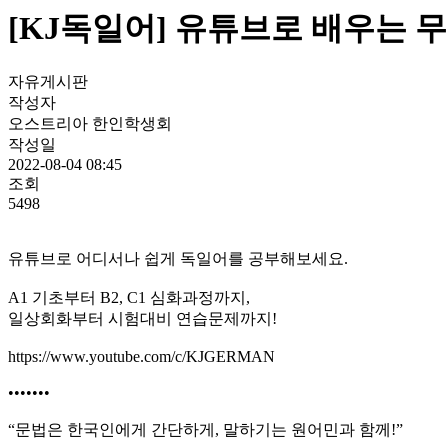
[KJ독일어] 유튜브로 배우는 
자유게시판
작성자
오스트리아 한인학생회
작성일
2022-08-04 08:45
조회
5498
유튜브로 어디서나 쉽게 독일어를 공부해보세요.
A1 기초부터 B2, C1 심화과정까지,
일상회화부터 시험대비 연습문제까지!
https://www.youtube.com/c/KJGERMAN
•••••••
“문법은 한국인에게 간단하게, 말하기는 원어민과 함께!”