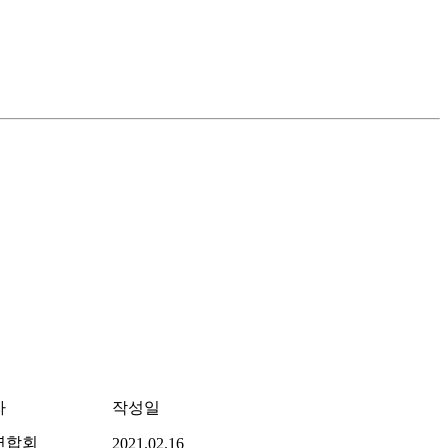
자
작성일
연합회
2021.02.16