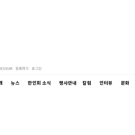
RESSUM
등록하기
로그인
개
뉴스
한인회 소식
행사안내
칼럼
인터뷰
문화