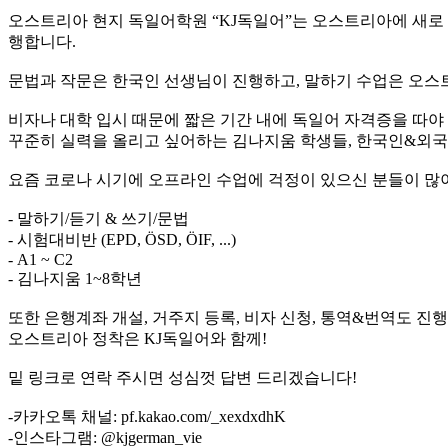
오스트리아 현지 독일어학원 “KJ독일어”는 오스트리아에 새로 
행합니다.
문법과 작문은 한국인 선생님이 진행하고, 말하기 수업은 오스
비자나 대학 입시 때문에 짧은 기간 내에 독일어 자격증을 따야
꾸준히 실력을 올리고 싶어하는 김나지움 학생들, 한국인&외
요즘 코로나 시기에 오프라인 수업에 걱정이 있으신 분들이 많
- 말하기/듣기 & 쓰기/문법
- 시험대비반 (EPD, ÖSD, ÖIF, ...)
- A1 ~ C2
- 김나지움 1~8학년
또한 은행계좌 개설, 거주지 등록, 비자 신청, 통역&번역도 진
오스트리아 정착은 KJ독일어와 함께!
밑 링크로 연락 주시면 성심껏 답변 드리겠습니다!
-카카오톡 채널: pf.kakao.com/_xexdxdhK
-인스타그램: @kjgerman_vie