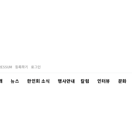
RESSUM
등록하기
로그인
개
뉴스
한인회 소식
행사안내
칼럼
인터뷰
문화