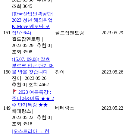
조회 3645
[한국산업인력공단]
2023 청년 해외취업
K-Move 멘토단 모
151
집! (~6/4)
월드잡멘토링
2023.05.29
월드잡멘토링
|
2023.05.29
|
추천 0
|
조회 3598
(15.07.-09.08) 잘츠
부르크 인근 단기 머
150
물 방을 찾습니다
진이
2023.05.26
진이
|
2023.05.26
|
추천 0
|
조회 4662
2023 여름특강 :
주니어&미들 ★★ 2
주 단기특강 ★★
베테랑스
149
2023.05.22
베테랑스
|
2023.05.22
|
추천 0
|
조회 3518
[오스트리아 → 한