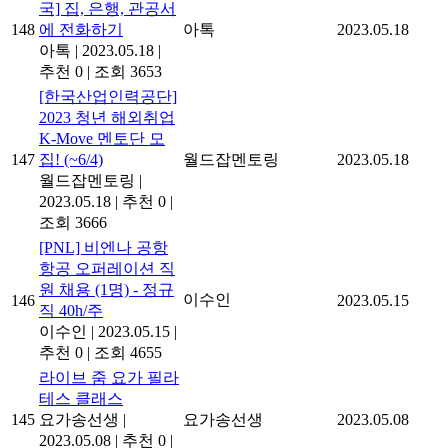
국] 집, 은행, 관공서
148
에 전화하기
아톡
2023.05.18
아톡
|
2023.05.18
|
추천 0
|
조회 3653
[한국산업인력공단]
2023 청년 해외취업
K-Move 멘토단 모
147
집! (~6/4)
월드잡멘토링
2023.05.18
월드잡멘토링
|
2023.05.18
|
추천 0
|
조회 3666
[PNL] 비엔나 공항
항공 오퍼레이션 직
원 채용 (1명) - 정규
이수인
146
2023.05.15
직 40h/주
이수인
|
2023.05.15
|
추천 0
|
조회 4655
라이브 줌 요가 필라
테스 클래스
145
요가송선생
|
요가송선생
2023.05.08
2023.05.08
|
추천 0
|