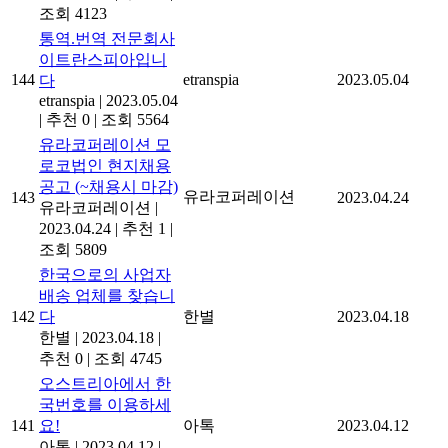
조회 4123
통역.번역 전문회사
이트란스피아입니
144
etranspia
2023.05.04
다
etranspia
|
2023.05.04
|
추천 0
|
조회 5564
유라코퍼레이션 모
로코법인 현지채용
공고 (~채용시 마감)
유라코퍼레이션
143
2023.04.24
유라코퍼레이션
|
2023.04.24
|
추천 1
|
조회 5809
한국으로의 사업자
배송 업체를 찾습니
142
다
한별
2023.04.18
한별
|
2023.04.18
|
추천 0
|
조회 4745
오스트리아에서 한
국번호를 이용하세
141
요!
아톡
2023.04.12
아톡
|
2023.04.12
|