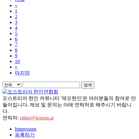
«
1
2
3
4
5
6
7
8
9
10
»
마지막
검색
오스트리아 한인 커뮤니티 '재오한인'은 여러분들의 참여로 만
들어집니다. 제보 및 문의는 아래 연락처로 해주시기 바랍니
다.
연락처:
editor@korean.at
Impressum
등록하기