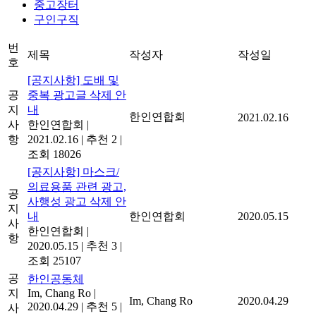
중고장터
구인구직
번
제목
작성자
작성일
호
[공지사항] 도배 및
공
중복 광고글 삭제 안
지
내
한인연합회
2021.02.16
사
한인연합회
|
항
2021.02.16
|
추천 2
|
조회 18026
[공지사항] 마스크/
의료용품 관련 광고,
공
사행성 광고 삭제 안
지
내
한인연합회
2020.05.15
사
한인연합회
|
항
2020.05.15
|
추천 3
|
조회 25107
공
한인공동체
지
Im, Chang Ro
|
Im, Chang Ro
2020.04.29
2020.04.29
|
추천 5
|
사