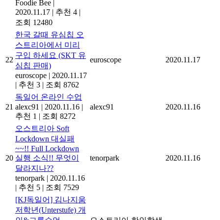
Foodie Bee
|
2020.11.17
|
추천 4
|
조회 12480
한국 갈때 유심칩 오
스트리아에서 미리
구입 하세요 (SKT 유
22
euroscope
2020.11.17
심칩 판매)
euroscope
|
2020.11.17
|
추천 3
|
조회 8762
독일어 온라인 수업
21
alexc91
|
2020.11.16
|
alexc91
2020.11.16
추천 1
|
조회 8272
오스트리아 Soft
Lockdown 대실패
~~!! Full Lockdown
20
실행 소식!! 무엇이
tenorpark
2020.11.16
달라지나??
tenorpark
|
2020.11.16
|
추천 5
|
조회 7529
[KJ독일어] 김나지움
저학년(Unterstufe) 개