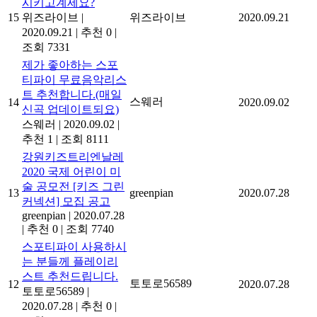
시키고계세요?
15
위즈라이브
|
위즈라이브
2020.09.21
2020.09.21
|
추천 0
|
조회 7331
제가 좋아하는 스포
티파이 무료음악리스
트 추천합니다.(매일
스웨러
14
2020.09.02
신곡 업데이트되요)
스웨러
|
2020.09.02
|
추천 1
|
조회 8111
강원키즈트리엔날레
2020 국제 어린이 미
술 공모전 [키즈 그린
13
greenpian
2020.07.28
커넥션] 모집 공고
greenpian
|
2020.07.28
|
추천 0
|
조회 7740
스포티파이 사용하시
는 분들께 플레이리
스트 추천드립니다.
토토로56589
12
2020.07.28
토토로56589
|
2020.07.28
|
추천 0
|