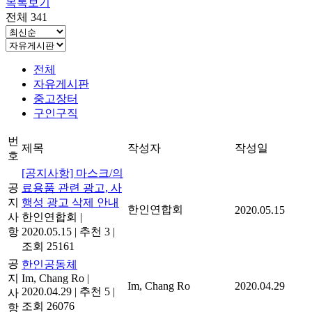
목록보기
전체 341
전체
자유게시판
중고장터
구인구직
번
제목
작성자
작성일
호
[공지사항] 마스크/의
공
료용품 관련 광고, 사
지
행성 광고 삭제 안내
한인연합회
2020.05.15
사
한인연합회
|
항
2020.05.15
|
추천 3
|
조회 25161
공
한인공동체
지
Im, Chang Ro
|
Im, Chang Ro
2020.04.29
2020.04.29
|
추천 5
|
사
조회 26076
항