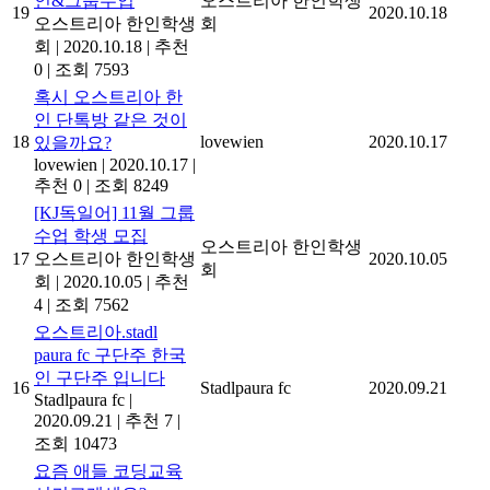
인&그룹수업
오스트리아 한인학생
19
2020.10.18
오스트리아 한인학생
회
회
|
2020.10.18
|
추천
0
|
조회 7593
혹시 오스트리아 한
인 단톡방 같은 것이
18
lovewien
2020.10.17
있을까요?
lovewien
|
2020.10.17
|
추천 0
|
조회 8249
[KJ독일어] 11월 그룹
수업 학생 모집
오스트리아 한인학생
17
오스트리아 한인학생
2020.10.05
회
회
|
2020.10.05
|
추천
4
|
조회 7562
오스트리아.stadl
paura fc 구단주 한국
인 구단주 입니다
16
Stadlpaura fc
2020.09.21
Stadlpaura fc
|
2020.09.21
|
추천 7
|
조회 10473
요즘 애들 코딩교육