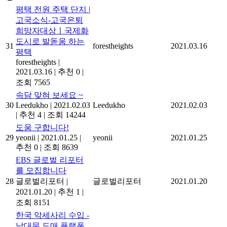
평택 전원 주택 단지 |
고국소식-고국은퇴
희망자대상ㅣ국제화
도시로 발돋움 하는
31
forestheights
2021.03.16
평택
forestheights
|
2021.03.16
|
추천 0
|
조회 7565
속담 맞혀 보세요 ~
30
Leedukho
|
2021.02.03
Leedukho
2021.02.03
|
추천 4
|
조회 14244
도움 구합니다!
29
yeonii
|
2021.01.25
|
yeonii
2021.01.25
추천 0
|
조회 8639
EBS 글로벌 리포터
를 모집합니다
28
글로벌리포터
|
글로벌리포터
2021.01.20
2021.01.20
|
추천 1
|
조회 8151
한국 악세사리 수입 -
남대문 도매 플랫폼