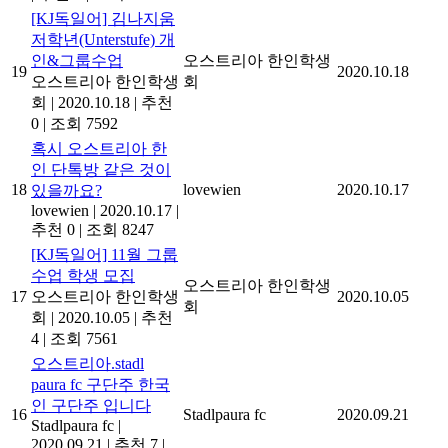
[KJ독일어] 김나지움
저학년(Unterstufe) 개
인&그룹수업
오스트리아 한인학생
19
2020.10.18
오스트리아 한인학생
회
회
|
2020.10.18
|
추천
0
|
조회 7592
혹시 오스트리아 한
인 단톡방 같은 것이
18
lovewien
2020.10.17
있을까요?
lovewien
|
2020.10.17
|
추천 0
|
조회 8247
[KJ독일어] 11월 그룹
수업 학생 모집
오스트리아 한인학생
17
오스트리아 한인학생
2020.10.05
회
회
|
2020.10.05
|
추천
4
|
조회 7561
오스트리아.stadl
paura fc 구단주 한국
인 구단주 입니다
16
Stadlpaura fc
2020.09.21
Stadlpaura fc
|
2020.09.21
|
추천 7
|