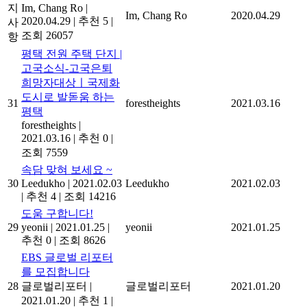
지
Im, Chang Ro
|
Im, Chang Ro
2020.04.29
2020.04.29
|
추천 5
|
사
조회 26057
항
평택 전원 주택 단지 |
고국소식-고국은퇴
희망자대상ㅣ국제화
도시로 발돋움 하는
31
forestheights
2021.03.16
평택
forestheights
|
2021.03.16
|
추천 0
|
조회 7559
속담 맞혀 보세요 ~
30
Leedukho
|
2021.02.03
Leedukho
2021.02.03
|
추천 4
|
조회 14216
도움 구합니다!
29
yeonii
|
2021.01.25
|
yeonii
2021.01.25
추천 0
|
조회 8626
EBS 글로벌 리포터
를 모집합니다
28
글로벌리포터
|
글로벌리포터
2021.01.20
2021.01.20
|
추천 1
|