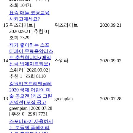
조회 10471
요즘 애들 코딩교육
시키고계세요?
15
위즈라이브
|
위즈라이브
2020.09.21
2020.09.21
|
추천 0
|
조회 7329
제가 좋아하는 스포
티파이 무료음악리스
트 추천합니다.(매일
스웨러
14
2020.09.02
신곡 업데이트되요)
스웨러
|
2020.09.02
|
추천 1
|
조회 8110
강원키즈트리엔날레
2020 국제 어린이 미
술 공모전 [키즈 그린
13
greenpian
2020.07.28
커넥션] 모집 공고
greenpian
|
2020.07.28
|
추천 0
|
조회 7731
스포티파이 사용하시
는 분들께 플레이리