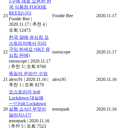
1구에 새로 오픈한 한
국 식품점 FOODIE
BEE입니다
23
Foodie Bee
2020.11.17
Foodie Bee
|
2020.11.17
|
추천 4
|
조회 12473
한국 갈때 유심칩 오
스트리아에서 미리
구입 하세요 (SKT 유
22
euroscope
2020.11.17
심칩 판매)
euroscope
|
2020.11.17
|
추천 3
|
조회 8760
독일어 온라인 수업
21
alexc91
|
2020.11.16
|
alexc91
2020.11.16
추천 1
|
조회 8270
오스트리아 Soft
Lockdown 대실패
~~!! Full Lockdown
20
실행 소식!! 무엇이
tenorpark
2020.11.16
달라지나??
tenorpark
|
2020.11.16
|
추천 5
|
조회 7523