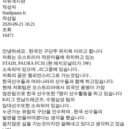
자유게시판
작성자
Stadlpaura fc
작성일
2020-09-21 16:21
조회
10471
안녕하세요 . 한국인 구단주 위지욱 이라고 합니다
저희는 오스트리아 작은마을에 위치하고 있는
STADL PAURA FC의 (현 레지오날리가 3부)
소속되어 있으며 ..리그중에 있습니다 .
저희의 꿈은 챔피언스리그로 가는것입니다 .
한국선수들과 여러나라의 선수들과 함께 하고있습니다.
현재 저희팀은 오스트리아에서 외국인 용병이 가장
많은팀으로 한국 선수또한 7명이 선수활동을 하고 있습니다
K리그 전남드래곤즈. 수원삼성 팀의
임대선수또한 소속되어 있습니다 .
누군가는 유럽의 구단을 인수하여 . 한국 선수들의
발판을 만들어야겠다는 생각을 했습니다 .
쉽지않은 길을 가는것이지만 잘해내고 있다고 생각하고 있습