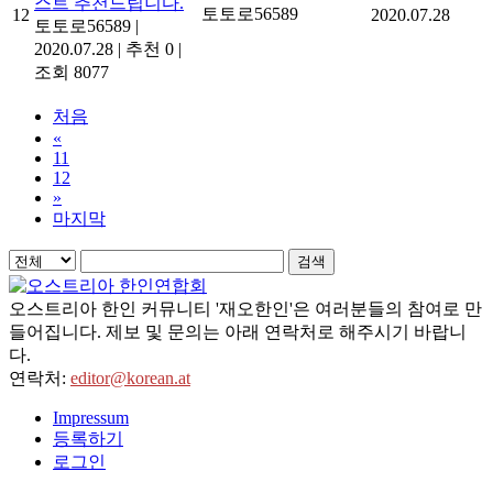
스트 추천드립니다.
토토로56589
12
2020.07.28
토토로56589
|
2020.07.28
|
추천 0
|
조회 8077
처음
«
11
12
»
마지막
검색
오스트리아 한인 커뮤니티 '재오한인'은 여러분들의 참여로 만
들어집니다. 제보 및 문의는 아래 연락처로 해주시기 바랍니
다.
연락처:
editor@korean.at
Impressum
등록하기
로그인