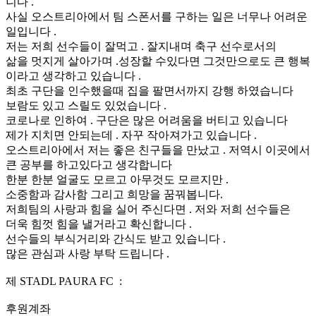
니다 .
사실 오스트리아에서 팀 스폰서를 구하는 일은 너무나 어려운
일입니다 .
저는 저희 선수들이 잘먹고 . 잘지내며 축구 선수로서의
삶을 멋지게 살아가며 .성장할 수있다면 그것만으로도 큰 행복
이라고 생각하고 있습니다 .
최초 구단을 인수했을때 집을 팔면서까지 강행 하였습니다
보람도 있고 스릴도 있었습니다 .
코로나로 인하여 . 구단은 많은 어려움을 버티고 있습니다
제가 지치면 안되는데 . 자꾸 작아져가고 있습니다 .
오스트리아에서 저는 좋은 친구들을 만났고 . 저역시 이곳에서
큰 공부를 하고있다고 생각합니다
한분 한분 얼굴도 모르고 아무것도 모르지만 .
소중함과 감사함 그리고 희망을 꿈꿔봅니다.
저희팀의 사랑과 힘을 실어 주신다면 . 저와 저희 선수들은
더욱 힘껏 힘을 낼거라고 확신합니다 .
선수들의 부식거리와 간식도 받고 있습니다 .
많은 관심과 사랑 부탁 드립니다 .
제 STADL PAURA FC :
후원계좌