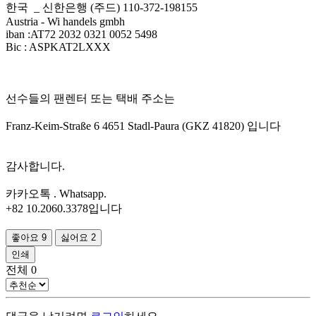
한국 _ 신한은행 (주드) 110-372-198155
Austria - Wi handels gmbh
iban :AT72 2032 0321 0052 5498
Bic : ASPKAT2LXXX
선수들의 팬렌터 또는 택배 주소는
Franz-Keim-Straße 6 4651 Stadl-Paura (GKZ 41820) 입니다
감사합니다.
카카오톡 . Whatsapp.
+82 10.2060.3378입니다
좋아요
9
싫어요
2
인쇄
전체
0