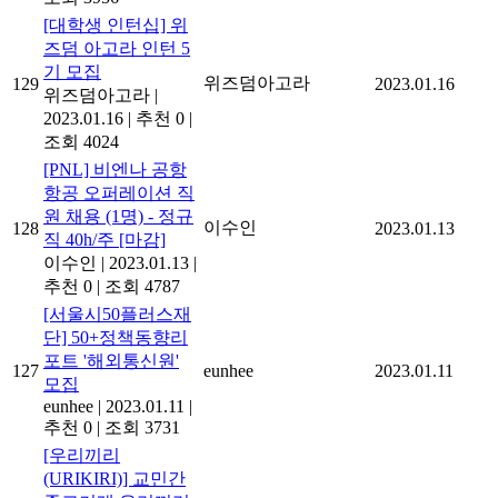
[대학생 인턴십] 위
즈덤 아고라 인턴 5
기 모집
위즈덤아고라
129
2023.01.16
위즈덤아고라
|
2023.01.16
|
추천 0
|
조회 4024
[PNL] 비엔나 공항
항공 오퍼레이션 직
원 채용 (1명) - 정규
이수인
128
2023.01.13
직 40h/주 [마감]
이수인
|
2023.01.13
|
추천 0
|
조회 4787
[서울시50플러스재
단] 50+정책동향리
포트 '해외통신원'
127
eunhee
2023.01.11
모집
eunhee
|
2023.01.11
|
추천 0
|
조회 3731
[우리끼리
(URIKIRI)] 교민간