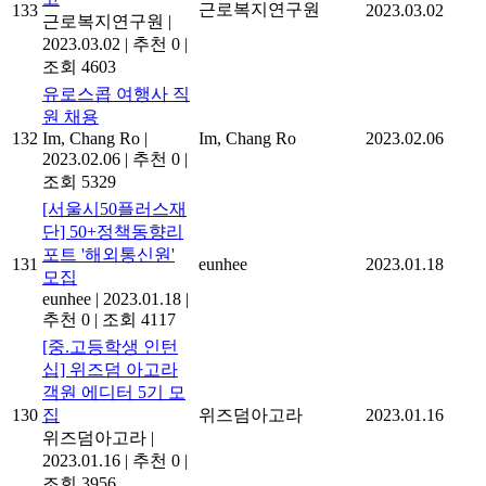
근로복지연구원
133
2023.03.02
근로복지연구원
|
2023.03.02
|
추천 0
|
조회 4603
유로스콥 여행사 직
원 채용
132
Im, Chang Ro
|
Im, Chang Ro
2023.02.06
2023.02.06
|
추천 0
|
조회 5329
[서울시50플러스재
단] 50+정책동향리
포트 '해외통신원'
131
eunhee
2023.01.18
모집
eunhee
|
2023.01.18
|
추천 0
|
조회 4117
[중.고등학생 인턴
십] 위즈덤 아고라
객원 에디터 5기 모
130
집
위즈덤아고라
2023.01.16
위즈덤아고라
|
2023.01.16
|
추천 0
|
조회 3956