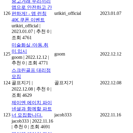
중고거래 우리끼리
앱으로 안전하고 간
126
urikiri_official
2023.01.07
편하게! - 앱 런칭
40€ 쿠폰 이벤트
urikiri_official
|
2023.01.07
|
추천 0
|
조회 4761
미술화실 /아동.취
미.입시
125
goom
2022.12.12
goom
|
2022.12.12
|
추천 0
|
조회 4771
스크린골프 대리점
모집
124
골프지기
|
골프지기
2022.12.08
2022.12.08
|
추천 0
|
조회 4629
제이엔 에이치 파이
넨셜과 함께할 파트
123
jacob333
2022.11.16
너 모집합니다.
jacob333
|
2022.11.16
|
추천 0
|
조회 4691