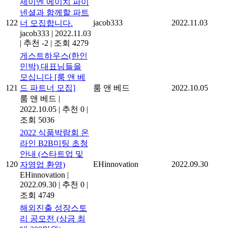
제이엔 에이치 파이
넨셜과 함께할 파트
122
jacob333
2022.11.03
너 모집합니다.
jacob333
|
2022.11.03
|
추천 -2
|
조회 4279
게스트하우스(한인
민박) 대표님들을
모십니다 [룸 앤 베
121
드 파트너 모집]
룸 앤 베드
2022.10.05
룸 앤 베드
|
2022.10.05
|
추천 0
|
조회 5036
2022 식품박람회 온
라인 B2B미팅 초청
안내 (스타트업 및
120
EHinnovation
2022.09.30
자영업 환영)
EHinnovation
|
2022.09.30
|
추천 0
|
조회 4749
해외진출 성장스토
리 공모전 (상금 최