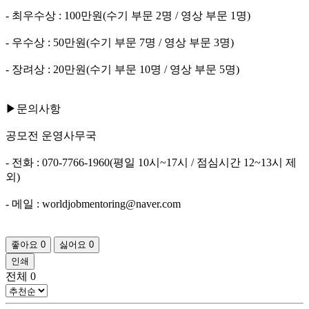
- 최우수상 : 100만원(수기 부문 2명 / 영상 부문 1명)
- 우수상 : 50만원(수기 부문 7명 / 영상 부문 3명)
- 장려상 : 20만원(수기 부문 10명 / 영상 부문 5명)
▶문의사항
공모전 운영사무국
- 전화 : 070-7766-1960(평일 10시~17시 / 점심시간 12~13시 제
외)
- 메일 : worldjobmentoring@naver.com
좋아요
0
싫어요
0
인쇄
전체
0