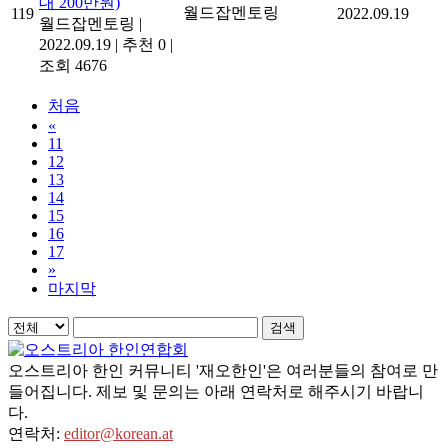
대 200만원)
월드잡멘토링
119
2022.09.19
월드잡멘토링
|
2022.09.19
|
추천 0
|
조회 4676
처음
«
11
12
13
14
15
16
17
»
마지막
검색
오스트리아 한인 커뮤니티 '재오한인'은 여러분들의 참여로 만
들어집니다. 제보 및 문의는 아래 연락처로 해주시기 바랍니
다.
연락처:
editor@korean.at