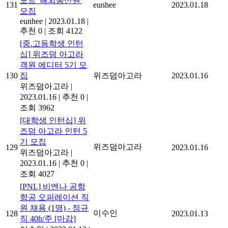
포트 '해외통신원'
131
eunhee
2023.01.18
모집
eunhee
|
2023.01.18
|
추천 0
|
조회 4122
[중.고등학생 인턴
십] 위즈덤 아고라
객원 에디터 5기 모
130
집
위즈덤아고라
2023.01.16
위즈덤아고라
|
2023.01.16
|
추천 0
|
조회 3962
[대학생 인턴십] 위
즈덤 아고라 인턴 5
기 모집
위즈덤아고라
129
2023.01.16
위즈덤아고라
|
2023.01.16
|
추천 0
|
조회 4027
[PNL] 비엔나 공항
항공 오퍼레이션 직
원 채용 (1명) - 정규
이수인
128
2023.01.13
직 40h/주 [마감]