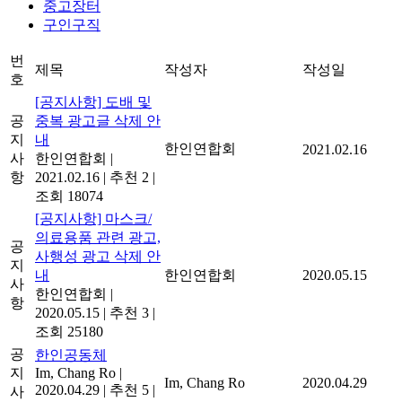
중고장터
구인구직
번
제목
작성자
작성일
호
[공지사항] 도배 및
공
중복 광고글 삭제 안
지
내
한인연합회
2021.02.16
사
한인연합회
|
항
2021.02.16
|
추천 2
|
조회 18074
[공지사항] 마스크/
의료용품 관련 광고,
공
사행성 광고 삭제 안
지
내
한인연합회
2020.05.15
사
한인연합회
|
항
2020.05.15
|
추천 3
|
조회 25180
공
한인공동체
지
Im, Chang Ro
|
Im, Chang Ro
2020.04.29
2020.04.29
|
추천 5
|
사