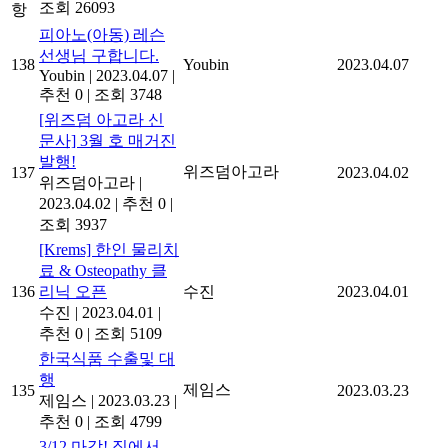
조회 26093
항
피아노(아동) 레슨
선생님 구합니다.
138
Youbin
2023.04.07
Youbin
|
2023.04.07
|
추천 0
|
조회 3748
[위즈덤 아고라 신
문사] 3월 호 매거진
발행!
위즈덤아고라
137
2023.04.02
위즈덤아고라
|
2023.04.02
|
추천 0
|
조회 3937
[Krems] 한인 물리치
료 & Osteopathy 클
136
리닉 오픈
수진
2023.04.01
수진
|
2023.04.01
|
추천 0
|
조회 5109
한국식품 수출및 대
행
제임스
135
2023.03.23
제임스
|
2023.03.23
|
추천 0
|
조회 4799
3/12 마감! 집에서