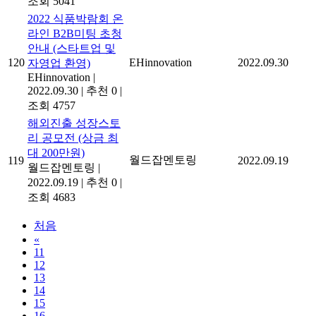
조회 5041
2022 식품박람회 온
라인 B2B미팅 초청
안내 (스타트업 및
120
EHinnovation
2022.09.30
자영업 환영)
EHinnovation
|
2022.09.30
|
추천 0
|
조회 4757
해외진출 성장스토
리 공모전 (상금 최
대 200만원)
월드잡멘토링
119
2022.09.19
월드잡멘토링
|
2022.09.19
|
추천 0
|
조회 4683
처음
«
11
12
13
14
15
16