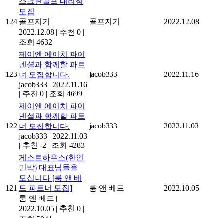
스크린골프 대리점
모집
124
골프지기
|
골프지기
2022.12.08
2022.12.08
|
추천 0
|
조회 4632
제이엔 에이치 파이
넨셜과 함께할 파트
123
jacob333
2022.11.16
너 모집합니다.
jacob333
|
2022.11.16
|
추천 0
|
조회 4699
제이엔 에이치 파이
넨셜과 함께할 파트
122
jacob333
2022.11.03
너 모집합니다.
jacob333
|
2022.11.03
|
추천 -2
|
조회 4283
게스트하우스(한인
민박) 대표님들을
모십니다 [룸 앤 베
121
드 파트너 모집]
룸 앤 베드
2022.10.05
룸 앤 베드
|
2022.10.05
|
추천 0
|