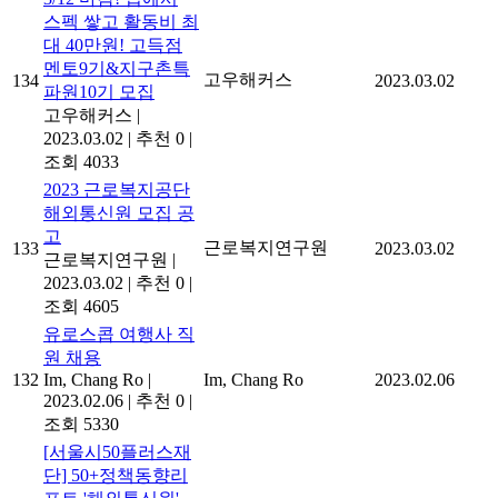
스펙 쌓고 활동비 최
대 40만원! 고득점
멘토9기&지구촌특
고우해커스
134
2023.03.02
파원10기 모집
고우해커스
|
2023.03.02
|
추천 0
|
조회 4033
2023 근로복지공단
해외통신원 모집 공
고
근로복지연구원
133
2023.03.02
근로복지연구원
|
2023.03.02
|
추천 0
|
조회 4605
유로스콥 여행사 직
원 채용
132
Im, Chang Ro
|
Im, Chang Ro
2023.02.06
2023.02.06
|
추천 0
|
조회 5330
[서울시50플러스재
단] 50+정책동향리