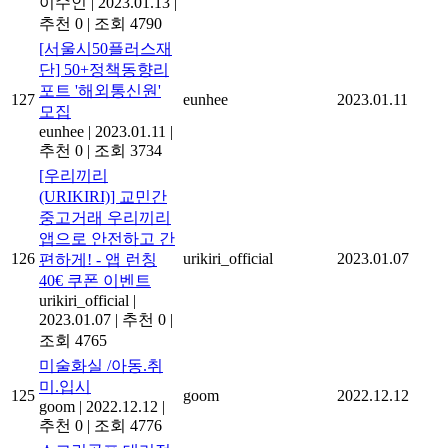
이수인
|
2023.01.13
|
추천 0
|
조회 4790
[서울시50플러스재
단] 50+정책동향리
포트 '해외통신원'
127
eunhee
2023.01.11
모집
eunhee
|
2023.01.11
|
추천 0
|
조회 3734
[우리끼리
(URIKIRI)] 교민간
중고거래 우리끼리
앱으로 안전하고 간
126
urikiri_official
2023.01.07
편하게! - 앱 런칭
40€ 쿠폰 이벤트
urikiri_official
|
2023.01.07
|
추천 0
|
조회 4765
미술화실 /아동.취
미.입시
125
goom
2022.12.12
goom
|
2022.12.12
|
추천 0
|
조회 4776