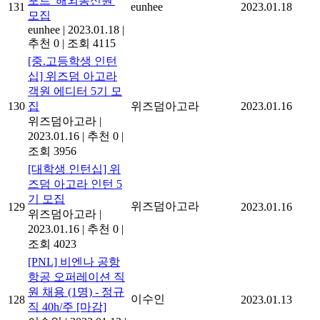
포트 '해외통신원'
131
eunhee
2023.01.18
모집
eunhee
|
2023.01.18
|
추천 0
|
조회 4115
[중.고등학생 인턴
십] 위즈덤 아고라
객원 에디터 5기 모
130
집
위즈덤아고라
2023.01.16
위즈덤아고라
|
2023.01.16
|
추천 0
|
조회 3956
[대학생 인턴십] 위
즈덤 아고라 인턴 5
기 모집
위즈덤아고라
129
2023.01.16
위즈덤아고라
|
2023.01.16
|
추천 0
|
조회 4023
[PNL] 비엔나 공항
항공 오퍼레이션 직
원 채용 (1명) - 정규
이수인
128
2023.01.13
직 40h/주 [마감]