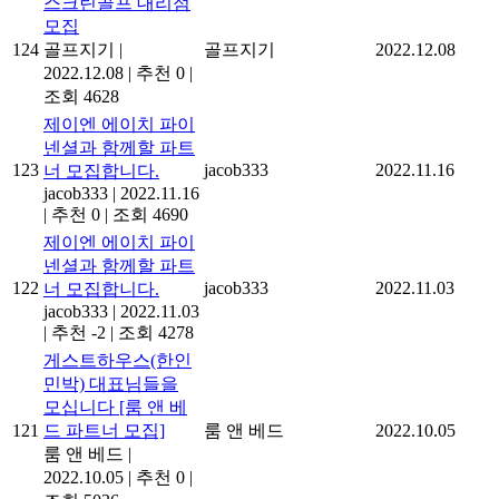
스크린골프 대리점
모집
124
골프지기
|
골프지기
2022.12.08
2022.12.08
|
추천 0
|
조회 4628
제이엔 에이치 파이
넨셜과 함께할 파트
123
jacob333
2022.11.16
너 모집합니다.
jacob333
|
2022.11.16
|
추천 0
|
조회 4690
제이엔 에이치 파이
넨셜과 함께할 파트
122
jacob333
2022.11.03
너 모집합니다.
jacob333
|
2022.11.03
|
추천 -2
|
조회 4278
게스트하우스(한인
민박) 대표님들을
모십니다 [룸 앤 베
121
드 파트너 모집]
룸 앤 베드
2022.10.05
룸 앤 베드
|
2022.10.05
|
추천 0
|