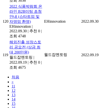
조회 5036
2022 식품박람회 온
라인 B2B미팅 초청
안내 (스타트업 및
120
EHinnovation
2022.09.30
자영업 환영)
EHinnovation
|
2022.09.30
|
추천 0
|
조회 4748
해외진출 성장스토
리 공모전 (상금 최
대 200만원)
월드잡멘토링
119
2022.09.19
월드잡멘토링
|
2022.09.19
|
추천 0
|
조회 4675
처음
«
11
12
13
14
15
16