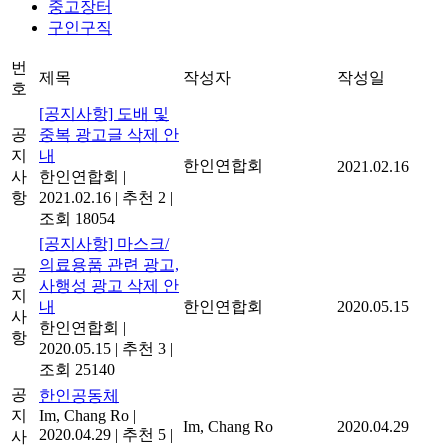
중고장터
구인구직
번
제목
작성자
작성일
호
[공지사항] 도배 및
공
중복 광고글 삭제 안
지
내
한인연합회
2021.02.16
사
한인연합회
|
항
2021.02.16
|
추천 2
|
조회 18054
[공지사항] 마스크/
의료용품 관련 광고,
공
사행성 광고 삭제 안
지
내
한인연합회
2020.05.15
사
한인연합회
|
항
2020.05.15
|
추천 3
|
조회 25140
공
한인공동체
지
Im, Chang Ro
|
Im, Chang Ro
2020.04.29
2020.04.29
|
추천 5
|
사