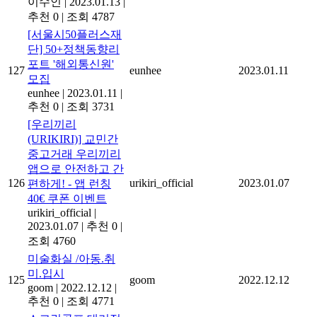
이수인
|
2023.01.13
|
추천 0
|
조회 4787
[서울시50플러스재
단] 50+정책동향리
포트 '해외통신원'
127
eunhee
2023.01.11
모집
eunhee
|
2023.01.11
|
추천 0
|
조회 3731
[우리끼리
(URIKIRI)] 교민간
중고거래 우리끼리
앱으로 안전하고 간
126
urikiri_official
2023.01.07
편하게! - 앱 런칭
40€ 쿠폰 이벤트
urikiri_official
|
2023.01.07
|
추천 0
|
조회 4760
미술화실 /아동.취
미.입시
125
goom
2022.12.12
goom
|
2022.12.12
|
추천 0
|
조회 4771