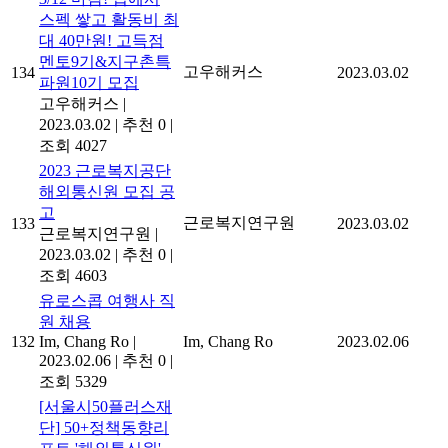
스펙 쌓고 활동비 최
대 40만원! 고득점
멘토9기&지구촌특
고우해커스
134
2023.03.02
파원10기 모집
고우해커스
|
2023.03.02
|
추천 0
|
조회 4027
2023 근로복지공단
해외통신원 모집 공
고
근로복지연구원
133
2023.03.02
근로복지연구원
|
2023.03.02
|
추천 0
|
조회 4603
유로스콥 여행사 직
원 채용
132
Im, Chang Ro
|
Im, Chang Ro
2023.02.06
2023.02.06
|
추천 0
|
조회 5329
[서울시50플러스재
단] 50+정책동향리