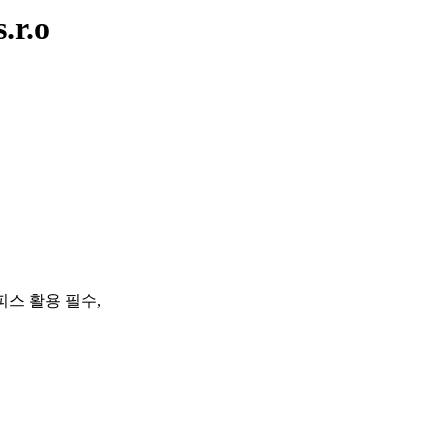
r.o
피스 활용 필수,