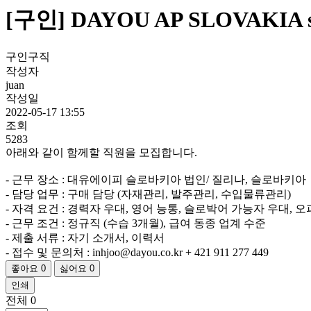
[구인] DAYOU AP SLOVAKIA s.
구인구직
작성자
juan
작성일
2022-05-17 13:55
조회
5283
아래와 같이 함께할 직원을 모집합니다.
- 근무 장소 : 대유에이피 슬로바키아 법인/ 질리나, 슬로바키아
- 담당 업무 : 구매 담당 (자재관리, 발주관리, 수입물류관리)
- 자격 요건 : 경력자 우대, 영어 능통, 슬로박어 가능자 우대, 오
- 근무 조건 : 정규직 (수습 3개월), 급여 동종 업계 수준
- 제출 서류 : 자기 소개서, 이력서
- 접수 및 문의처 : inhjoo@dayou.co.kr + 421 911 277 449
좋아요
0
싫어요
0
인쇄
전체
0