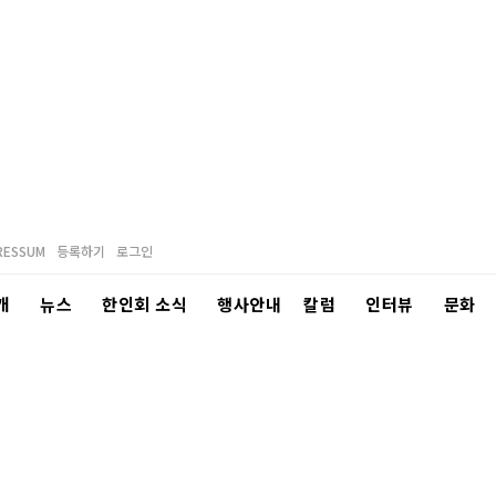
RESSUM
등록하기
로그인
개
뉴스
한인회 소식
행사안내
칼럼
인터뷰
문화