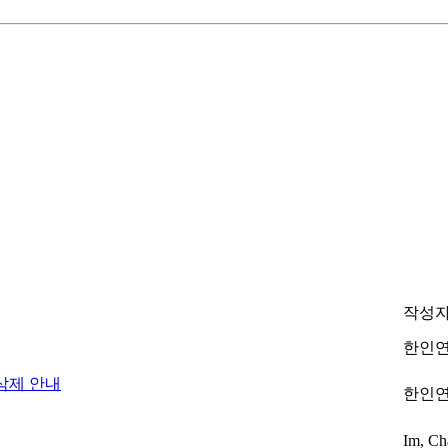
작성
한인
삭제 안내
한인
Im, Ch