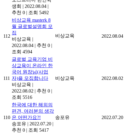
생회
|
2022.08.04
|
추천 0
|
조회 5492
비상교육 masterk 8
월 글로벌설명회 모
집
비상교육
112
2022.08.04
비상교육
|
2022.08.04
|
추천 0
|
조회 4594
글로벌 교육기업 비
상교육이 온라인 한
국어 원장님(사업
111
자)을 모집합니다
비상교육
2022.08.02
비상교육
|
2022.08.02
|
추천 0
|
조회 5516
한국에 대한 해외의
편견, 여러분의 생각
110
은 어떤가요?!
송포유
2022.07.20
송포유
|
2022.07.20
|
추천 0
|
조회 5417