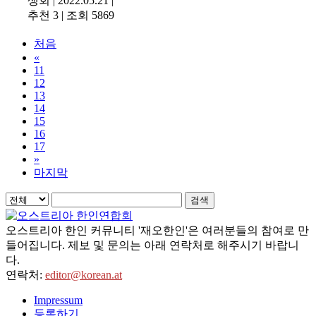
생회
|
2022.05.21
|
추천 3
|
조회 5869
처음
«
11
12
13
14
15
16
17
»
마지막
검색
오스트리아 한인 커뮤니티 '재오한인'은 여러분들의 참여로 만
들어집니다. 제보 및 문의는 아래 연락처로 해주시기 바랍니
다.
연락처:
editor@korean.at
Impressum
등록하기