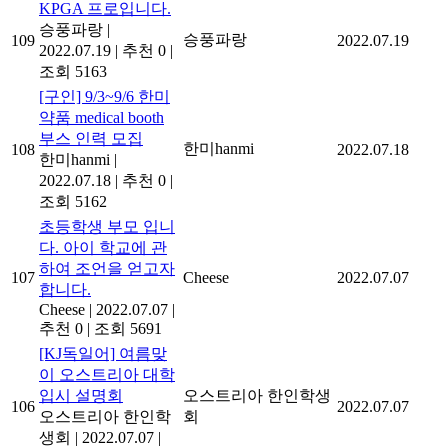
KPGA 프로입니다.
승풍파랑
|
승풍파랑
109
2022.07.19
2022.07.19
|
추천 0
|
조회 5163
[구인] 9/3~9/6 한미
약품 medical booth
부스 인력 모집
한미hanmi
108
2022.07.18
한미hanmi
|
2022.07.18
|
추천 0
|
조회 5162
초등학생 부모 입니
다. 아이 학교에 관
하여 조언을 얻고자
107
Cheese
2022.07.07
합니다.
Cheese
|
2022.07.07
|
추천 0
|
조회 5691
[KJ독일어] 여름맞
이 오스트리아 대학
입시 설명회
오스트리아 한인학생
106
2022.07.07
오스트리아 한인학
회
생회
|
2022.07.07
|