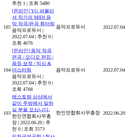
추천 1
|
조회 5480
[온라인] YG 퍼블리
셔 작가의 MIDI 음
악 작곡/편곡 튜터링
음악프로듀서
105
2022.07.04
음악프로듀서
|
2022.07.04
|
추천 0
|
조회 4676
[온라인] 음악 작곡
편곡 / 오디오 편집 /
음정 보정 / 믹싱 &
104
마스터링
음악프로듀서
2022.07.04
음악프로듀서
|
2022.07.04
|
추천 0
|
조회 4768
레스토랑 상상에서
같이 주방에서 일하
실 분을 모십니다.
한인연합회사무총장
103
2022.06.20
한인연합회사무총
장
|
2022.06.20
|
추
천 0
|
조회 5573
인천국제공항 1청사