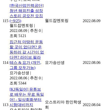
[한국산업인력공단]
청년 해외진출 성장
스토리 공모전 모집
월드잡멘토링
115
(~9/25)
2022.08.09
월드잡멘토링
|
2022.08.09
|
추천 0
|
조회 5121
집근처 마땅히 운동
할 곳이 없다면? 운
동하러 갈 시간이 없
다면? 라이브 필라
114
테스 & 요가 (개인,
요가송선생
2022.08.06
그룹 모두가능)
요가송선생
|
2022.08.06
|
추천 0
|
조회 5344
[KJ독일어] 유튜브
로 배우는 무료 독일
어! - 일상회화부터
오스트리아 한인학생
113
시험대비까지
2022.08.04
회
오스트리아 한인학