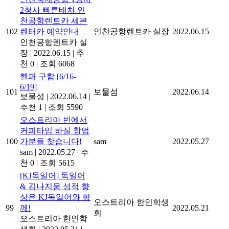
2청사 빠른배차 인
천공항렌트카 세븐
102
렌터카 예약안내
인천공항렌트카 실장
2022.06.15
인천공항렌트카 실
장
|
2022.06.15
|
추
천 0
|
조회 6068
헬퍼 구함 [6/16-
6/19]
101
보물섬
2022.06.14
보물섬
|
2022.06.14
|
추천 1
|
조회 5590
오스트리아 빈에서
커피타임 하실 창업
100
가분들 찾습니다!
sam
2022.05.27
sam
|
2022.05.27
|
추
천 0
|
조회 5615
[KJ독일어] 독일어
& 김나지움 성적 향
상은 KJ독일어와 함
오스트리아 한인학생
99
께!
2022.05.21
회
오스트리아 한인학