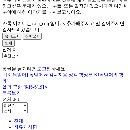
하고싶은 문제가 있으신 분들, 또는 열정만 있으시다면 다양한
분야에 대해 이야기를 나눠보고싶어요.
카톡 아이디는 sam_enfj 입니다. 추가해주시고 말 걸어주시면
감사드리겠습니다.
좋아요
0
싫어요
0
인쇄
전체
0
댓글을 남기려면
로그인
하세요.
«
[KJ독일어] 독일어 & 김나지움 성적 향상은 KJ독일어와 함
께!
헬퍼 구함 [6/16-6/19]
»
목록보기
전체 341
전체
자유게시판