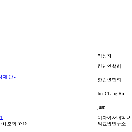
작성자
한인연합회
삭제 안내
한인연합회
Im, Chang Ro
juan
기
이화여자대학교
 0
|
조회 5316
의료법연구소