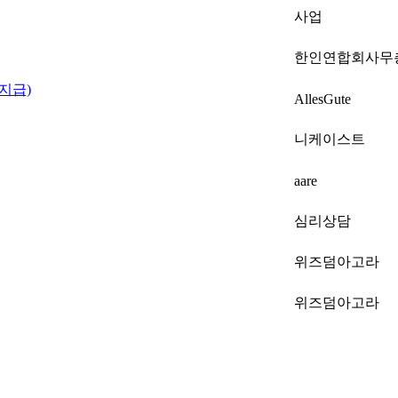
사업
한인연합회사무
 지급)
AllesGute
니케이스트
aare
심리상담
위즈덤아고라
위즈덤아고라