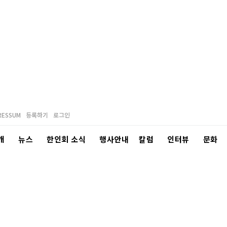
RESSUM
등록하기
로그인
개
뉴스
한인회 소식
행사안내
칼럼
인터뷰
문화