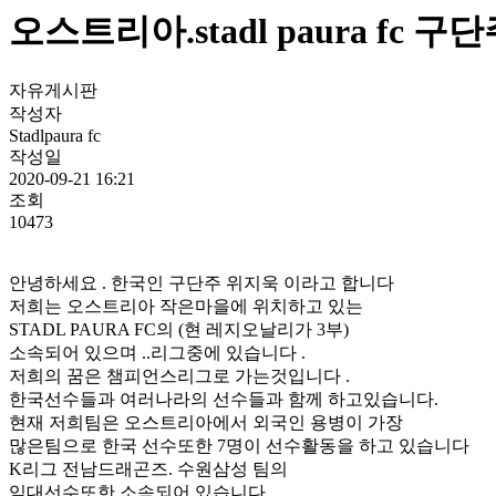
오스트리아.stadl paura fc
자유게시판
작성자
Stadlpaura fc
작성일
2020-09-21 16:21
조회
10473
안녕하세요 . 한국인 구단주 위지욱 이라고 합니다
저희는 오스트리아 작은마을에 위치하고 있는
STADL PAURA FC의 (현 레지오날리가 3부)
소속되어 있으며 ..리그중에 있습니다 .
저희의 꿈은 챔피언스리그로 가는것입니다 .
한국선수들과 여러나라의 선수들과 함께 하고있습니다.
현재 저희팀은 오스트리아에서 외국인 용병이 가장
많은팀으로 한국 선수또한 7명이 선수활동을 하고 있습니다
K리그 전남드래곤즈. 수원삼성 팀의
임대선수또한 소속되어 있습니다 .