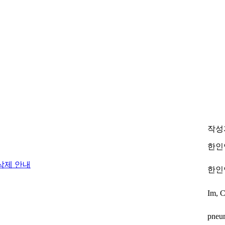
작성
한인
삭제 안내
한인
Im, 
pneu