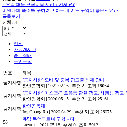
«
요즘 애들 코딩교육 시키고계세요?
비엔나에 숙소를 구하려고 하는데 어느 구역이 좋은지요?
»
목록보기
전체 341
전체
자유게시판
중고장터
구인구직
번호
제목
[공지사항] 도배 및 중복 광고글 삭제 안내
공지사항
한인연합회
|
2021.02.16
|
추천 2
|
조회 18064
[공지사항] 마스크/의료용품 관련 광고, 사행성 광고 
공지사항
한인연합회
|
2020.05.15
|
추천 3
|
조회 25161
한인공동체
공지사항
Im, Chang Ro
|
2020.04.29
|
추천 5
|
조회 26075
유럽 무역파트너 구합니다
58
pneuma
|
2021.05.18
|
추천 0
|
조회 5912