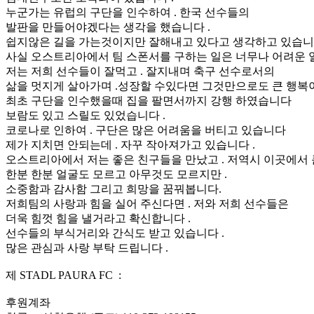
누군가는 유럽의 구단을 인수하여 . 한국 선수들의
발판을 만들어야겠다는 생각을 했습니다 .
쉽지않은 길을 가는것이지만 잘해내고 있다고 생각하고 있습니다
사실 오스트리아에서 팀 스폰서를 구하는 일은 너무나 어려운 일
저는 저희 선수들이 잘먹고 . 잘지내며 축구 선수로서의
삶을 멋지게 살아가며 .성장할 수있다면 그것만으로도 큰 행복
최초 구단을 인수했을때 집을 팔면서까지 강행 하였습니다
보람도 있고 스릴도 있었습니다 .
코로나로 인하여 . 구단은 많은 어려움을 버티고 있습니다
제가 지치면 안되는데 . 자꾸 작아져가고 있습니다 .
오스트리아에서 저는 좋은 친구들을 만났고 . 저역시 이곳에서
한분 한분 얼굴도 모르고 아무것도 모르지만 .
소중함과 감사함 그리고 희망을 꿈꿔봅니다.
저희팀의 사랑과 힘을 실어 주신다면 . 저와 저희 선수들은
더욱 힘껏 힘을 낼거라고 확신합니다 .
선수들의 부식거리와 간식도 받고 있습니다 .
많은 관심과 사랑 부탁 드립니다 .
제 STADL PAURA FC :
후원계좌