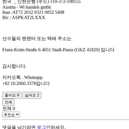
한국 _ 신한은행 (주드) 110-372-198155
Austria - Wi handels gmbh
iban :AT72 2032 0321 0052 5498
Bic : ASPKAT2LXXX
선수들의 팬렌터 또는 택배 주소는
Franz-Keim-Straße 6 4651 Stadl-Paura (GKZ 41820) 입니다
감사합니다.
카카오톡 . Whatsapp.
+82 10.2060.3378입니다
좋아요
9
싫어요
2
인쇄
전체
0
댓글을 남기려면
로그인
하세요.