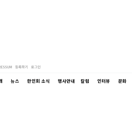
RESSUM
등록하기
로그인
개
뉴스
한인회 소식
행사안내
칼럼
인터뷰
문화