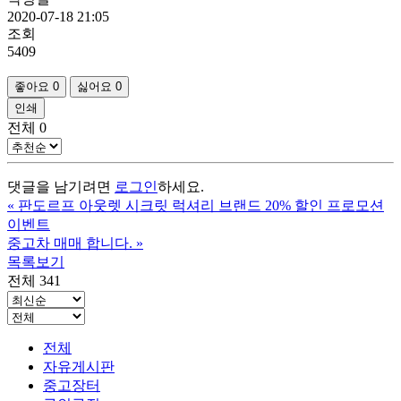
2020-07-18 21:05
조회
5409
좋아요
0
싫어요
0
인쇄
전체
0
댓글을 남기려면
로그인
하세요.
«
판도르프 아웃렛 시크릿 럭셔리 브랜드 20% 할인 프로모션
이벤트
중고차 매매 합니다.
»
목록보기
전체 341
전체
자유게시판
중고장터