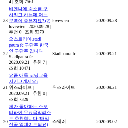
4
|
조회 7561
비엔나에 숙소를 구
하려고 하는데 어느
23
lovewien
2020.09.28
구역이 좋은지요?
(2)
lovewien
|
2020.09.28
|
추천 0
|
조회 5270
오스트리아.stadl
paura fc 구단주 한국
인 구단주 입니다
22
Stadlpaura fc
2020.09.21
Stadlpaura fc
|
2020.09.21
|
추천 7
|
조회 10471
요즘 애들 코딩교육
시키고계세요?
21
위즈라이브
|
위즈라이브
2020.09.21
2020.09.21
|
추천 0
|
조회 7329
제가 좋아하는 스포
티파이 무료음악리스
트 추천합니다.(매일
스웨러
20
2020.09.02
신곡 업데이트되요)