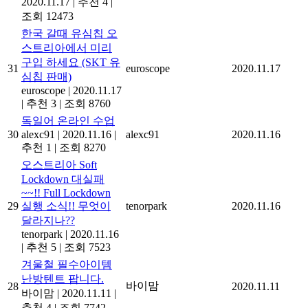
2020.11.17
|
추천 4
|
조회 12473
한국 갈때 유심칩 오
스트리아에서 미리
구입 하세요 (SKT 유
31
euroscope
2020.11.17
심칩 판매)
euroscope
|
2020.11.17
|
추천 3
|
조회 8760
독일어 온라인 수업
30
alexc91
|
2020.11.16
|
alexc91
2020.11.16
추천 1
|
조회 8270
오스트리아 Soft
Lockdown 대실패
~~!! Full Lockdown
29
실행 소식!! 무엇이
tenorpark
2020.11.16
달라지나??
tenorpark
|
2020.11.16
|
추천 5
|
조회 7523
겨울철 필수아이템
난방텐트 팝니다.
바이맘
28
2020.11.11
바이맘
|
2020.11.11
|
추천 4
|
조회 7742