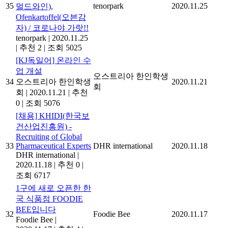
35
tenorpark
2020.11.25
멀드와인),
Ofenkartoffel(오븐감
자) / 코로나야 가랏!!
tenorpark
|
2020.11.25
|
추천 2
|
조회 5025
[KJ독일어] 온라인 수
업 개설
오스트리아 한인학생
34
오스트리아 한인학생
2020.11.21
회
회
|
2020.11.21
|
추천
0
|
조회 5076
[채용] KHIDI(한국보
건산업진흥원) -
Recruiting of Global
33
Pharmaceutical Experts
DHR international
2020.11.18
DHR international
|
2020.11.18
|
추천 0
|
조회 6717
1구에 새로 오픈한 한
국 식품점 FOODIE
BEE입니다
32
Foodie Bee
2020.11.17
Foodie Bee
|