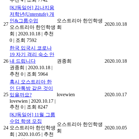
[KJ독일어] 김나지움
저학년(Unterstufe) 개
인&그룹수업
오스트리아 한인학생
27
2020.10.18
오스트리아 한인학생
회
회
|
2020.10.18
|
추천
0
|
조회 7592
한국 입국시 코로나
19 자기 격리 숙소 안
26
내 드립니다
권종희
2020.10.18
권종희
|
2020.10.18
|
추천 0
|
조회 5964
혹시 오스트리아 한
인 단톡방 같은 것이
25
lovewien
2020.10.17
있을까요?
lovewien
|
2020.10.17
|
추천 0
|
조회 8247
[KJ독일어] 11월 그룹
수업 학생 모집
오스트리아 한인학생
24
오스트리아 한인학생
2020.10.05
회
회
|
2020.10.05
|
추천