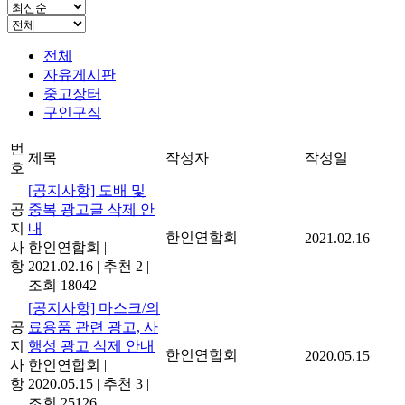
전체
자유게시판
중고장터
구인구직
번
제목
작성자
작성일
호
[공지사항] 도배 및
공
중복 광고글 삭제 안
지
내
한인연합회
2021.02.16
사
한인연합회
|
항
2021.02.16
|
추천 2
|
조회 18042
[공지사항] 마스크/의
공
료용품 관련 광고, 사
지
행성 광고 삭제 안내
한인연합회
2020.05.15
사
한인연합회
|
항
2020.05.15
|
추천 3
|
조회 25126