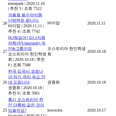
tenorpark
|
2020.11.16
|
추천 5
|
조회 7522
겨울철 필수아이템
난방텐트 팝니다.
바이맘
28
2020.11.11
바이맘
|
2020.11.11
|
추천 4
|
조회 7742
[KJ독일어] 김나지움
저학년(Unterstufe) 개
인&그룹수업
오스트리아 한인학생
27
2020.10.18
오스트리아 한인학생
회
회
|
2020.10.18
|
추천
0
|
조회 7588
한국 입국시 코로나
19 자기 격리 숙소 안
26
내 드립니다
권종희
2020.10.18
권종희
|
2020.10.18
|
추천 0
|
조회 5961
혹시 오스트리아 한
인 단톡방 같은 것이
25
lovewien
2020.10.17
있을까요?
lovewien
|
2020.10.17
|