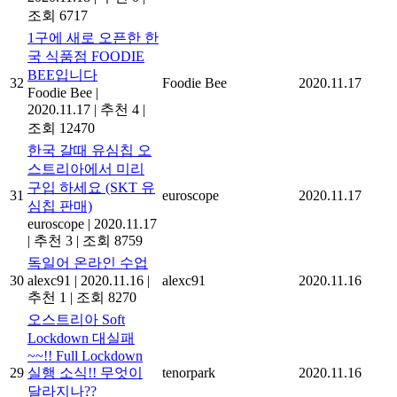
조회 6717
1구에 새로 오픈한 한
국 식품점 FOODIE
BEE입니다
32
Foodie Bee
2020.11.17
Foodie Bee
|
2020.11.17
|
추천 4
|
조회 12470
한국 갈때 유심칩 오
스트리아에서 미리
구입 하세요 (SKT 유
31
euroscope
2020.11.17
심칩 판매)
euroscope
|
2020.11.17
|
추천 3
|
조회 8759
독일어 온라인 수업
30
alexc91
|
2020.11.16
|
alexc91
2020.11.16
추천 1
|
조회 8270
오스트리아 Soft
Lockdown 대실패
~~!! Full Lockdown
29
실행 소식!! 무엇이
tenorpark
2020.11.16
달라지나??