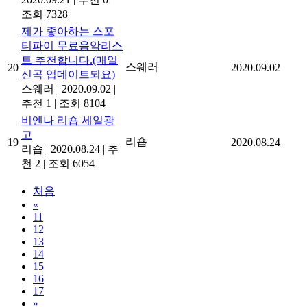
조회 7328
제가 좋아하는 스포
티파이 무료음악리스
트 추천합니다.(매일
스웨러
20
2020.09.02
신곡 업데이트되요)
스웨러
|
2020.09.02
|
추천 1
|
조회 8104
비엔나 리숍 세일광
고
리숍
19
2020.08.24
리숍
|
2020.08.24
|
추
천 2
|
조회 6054
처음
«
11
12
13
14
15
16
17
»