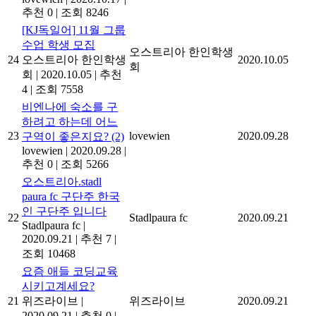
추천 0
|
조회 8246
[KJ독일어] 11월 그룹
수업 학생 모집
오스트리아 한인학생
24
오스트리아 한인학생
2020.10.05
회
회
|
2020.10.05
|
추천
4
|
조회 7558
비엔나에 숙소를 구
하려고 하는데 어느
23
lovewien
2020.09.28
구역이 좋은지요?
(2)
lovewien
|
2020.09.28
|
추천 0
|
조회 5266
오스트리아.stadl
paura fc 구단주 한국
인 구단주 입니다
22
Stadlpaura fc
2020.09.21
Stadlpaura fc
|
2020.09.21
|
추천 7
|
조회 10468
요즘 애들 코딩교육
시키고계세요?
21
위즈라이브
|
위즈라이브
2020.09.21
2020.09.21
|
추천 0
|