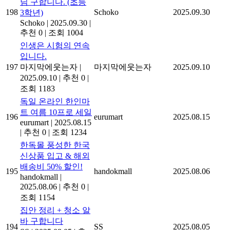
님 구합니다. (초등
198
Schoko
2025.09.30
3학년)
Schoko
|
2025.09.30
|
추천 0
|
조회 1004
인생은 시험의 연속
입니다.
197
마지막에웃는자
|
마지막에웃는자
2025.09.10
2025.09.10
|
추천 0
|
조회 1183
독일 온라인 한인마
트 여름 10프로 세일
196
eurumart
2025.08.15
eurumart
|
2025.08.15
|
추천 0
|
조회 1234
한독몰 풍성한 한국
신상품 입고 & 해외
배송비 50% 할인!
195
handokmall
2025.08.06
handokmall
|
2025.08.06
|
추천 0
|
조회 1154
집안 정리 + 청소 알
바 구합니다
194
SS
2025.08.05