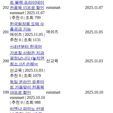
트 블랙 프라이데이
202
eurumart
2025.11.07
전품목 15프로 할인
eurumart
|
2025.11.07
|
추천 0
|
조회 799
한국화장품 도매 수
출공급 가능
애쉬즈
201
2025.11.05
애쉬즈
|
2025.11.05
|
추천 0
|
조회 1131
⭐내년부터 한국어
가르칠 사람은 지금
결정납니다 (놓치면
선교육
200
2025.11.03
최소 1년 손해)⭐
선교육
|
2025.11.03
|
추천 0
|
조회 1079
독일 온라인 유루마
트 가을맞이 전품목
199
eurumart
2025.10.10
10프로 할인
eurumart
|
2025.10.10
|
추천 0
|
조회 988
비엔나 피아노 선생