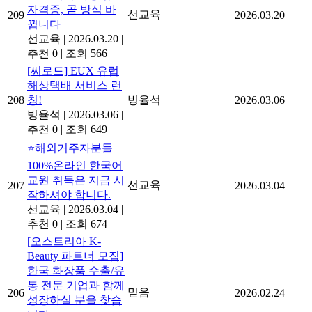
자격증, 곧 방식 바
선교육
209
2026.03.20
뀝니다
선교육
|
2026.03.20
|
추천 0
|
조회 566
[씨로드] EUX 유럽
해상택배 서비스 런
208
칭!
빙율석
2026.03.06
빙율석
|
2026.03.06
|
추천 0
|
조회 649
⭐해외거주자분들
100%온라인 한국어
교원 취득은 지금 시
선교육
207
2026.03.04
작하셔야 합니다.
선교육
|
2026.03.04
|
추천 0
|
조회 674
[오스트리아 K-
Beauty 파트너 모집]
한국 화장품 수출/유
통 전문 기업과 함께
믿음
206
2026.02.24
성장하실 분을 찾습