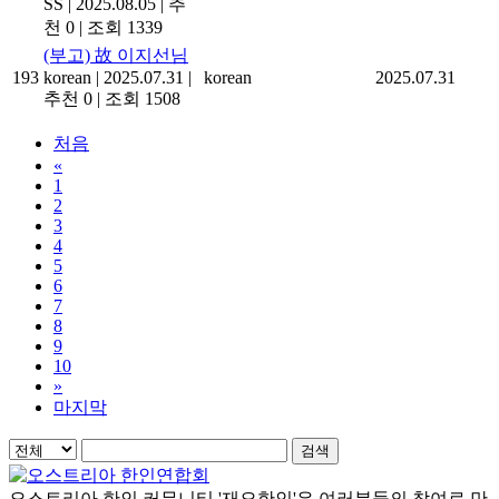
SS
|
2025.08.05
|
추
천 0
|
조회 1339
(부고) 故 이지선님
193
korean
|
2025.07.31
|
korean
2025.07.31
추천 0
|
조회 1508
처음
«
1
2
3
4
5
6
7
8
9
10
»
마지막
검색
오스트리아 한인 커뮤니티 '재오한인'은 여러분들의 참여로 만