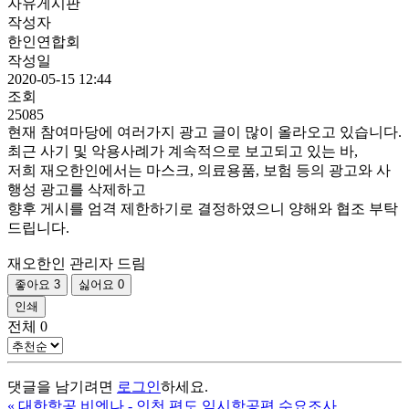
자유게시판
작성자
한인연합회
작성일
2020-05-15 12:44
조회
25085
현재 참여마당에 여러가지 광고 글이 많이 올라오고 있습니다.
최근 사기 및 악용사례가 계속적으로 보고되고 있는 바,
저희 재오한인에서는 마스크, 의료용품, 보험 등의 광고와 사
행성 광고를 삭제하고
향후 게시를 엄격 제한하기로 결정하였으니 양해와 협조 부탁
드립니다.
재오한인 관리자 드림
좋아요
3
싫어요
0
인쇄
전체
0
댓글을 남기려면
로그인
하세요.
«
대한항공 비엔나 - 인천 편도 임시항공편 수요조사