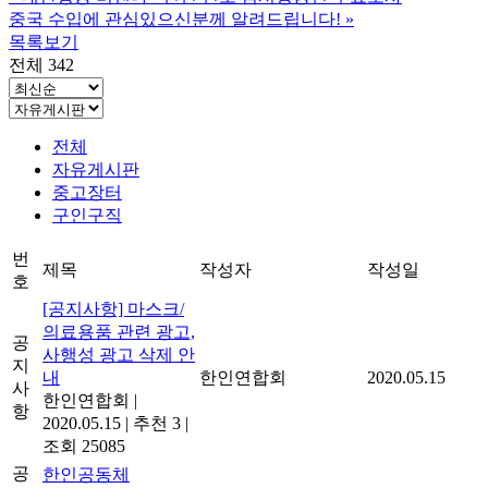
중국 수입에 관심있으신분께 알려드립니다!
»
목록보기
전체 342
전체
자유게시판
중고장터
구인구직
번
제목
작성자
작성일
호
[공지사항] 마스크/
의료용품 관련 광고,
공
사행성 광고 삭제 안
지
내
한인연합회
2020.05.15
사
한인연합회
|
항
2020.05.15
|
추천 3
|
조회 25085
공
한인공동체