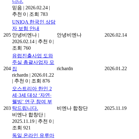
니다.
믿음
|
2026.02.24
|
추천 0
|
조회 783
UNIQA 한국인 상담
자 보험 안내
205
안녕비엔나
|
안녕비엔나
2026.02.14
2026.02.14
|
추천 0
|
조회 760
유럽진출사업 도와
주실 총괄사업자 모
204
richardn
2026.01.22
집
richardn
|
2026.01.22
|
추천 0
|
조회 876
오스트리아 한인 2
세·3세 대상 ‘자연·
웰빙’ 연구 참여 부
203
탁드립니다.
비엔나 합창단
2025.11.19
비엔나 합창단
|
2025.11.19
|
추천 0
|
조회 921
독일 온라인 유루마