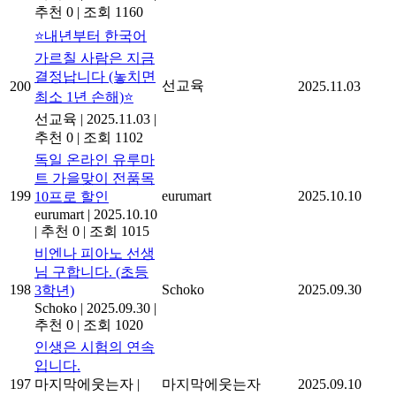
추천 0
|
조회 1160
⭐내년부터 한국어
가르칠 사람은 지금
결정납니다 (놓치면
선교육
200
2025.11.03
최소 1년 손해)⭐
선교육
|
2025.11.03
|
추천 0
|
조회 1102
독일 온라인 유루마
트 가을맞이 전품목
199
eurumart
2025.10.10
10프로 할인
eurumart
|
2025.10.10
|
추천 0
|
조회 1015
비엔나 피아노 선생
님 구합니다. (초등
198
Schoko
2025.09.30
3학년)
Schoko
|
2025.09.30
|
추천 0
|
조회 1020
인생은 시험의 연속
입니다.
197
마지막에웃는자
|
마지막에웃는자
2025.09.10