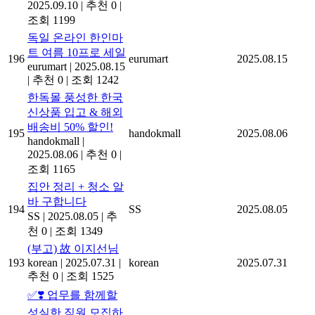
2025.09.10
|
추천 0
|
조회 1199
독일 온라인 한인마
트 여름 10프로 세일
196
eurumart
2025.08.15
eurumart
|
2025.08.15
|
추천 0
|
조회 1242
한독몰 풍성한 한국
신상품 입고 & 해외
배송비 50% 할인!
195
handokmall
2025.08.06
handokmall
|
2025.08.06
|
추천 0
|
조회 1165
집안 정리 + 청소 알
바 구합니다
194
SS
2025.08.05
SS
|
2025.08.05
|
추
천 0
|
조회 1349
(부고) 故 이지선님
193
korean
|
2025.07.31
|
korean
2025.07.31
추천 0
|
조회 1525
✅❣️ 업무를 함께할
성실한 직원 모집하