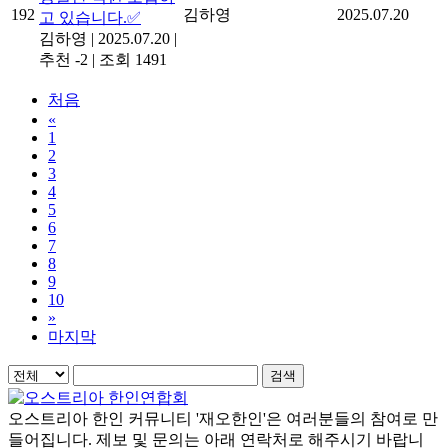
192
김하영
2025.07.20
고 있습니다.✅
김하영
|
2025.07.20
|
추천 -2
|
조회 1491
처음
«
1
2
3
4
5
6
7
8
9
10
»
마지막
검색
오스트리아 한인 커뮤니티 '재오한인'은 여러분들의 참여로 만
들어집니다. 제보 및 문의는 아래 연락처로 해주시기 바랍니