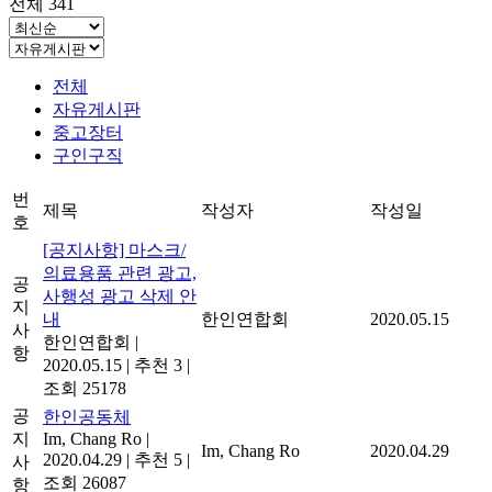
전체 341
전체
자유게시판
중고장터
구인구직
번
제목
작성자
작성일
호
[공지사항] 마스크/
의료용품 관련 광고,
공
사행성 광고 삭제 안
지
내
한인연합회
2020.05.15
사
한인연합회
|
항
2020.05.15
|
추천 3
|
조회 25178
공
한인공동체
지
Im, Chang Ro
|
Im, Chang Ro
2020.04.29
2020.04.29
|
추천 5
|
사
조회 26087
항