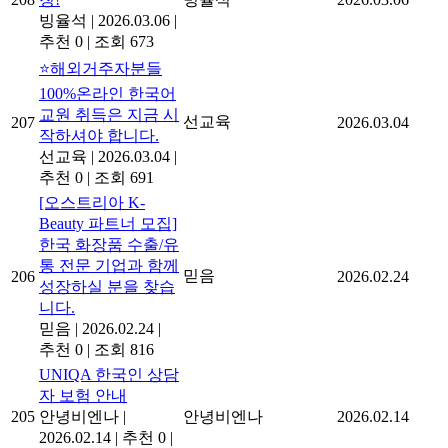
빙율석
|
2026.03.06
|
추천 0
|
조회 673
⭐해외거주자분들
100%온라인 한국어
교원 취득은 지금 시
선교육
207
2026.03.04
작하셔야 합니다.
선교육
|
2026.03.04
|
추천 0
|
조회 691
[오스트리아 K-
Beauty 파트너 모집]
한국 화장품 수출/유
통 전문 기업과 함께
믿음
206
2026.02.24
성장하실 분을 찾습
니다.
믿음
|
2026.02.24
|
추천 0
|
조회 816
UNIQA 한국인 상담
자 보험 안내
205
안녕비엔나
|
안녕비엔나
2026.02.14
2026.02.14
|
추천 0
|