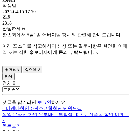
korean
작성일
2025-04-15 17:50
조회
2318
안녕하세요.
한인회에서 5월1일 어버이날 행사와 관련해 안내드립니다.
아래 포스터를 참고하시어 신청 또는 질문사항은 한인회 이메
일 또는 김휘 홍보이사에게 문의 부탁드립니다.
좋아요
5
싫어요
0
인쇄
전체
0
댓글을 남기려면
로그인
하세요.
«
비엔나한인소년소녀합창단 단원모집
독일 온라인 한인 유루마트 부활절 10프로 전품목 할인 이벤트
»
목록보기