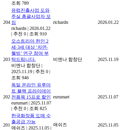
조회 789
유럽진출사업 도와
주실 총괄사업자 모
204
richardn
2026.01.22
집
richardn
|
2026.01.22
|
추천 0
|
조회 910
오스트리아 한인 2
세·3세 대상 ‘자연·
웰빙’ 연구 참여 부
203
탁드립니다.
비엔나 합창단
2025.11.19
비엔나 합창단
|
2025.11.19
|
추천 0
|
조회 946
독일 온라인 유루마
트 블랙 프라이데이
202
eurumart
2025.11.07
전품목 15프로 할인
eurumart
|
2025.11.07
|
추천 0
|
조회 825
한국화장품 도매 수
출공급 가능
애쉬즈
201
2025.11.05
애쉬즈
|
2025.11.05
|