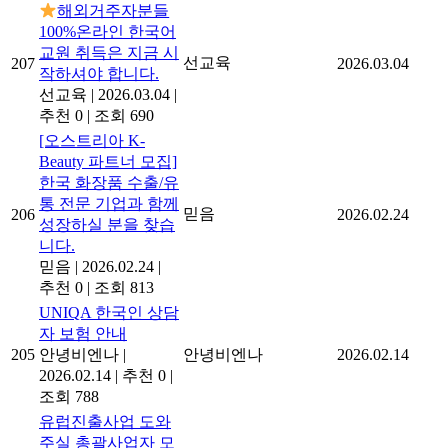
해외거주자분들
100%온라인 한국어
교원 취득은 지금 시
선교육
207
2026.03.04
작하셔야 합니다.
선교육
|
2026.03.04
|
추천 0
|
조회 690
[오스트리아 K-
Beauty 파트너 모집]
한국 화장품 수출/유
통 전문 기업과 함께
믿음
206
2026.02.24
성장하실 분을 찾습
니다.
믿음
|
2026.02.24
|
추천 0
|
조회 813
UNIQA 한국인 상담
자 보험 안내
205
안녕비엔나
|
안녕비엔나
2026.02.14
2026.02.14
|
추천 0
|
조회 788
유럽진출사업 도와
주실 총괄사업자 모