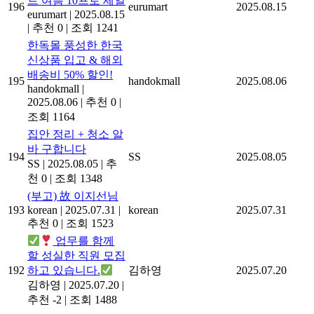
트 여름 10프로 세일
196
eurumart
2025.08.15
eurumart
|
2025.08.15
|
추천 0
|
조회 1241
한독몰 풍성한 한국
신상품 입고 & 해외
배송비 50% 할인!
195
handokmall
2025.08.06
handokmall
|
2025.08.06
|
추천 0
|
조회 1164
집안 정리 + 청소 알
바 구합니다
194
SS
2025.08.05
SS
|
2025.08.05
|
추
천 0
|
조회 1348
(부고) 故 이지선님
193
korean
|
2025.07.31
|
korean
2025.07.31
추천 0
|
조회 1523
업무를 함께
할 성실한 직원 모집
192
하고 있습니다.
김하영
2025.07.20
김하영
|
2025.07.20
|
추천 -2
|
조회 1488