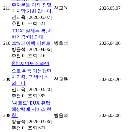
주자분들 이제 정말
선교육
211
2026.05.07
마지막 기회 입니다.
선교육
|
2026.05.07
|
추천 0
|
조회 521
[EUX] 설레는 봄, 새
학기 맞이! 최대
210
20% 페이백 이벤트
빙율석
2026.04.06
빙율석
|
2026.04.06
|
추천 0
|
조회 516
☝️현지인도 온라인
으로 취득 가능했던
자격증, 곧 방식 바
선교육
209
2026.03.20
뀝니다
선교육
|
2026.03.20
|
추천 0
|
조회 585
[씨로드] EUX 유럽
해상택배 서비스 런
208
칭!
빙율석
2026.03.06
빙율석
|
2026.03.06
|
추천 0
|
조회 671