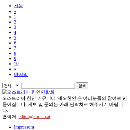
처음
«
1
2
3
4
5
6
7
8
9
10
»
마지막
검색
오스트리아 한인 커뮤니티 '재오한인'은 여러분들의 참여로 만
들어집니다. 제보 및 문의는 아래 연락처로 해주시기 바랍니
다.
연락처:
editor@korean.at
Impressum