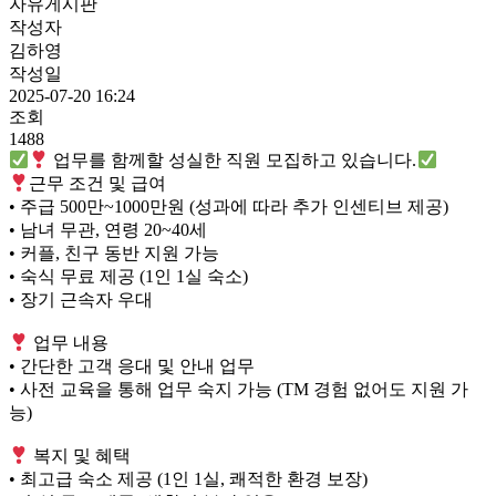
자유게시판
작성자
김하영
작성일
2025-07-20 16:24
조회
1488
업무를 함께할 성실한 직원 모집하고 있습니다.
근무 조건 및 급여
• 주급 500만~1000만원 (성과에 따라 추가 인센티브 제공)
• 남녀 무관, 연령 20~40세
• 커플, 친구 동반 지원 가능
• 숙식 무료 제공 (1인 1실 숙소)
• 장기 근속자 우대
업무 내용
• 간단한 고객 응대 및 안내 업무
• 사전 교육을 통해 업무 숙지 가능 (TM 경험 없어도 지원 가
능)
복지 및 혜택
• 최고급 숙소 제공 (1인 1실, 쾌적한 환경 보장)