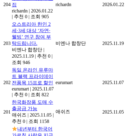
204
richardn
2026.01.22
집
richardn
|
2026.01.22
|
추천 0
|
조회 905
오스트리아 한인 2
세·3세 대상 ‘자연·
웰빙’ 연구 참여 부
203
탁드립니다.
비엔나 합창단
2025.11.19
비엔나 합창단
|
2025.11.19
|
추천 0
|
조회 946
독일 온라인 유루마
트 블랙 프라이데이
202
eurumart
2025.11.07
전품목 15프로 할인
eurumart
|
2025.11.07
|
추천 0
|
조회 822
한국화장품 도매 수
출공급 가능
애쉬즈
201
2025.11.05
애쉬즈
|
2025.11.05
|
추천 0
|
조회 1158
내년부터 한국어
가르칠 사람은 지금