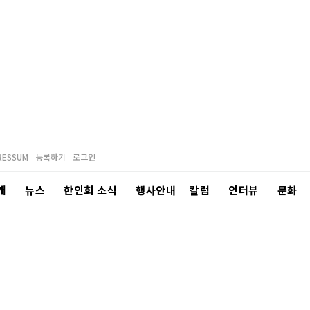
RESSUM
등록하기
로그인
개
뉴스
한인회 소식
행사안내
칼럼
인터뷰
문화