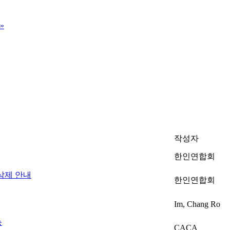
»
작성자
한인연합회
삭제 안내
한인연합회
Im, Chang Ro
능
CACA