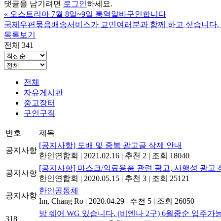
댓글을 남기려면
로그인
하세요.
«
오스트리아 7월 8일~9일 통역알바구인합니다
국제우편묶음배송서비스가 교민여러분과 함께 하고 싶습니다.
목록보기
전체 341
전체
자유게시판
중고장터
구인구직
번호
제목
[공지사항] 도배 및 중복 광고글 삭제 안내
공지사항
한인연합회
|
2021.02.16
|
추천 2
|
조회 18040
[공지사항] 마스크/의료용품 관련 광고, 사행성 광고 
공지사항
한인연합회
|
2020.05.15
|
추천 3
|
조회 25121
한인공동체
공지사항
Im, Chang Ro
|
2020.04.29
|
추천 5
|
조회 26050
방 쉐어 WG 있습니다. (비엔나 2구) 6월중순 입주가
318