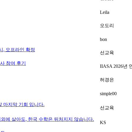
Leila
오도리
bon
 시, 오프라인 확정
선교육
’ 행사 참여 후기
IIASA 2026년
허경은
simple00
말 마지막 기회 입니다.
선교육
해외에 살아도, 한국 수학은 뒤처지지 않습니다.
KS