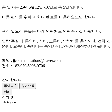
총 일자는 25년 5월12일~16일로 총 5일 입니다.
이동 편의를 위해 자차나 렌트를 이용하였으면 합니다.
관심 있으신 분들은 아래 연락처로 연락주시길 바랍니다.
연락 주실 때 통역비, 식비, 교통비, 숙박비를 총 망라한 전체
(식비, 교통비, 숙박비는 통역사님 1인것만 계산하시면 됩니다.)
메일 : jjcommunications@naver.com
전화 : +82-070-5906-9706
감사합니다.
좋아요
0
싫어요
0
인쇄
전체
0