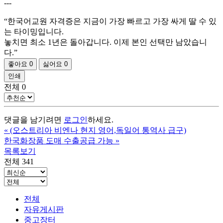
---
“한국어교원 자격증은 지금이 가장 빠르고 가장 싸게 딸 수 있
는 타이밍입니다.
놓치면 최소 1년은 돌아갑니다. 이제 본인 선택만 남았습니
다.”
좋아요
0
싫어요
0
인쇄
전체
0
댓글을 남기려면
로그인
하세요.
«
(오스트리아 비엔나 현지 영어,독일어 통역사 급구)
한국화장품 도매 수출공급 가능
»
목록보기
전체 341
전체
자유게시판
중고장터