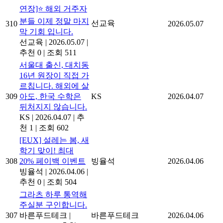
연장]⭐ 해외 거주자
분들 이제 정말 마지
선교육
310
2026.05.07
막 기회 입니다.
선교육
|
2026.05.07
|
추천 0
|
조회 511
서울대 출신, 대치동
16년 원장이 직접 가
르칩니다. 해외에 살
309
아도, 한국 수학은
KS
2026.04.07
뒤처지지 않습니다.
KS
|
2026.04.07
|
추
천 1
|
조회 602
[EUX] 설레는 봄, 새
학기 맞이! 최대
308
20% 페이백 이벤트
빙율석
2026.04.06
빙율석
|
2026.04.06
|
추천 0
|
조회 504
그라츠 하루 통역해
주실분 구인합니다.
307
바른푸드테크
|
바른푸드테크
2026.04.06