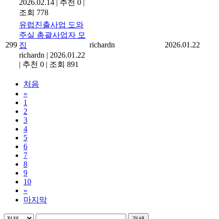
2026.02.14
|
추천 0
|
조회 778
유럽진출사업 도와
주실 총괄사업자 모
299
richardn
2026.01.22
집
richardn
|
2026.01.22
|
추천 0
|
조회 891
처음
«
1
2
3
4
5
6
7
8
9
10
»
마지막
검색