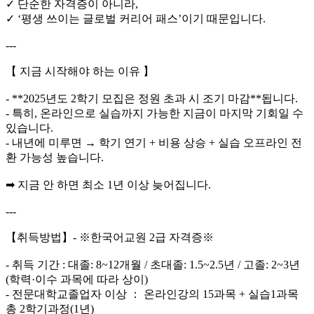
✓ 단순한 자격증이 아니라,
✓ ‘평생 쓰이는 글로벌 커리어 패스’이기 때문입니다.
---
【 지금 시작해야 하는 이유 】
- **2025년도 2학기 모집은 정원 초과 시 조기 마감**됩니다.
- 특히, 온라인으로 실습까지 가능한 지금이 마지막 기회일 수
있습니다.
- 내년에 미루면 → 학기 연기 + 비용 상승 + 실습 오프라인 전
환 가능성 높습니다.
➡ 지금 안 하면 최소 1년 이상 늦어집니다.
---
【취득방법】- ※한국어교원 2급 자격증※
- 취득 기간 : 대졸: 8~12개월 / 초대졸: 1.5~2.5년 / 고졸: 2~3년
(학력·이수 과목에 따라 상이)
- 전문대학교졸업자 이상 ： 온라인강의 15과목 + 실습1과목
총 2학기과정(1년)