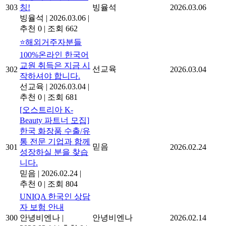
303
칭!
빙율석
2026.03.06
빙율석
|
2026.03.06
|
추천 0
|
조회 662
⭐해외거주자분들
100%온라인 한국어
교원 취득은 지금 시
선교육
302
2026.03.04
작하셔야 합니다.
선교육
|
2026.03.04
|
추천 0
|
조회 681
[오스트리아 K-
Beauty 파트너 모집]
한국 화장품 수출/유
통 전문 기업과 함께
믿음
301
2026.02.24
성장하실 분을 찾습
니다.
믿음
|
2026.02.24
|
추천 0
|
조회 804
UNIQA 한국인 상담
자 보험 안내
300
안녕비엔나
|
안녕비엔나
2026.02.14