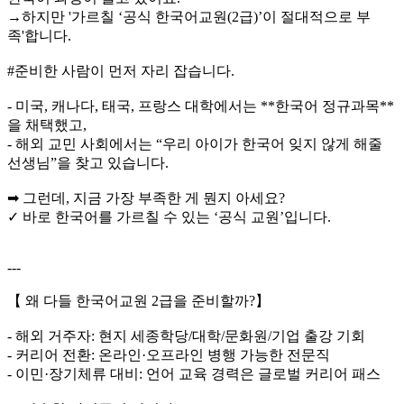
→하지만 '가르칠 ‘공식 한국어교원(2급)’이 절대적으로 부
족'합니다.
#준비한 사람이 먼저 자리 잡습니다.
- 미국, 캐나다, 태국, 프랑스 대학에서는 **한국어 정규과목**
을 채택했고,
- 해외 교민 사회에서는 “우리 아이가 한국어 잊지 않게 해줄
선생님”을 찾고 있습니다.
➡ 그런데, 지금 가장 부족한 게 뭔지 아세요?
✓ 바로 한국어를 가르칠 수 있는 ‘공식 교원’입니다.
---
【 왜 다들 한국어교원 2급을 준비할까?】
- 해외 거주자: 현지 세종학당/대학/문화원/기업 출강 기회
- 커리어 전환: 온라인·오프라인 병행 가능한 전문직
- 이민·장기체류 대비: 언어 교육 경력은 글로벌 커리어 패스