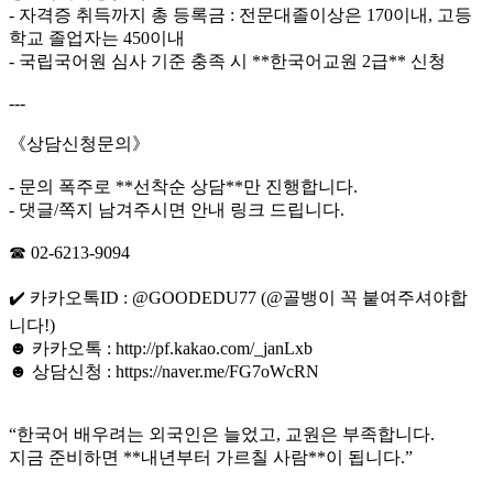
- 자격증 취득까지 총 등록금 : 전문대졸이상은 170이내, 고등
학교 졸업자는 450이내
- 국립국어원 심사 기준 충족 시 **한국어교원 2급** 신청
---
《상담신청문의》
- 문의 폭주로 **선착순 상담**만 진행합니다.
- 댓글/쪽지 남겨주시면 안내 링크 드립니다.
☎ 02-6213-9094
✔️ 카카오톡ID : @GOODEDU77 (@골뱅이 꼭 붙여주셔야합
니다!)
☻ 카카오톡 : http://pf.kakao.com/_janLxb
☻ 상담신청 : https://naver.me/FG7oWcRN
“한국어 배우려는 외국인은 늘었고, 교원은 부족합니다.
지금 준비하면 **내년부터 가르칠 사람**이 됩니다.”