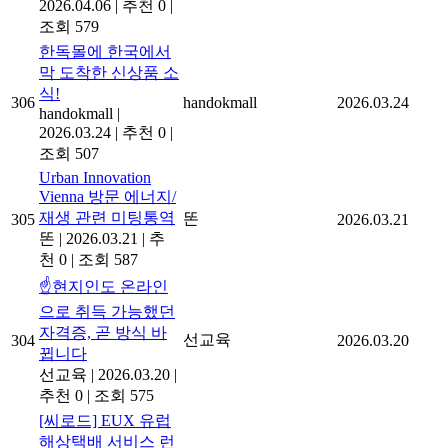
2026.04.06
|
추천 0
|
조회 579
한독몰에 한국에서
막 도착한 신상품 소
식!
306
handokmall
2026.03.24
handokmall
|
2026.03.24
|
추천 0
|
조회 507
Urban Innovation
Vienna 방문 에너지/
재생 관련 미팅통역
똔
305
2026.03.21
똔
|
2026.03.21
|
추
천 0
|
조회 587
☝️현지인도 온라인
으로 취득 가능했던
자격증, 곧 방식 바
선교육
304
2026.03.20
뀝니다
선교육
|
2026.03.20
|
추천 0
|
조회 575
[씨로드] EUX 유럽
해상택배 서비스 런