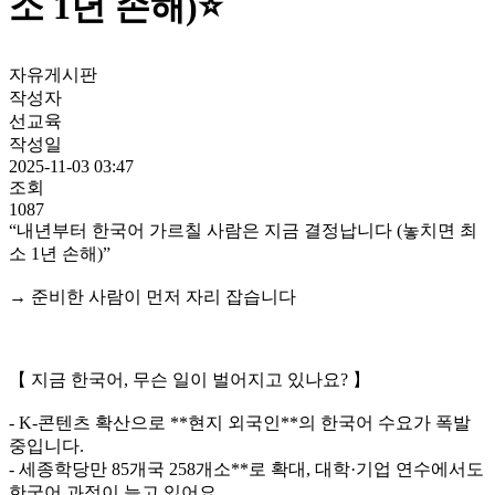
소 1년 손해)⭐
자유게시판
작성자
선교육
작성일
2025-11-03 03:47
조회
1087
“내년부터 한국어 가르칠 사람은 지금 결정납니다 (놓치면 최
소 1년 손해)”
→ 준비한 사람이 먼저 자리 잡습니다
【 지금 한국어, 무슨 일이 벌어지고 있나요? 】
- K-콘텐츠 확산으로 **현지 외국인**의 한국어 수요가 폭발
중입니다.
- 세종학당만 85개국 258개소**로 확대, 대학·기업 연수에서도
한국어 과정이 늘고 있어요.