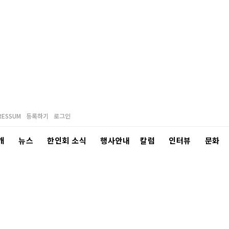
RESSUM
등록하기
로그인
개
뉴스
한인회 소식
행사안내
칼럼
인터뷰
문화