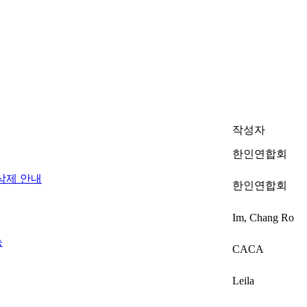
작성자
한인연합회
삭제 안내
한인연합회
Im, Chang Ro
능
CACA
Leila