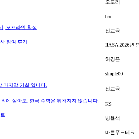
오도리
bon
 시, 오프라인 확정
선교육
’ 행사 참여 후기
IIASA 2026년
허경은
simple00
말 마지막 기회 입니다.
선교육
해외에 살아도, 한국 수학은 뒤처지지 않습니다.
KS
벤트
빙율석
바른푸드테크