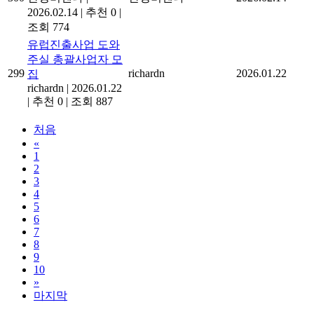
2026.02.14
|
추천 0
|
조회 774
유럽진출사업 도와
주실 총괄사업자 모
299
richardn
2026.01.22
집
richardn
|
2026.01.22
|
추천 0
|
조회 887
처음
«
1
2
3
4
5
6
7
8
9
10
»
마지막