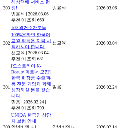
해상택배 서비스 런
303
칭!
빙율석
2026.03.06
빙율석
|
2026.03.06
|
추천 0
|
조회 660
⭐해외거주자분들
100%온라인 한국어
교원 취득은 지금 시
선교육
302
2026.03.04
작하셔야 합니다.
선교육
|
2026.03.04
|
추천 0
|
조회 681
[오스트리아 K-
Beauty 파트너 모집]
한국 화장품 수출/유
통 전문 기업과 함께
믿음
301
2026.02.24
성장하실 분을 찾습
니다.
믿음
|
2026.02.24
|
추천 0
|
조회 799
UNIQA 한국인 상담
자 보험 안내
300
안녕비엔나
|
안녕비엔나
2026.02.14