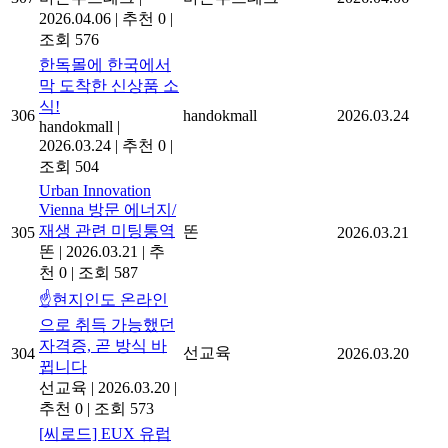
2026.04.06
|
추천 0
|
조회 576
한독몰에 한국에서
막 도착한 신상품 소
식!
306
handokmall
2026.03.24
handokmall
|
2026.03.24
|
추천 0
|
조회 504
Urban Innovation
Vienna 방문 에너지/
재생 관련 미팅통역
똔
305
2026.03.21
똔
|
2026.03.21
|
추
천 0
|
조회 587
☝️현지인도 온라인
으로 취득 가능했던
자격증, 곧 방식 바
선교육
304
2026.03.20
뀝니다
선교육
|
2026.03.20
|
추천 0
|
조회 573
[씨로드] EUX 유럽