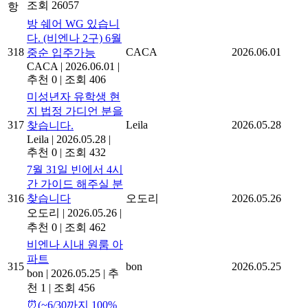
조회 26057
항
방 쉐어 WG 있습니
다. (비엔나 2구) 6월
318
CACA
2026.06.01
중순 입주가능
CACA
|
2026.06.01
|
추천 0
|
조회 406
미성년자 유학생 현
지 법정 가디언 분을
317
Leila
2026.05.28
찾습니다.
Leila
|
2026.05.28
|
추천 0
|
조회 432
7월 31일 빈에서 4시
간 가이드 해주실 분
316
찾습니다
오도리
2026.05.26
오도리
|
2026.05.26
|
추천 0
|
조회 462
비엔나 시내 원룸 아
파트
315
bon
2026.05.25
bon
|
2026.05.25
|
추
천 1
|
조회 456
⏰(~6/30까지 100%