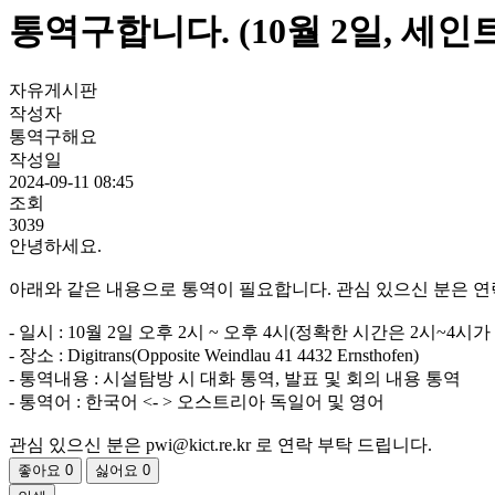
통역구합니다. (10월 2일, 세인
자유게시판
작성자
통역구해요
작성일
2024-09-11 08:45
조회
3039
안녕하세요.
아래와 같은 내용으로 통역이 필요합니다. 관심 있으신 분은 연
- 일시 : 10월 2일 오후 2시 ~ 오후 4시(정확한 시간은 2시~4
- 장소 : Digitrans(Opposite Weindlau 41 4432 Ernsthofen)
- 통역내용 : 시설탐방 시 대화 통역, 발표 및 회의 내용 통역
- 통역어 : 한국어 <- > 오스트리아 독일어 및 영어
관심 있으신 분은 pwi@kict.re.kr 로 연락 부탁 드립니다.
좋아요
0
싫어요
0