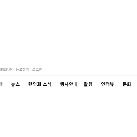
RESSUM
등록하기
로그인
개
뉴스
한인회 소식
행사안내
칼럼
인터뷰
문화