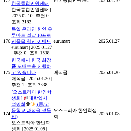
한국통합민원센터
177
2025.02.10
한국통합민원센터
한국통합민원센터
|
2025.02.10
|
추천 0
|
조회 3182
독일 온라인 한인 유
루마트 설날 10프로
176
eurumart
2025.01.27
전품목 할인 이벤트
eurumart
|
2025.01.27
|
추천 0
|
조회 1538
한국에서 한국 화장
품 도매수출 진행하
175
고 있습니다
매직곰
2025.01.20
매직곰
|
2025.01.20
|
추천 1
|
조회 3338
[오스트리아 한인학
생회]
대학입시
설명회
(중/고
등학교 과정을 곁들
오스트리아 한인학생
174
2025.01.08
인)
회
오스트리아 한인학
생회
|
2025.01.08
|