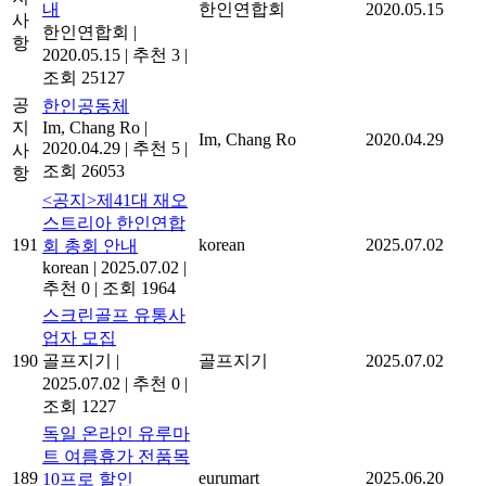
내
한인연합회
2020.05.15
사
한인연합회
|
항
2020.05.15
|
추천 3
|
조회 25127
공
한인공동체
지
Im, Chang Ro
|
Im, Chang Ro
2020.04.29
2020.04.29
|
추천 5
|
사
조회 26053
항
<공지>제41대 재오
스트리아 한인연합
191
korean
2025.07.02
회 총회 안내
korean
|
2025.07.02
|
추천 0
|
조회 1964
스크린골프 유통사
업자 모집
190
골프지기
|
골프지기
2025.07.02
2025.07.02
|
추천 0
|
조회 1227
독일 온라인 유루마
트 여름휴가 전품목
189
eurumart
2025.06.20
10프로 할인