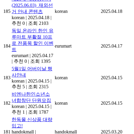
(2025.06.03)_재외선
185
korean
2025.04.18
거 안내 콘텐츠
korean
|
2025.04.18
|
추천 0
|
조회 2103
독일 온라인 한인 유
루마트 부활절 10프
로 전품목 할인 이벤
184
eurumart
2025.04.17
트
eurumart
|
2025.04.17
|
추천 0
|
조회 1395
5월1일 어버이날 행
사안내
183
korean
2025.04.15
korean
|
2025.04.15
|
추천 5
|
조회 2315
비엔나한인소년소
녀합창단 단원모집
182
korean
2025.04.15
korean
|
2025.04.15
|
추천 1
|
조회 1787
한독몰 신상품 대량
입고!
181
handokmall
|
handokmall
2025.03.20