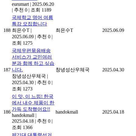
eurumart
|
2025.06.20
|
추천 0
|
조회 1189
국제학교 영어 여름
특강 모집합니다
188
최은수T
|
최은수T
2025.06.09
2025.06.09
|
추천 0
|
조회 1275
국제우편묶음배송
서비스가 교민여러
분과 함께 하고 싶습
187
니다.
창녕성산우체국
2025.04.30
창녕성산우체국
|
2025.04.30
|
추천 0
|
조회 1273
이 맛, 이 느낌! 한국
에서 내수 제품이 한
가득 도착했어요!!
186
handokmall
2025.04.18
handokmall
|
2025.04.18
|
추천 0
|
조회 1366
제21대 대통령선거