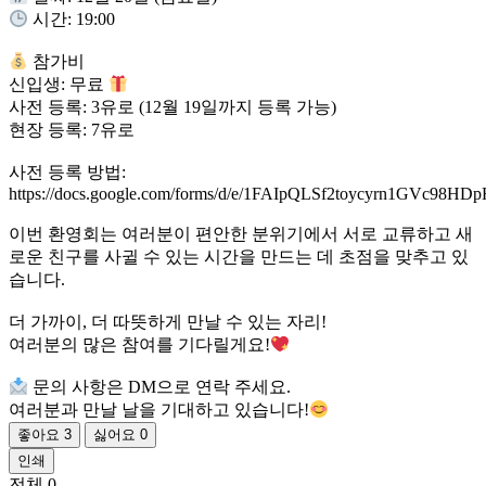
시간: 19:00
참가비
신입생: 무료
사전 등록: 3유로 (12월 19일까지 등록 가능)
현장 등록: 7유로
사전 등록 방법:
https://docs.google.com/forms/d/e/1FAIpQLSf2toycyrn1GVc9
이번 환영회는 여러분이 편안한 분위기에서 서로 교류하고 새
로운 친구를 사귈 수 있는 시간을 만드는 데 초점을 맞추고 있
습니다.
더 가까이, 더 따뜻하게 만날 수 있는 자리!
여러분의 많은 참여를 기다릴게요!
문의 사항은 DM으로 연락 주세요.
여러분과 만날 날을 기대하고 있습니다!
좋아요
3
싫어요
0
인쇄
전체
0