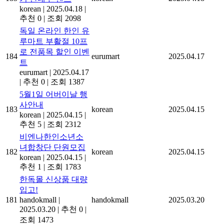
korean
|
2025.04.18
|
추천 0
|
조회 2098
독일 온라인 한인 유
루마트 부활절 10프
로 전품목 할인 이벤
184
eurumart
2025.04.17
트
eurumart
|
2025.04.17
|
추천 0
|
조회 1387
5월1일 어버이날 행
사안내
183
korean
2025.04.15
korean
|
2025.04.15
|
추천 5
|
조회 2312
비엔나한인소년소
녀합창단 단원모집
182
korean
2025.04.15
korean
|
2025.04.15
|
추천 1
|
조회 1783
한독몰 신상품 대량
입고!
181
handokmall
|
handokmall
2025.03.20
2025.03.20
|
추천 0
|
조회 1473