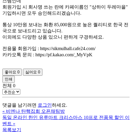
스템인데
회원가입 시 회사명 쓰는 란에 카페이름인 "상하이 두레마을"
기입하시면 모두 승인해드리겠습니다.
통상 10만원 보내는 화환 85,000원으로 높은 퀄리티로 한국 전
국으로 보내드리고 있습니다.
이외에도 다양한 상품 있으니 편하게 구경하세요.
전용몰 회원가입 : https://sikmulhall.cafe24.com/
카카오톡 문의 : https://pf.kakao.com/_MyVpK
좋아요
0
싫어요
0
인쇄
전체
0
댓글을 남기려면
로그인
하세요.
«
비엔나 탄핵집회 오픈채팅방
독일 온라인 한인 유루마트 크리스마스 10프로 전품목 할인 이
벤트
»
목록보기