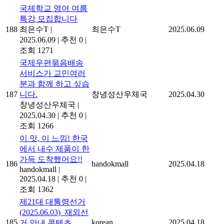
국제학교 영어 여름
특강 모집합니다
188
최은수T
|
최은수T
2025.06.09
2025.06.09
|
추천 0
|
조회 1271
국제우편묶음배송
서비스가 교민여러
분과 함께 하고 싶습
187
니다.
창녕성산우체국
2025.04.30
창녕성산우체국
|
2025.04.30
|
추천 0
|
조회 1266
이 맛, 이 느낌! 한국
에서 내수 제품이 한
가득 도착했어요!!
186
handokmall
2025.04.18
handokmall
|
2025.04.18
|
추천 0
|
조회 1362
제21대 대통령선거
(2025.06.03)_재외선
185
korean
2025.04.18
거 안내 콘텐츠