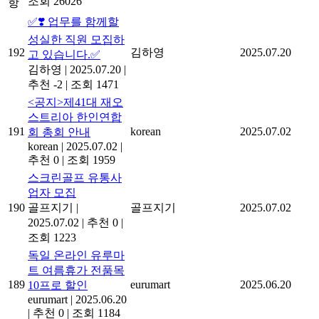
조회 26026
항
✅❣️ 업무를 함께할
성실한 직원 모집하
192
김하영
2025.07.20
고 있습니다.✅
김하영
|
2025.07.20
|
추천 -2
|
조회 1471
<공지>제41대 재오
스트리아 한인연합
191
korean
2025.07.02
회 총회 안내
korean
|
2025.07.02
|
추천 0
|
조회 1959
스크린골프 유통사
업자 모집
190
골프지기
|
골프지기
2025.07.02
2025.07.02
|
추천 0
|
조회 1223
독일 온라인 유루마
트 여름휴가 전품목
189
eurumart
2025.06.20
10프로 할인
eurumart
|
2025.06.20
|
추천 0
|
조회 1184