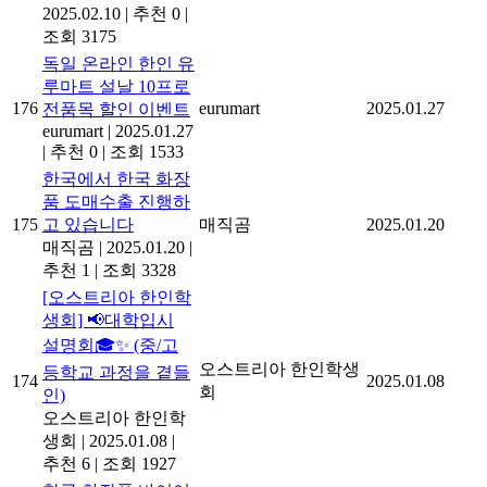
2025.02.10
|
추천 0
|
조회 3175
독일 온라인 한인 유
루마트 설날 10프로
176
eurumart
2025.01.27
전품목 할인 이벤트
eurumart
|
2025.01.27
|
추천 0
|
조회 1533
한국에서 한국 화장
품 도매수출 진행하
175
고 있습니다
매직곰
2025.01.20
매직곰
|
2025.01.20
|
추천 1
|
조회 3328
[오스트리아 한인학
생회] 📢대학입시
설명회🎓✨ (중/고
오스트리아 한인학생
등학교 과정을 곁들
174
2025.01.08
회
인)
오스트리아 한인학
생회
|
2025.01.08
|
추천 6
|
조회 1927