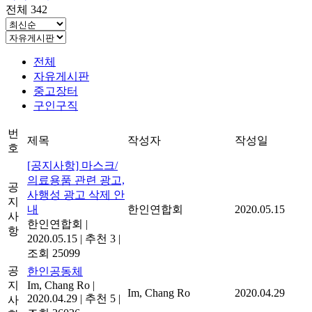
전체 342
전체
자유게시판
중고장터
구인구직
번
제목
작성자
작성일
호
[공지사항] 마스크/
의료용품 관련 광고,
공
사행성 광고 삭제 안
지
내
한인연합회
2020.05.15
사
한인연합회
|
항
2020.05.15
|
추천 3
|
조회 25099
공
한인공동체
지
Im, Chang Ro
|
Im, Chang Ro
2020.04.29
2020.04.29
|
추천 5
|
사