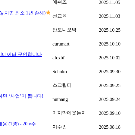
애쉬즈
2025.11.05
놓치면 최소 1년 손해)
선교육
2025.11.03
안토니오박
2025.10.25
eurumart
2025.10.10
코디네이터 구인합니다
afcxbf
2025.10.02
Schoko
2025.09.30
스크립터
2025.09.25
하면 ‘사업’이 됩니다!
nuthang
2025.09.24
마지막에웃는자
2025.09.10
(1명) - 20h/주
이수인
2025.08.18