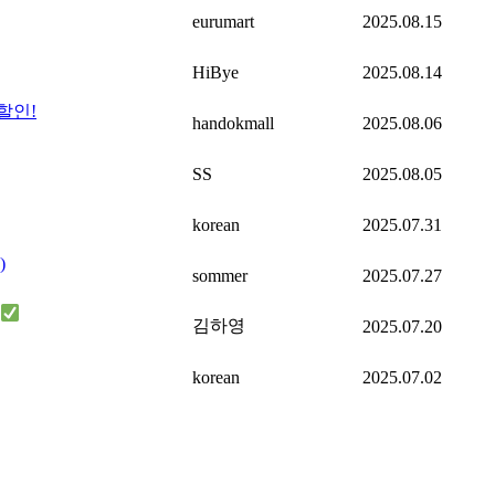
eurumart
2025.08.15
HiBye
2025.08.14
할인!
handokmall
2025.08.06
SS
2025.08.05
korean
2025.07.31
)
sommer
2025.07.27
김하영
2025.07.20
korean
2025.07.02