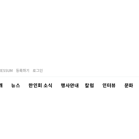
RESSUM
등록하기
로그인
개
뉴스
한인회 소식
행사안내
칼럼
인터뷰
문화