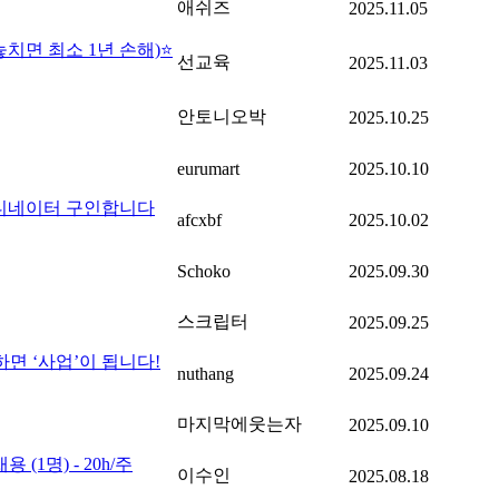
애쉬즈
2025.11.05
치면 최소 1년 손해)⭐
선교육
2025.11.03
안토니오박
2025.10.25
eurumart
2025.10.10
코디네이터 구인합니다
afcxbf
2025.10.02
Schoko
2025.09.30
스크립터
2025.09.25
하면 ‘사업’이 됩니다!
nuthang
2025.09.24
마지막에웃는자
2025.09.10
(1명) - 20h/주
이수인
2025.08.18