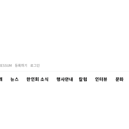
RESSUM
등록하기
로그인
개
뉴스
한인회 소식
행사안내
칼럼
인터뷰
문화