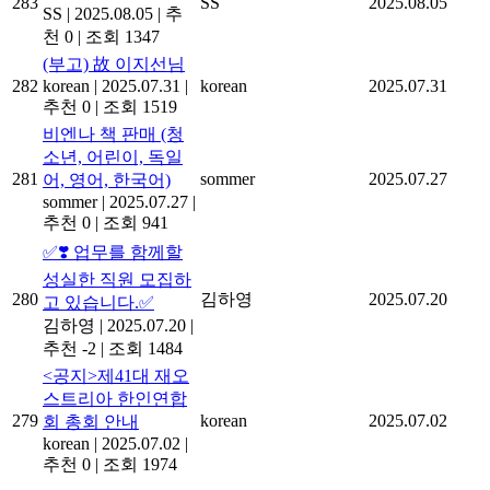
283
SS
2025.08.05
SS
|
2025.08.05
|
추
천 0
|
조회 1347
(부고) 故 이지선님
282
korean
|
2025.07.31
|
korean
2025.07.31
추천 0
|
조회 1519
비엔나 책 판매 (청
소년, 어린이, 독일
281
sommer
2025.07.27
어, 영어, 한국어)
sommer
|
2025.07.27
|
추천 0
|
조회 941
✅❣️ 업무를 함께할
성실한 직원 모집하
280
김하영
2025.07.20
고 있습니다.✅
김하영
|
2025.07.20
|
추천 -2
|
조회 1484
<공지>제41대 재오
스트리아 한인연합
279
korean
2025.07.02
회 총회 안내
korean
|
2025.07.02
|
추천 0
|
조회 1974