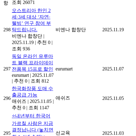
조회 26071
항
오스트리아 한인 2
세·3세 대상 ‘자연·
웰빙’ 연구 참여 부
298
탁드립니다.
비엔나 합창단
2025.11.19
비엔나 합창단
|
2025.11.19
|
추천 0
|
조회 936
독일 온라인 유루마
트 블랙 프라이데이
297
eurumart
2025.11.07
전품목 15프로 할인
eurumart
|
2025.11.07
|
추천 0
|
조회 812
한국화장품 도매 수
출공급 가능
애쉬즈
296
2025.11.05
애쉬즈
|
2025.11.05
|
추천 0
|
조회 1147
⭐내년부터 한국어
가르칠 사람은 지금
결정납니다 (놓치면
선교육
295
2025.11.03