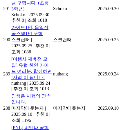
님 구합니다. (초등
291
Schoko
2025.09.30
3학년)
Schoko
|
2025.09.30
|
추천 0
|
조회 1018
가이드1인, 음악전
공스탶1인 구함
290
스크립터
|
스크립터
2025.09.25
2025.09.25
|
추천 0
|
조회 1086
[여행사 제휴점 모
집] 유럽 한인 가이
드 여러분, 함께하면
289
nuthang
2025.09.24
‘사업’이 됩니다!
nuthang
|
2025.09.24
|
추천 0
|
조회 1013
인생은 시험의 연속
입니다.
288
마지막에웃는자
|
마지막에웃는자
2025.09.10
2025.09.10
|
추천 0
|
조회 1196
[PNL] 비엔나 공항