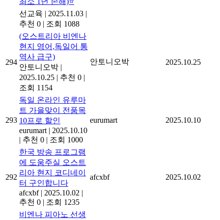
최소 1년 손해)⭐
선교육
|
2025.11.03
|
추천 0
|
조회 1088
(오스트리아 비엔나
현지 영어,독일어 통
역사 급구)
안토니오박
294
2025.10.25
안토니오박
|
2025.10.25
|
추천 0
|
조회 1154
독일 온라인 유루마
트 가을맞이 전품목
293
eurumart
2025.10.10
10프로 할인
eurumart
|
2025.10.10
|
추천 0
|
조회 1000
한국 방송 프로그램
에 도움주실 오스트
리아 현지 코디네이
292
afcxbf
2025.10.02
터 구인합니다
afcxbf
|
2025.10.02
|
추천 0
|
조회 1235
비엔나 피아노 선생