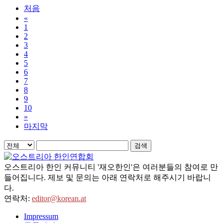
처음
«
1
2
3
4
5
6
7
8
9
10
»
마지막
검색
오스트리아 한인 커뮤니티 '재오한인'은 여러분들의 참여로 만
들어집니다. 제보 및 문의는 아래 연락처로 해주시기 바랍니
다.
연락처:
editor@korean.at
Impressum