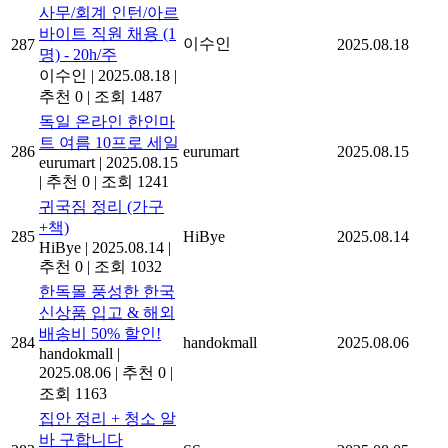
사무/회계 인턴/아르
바이트 직원 채용 (1
이수인
287
2025.08.18
명) - 20h/주
이수인
|
2025.08.18
|
추천 0
|
조회 1487
독일 온라인 한인마
트 여름 10프로 세일
286
eurumart
2025.08.15
eurumart
|
2025.08.15
|
추천 0
|
조회 1241
귀국짐 정리 (가구
+책)
285
HiBye
2025.08.14
HiBye
|
2025.08.14
|
추천 0
|
조회 1032
한독몰 풍성한 한국
신상품 입고 & 해외
배송비 50% 할인!
284
handokmall
2025.08.06
handokmall
|
2025.08.06
|
추천 0
|
조회 1163
집안 정리 + 청소 알
바 구합니다