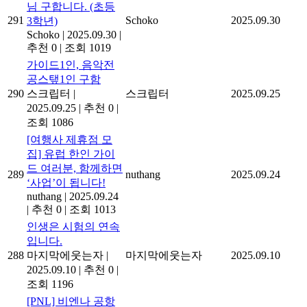
님 구합니다. (초등
291
Schoko
2025.09.30
3학년)
Schoko
|
2025.09.30
|
추천 0
|
조회 1019
가이드1인, 음악전
공스탶1인 구함
290
스크립터
|
스크립터
2025.09.25
2025.09.25
|
추천 0
|
조회 1086
[여행사 제휴점 모
집] 유럽 한인 가이
드 여러분, 함께하면
289
nuthang
2025.09.24
‘사업’이 됩니다!
nuthang
|
2025.09.24
|
추천 0
|
조회 1013
인생은 시험의 연속
입니다.
288
마지막에웃는자
|
마지막에웃는자
2025.09.10
2025.09.10
|
추천 0
|
조회 1196
[PNL] 비엔나 공항