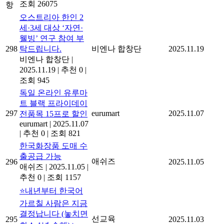
조회 26075
항
오스트리아 한인 2
세·3세 대상 ‘자연·
웰빙’ 연구 참여 부
298
탁드립니다.
비엔나 합창단
2025.11.19
비엔나 합창단
|
2025.11.19
|
추천 0
|
조회 945
독일 온라인 유루마
트 블랙 프라이데이
297
eurumart
2025.11.07
전품목 15프로 할인
eurumart
|
2025.11.07
|
추천 0
|
조회 821
한국화장품 도매 수
출공급 가능
애쉬즈
296
2025.11.05
애쉬즈
|
2025.11.05
|
추천 0
|
조회 1157
⭐내년부터 한국어
가르칠 사람은 지금
결정납니다 (놓치면
선교육
295
2025.11.03