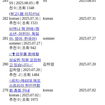
283
SS
2025.08.05
SS
|
2025.08.05
|
추
천 0
|
조회 1348
(부고) 故 이지선님
282
korean
|
2025.07.31
|
korean
2025.07.31
추천 0
|
조회 1521
비엔나 책 판매 (청
소년, 어린이, 독일
281
sommer
2025.07.27
어, 영어, 한국어)
sommer
|
2025.07.27
|
추천 0
|
조회 942
✅❣️ 업무를 함께할
성실한 직원 모집하
280
김하영
2025.07.20
고 있습니다.✅
김하영
|
2025.07.20
|
추천 -2
|
조회 1484
<공지>제41대 재오
스트리아 한인연합
279
korean
2025.07.02
회 총회 안내
korean
|
2025.07.02
|
추천 0
|
조회 1975