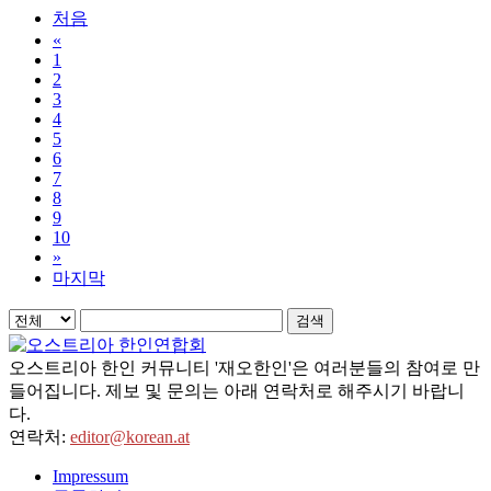
처음
«
1
2
3
4
5
6
7
8
9
10
»
마지막
검색
오스트리아 한인 커뮤니티 '재오한인'은 여러분들의 참여로 만
들어집니다. 제보 및 문의는 아래 연락처로 해주시기 바랍니
다.
연락처:
editor@korean.at
Impressum