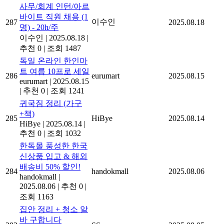
사무/회계 인턴/아르
바이트 직원 채용 (1
이수인
287
2025.08.18
명) - 20h/주
이수인
|
2025.08.18
|
추천 0
|
조회 1487
독일 온라인 한인마
트 여름 10프로 세일
286
eurumart
2025.08.15
eurumart
|
2025.08.15
|
추천 0
|
조회 1241
귀국짐 정리 (가구
+책)
285
HiBye
2025.08.14
HiBye
|
2025.08.14
|
추천 0
|
조회 1032
한독몰 풍성한 한국
신상품 입고 & 해외
배송비 50% 할인!
284
handokmall
2025.08.06
handokmall
|
2025.08.06
|
추천 0
|
조회 1163
집안 정리 + 청소 알
바 구합니다