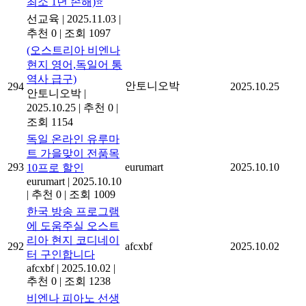
최소 1년 손해)⭐
선교육
|
2025.11.03
|
추천 0
|
조회 1097
(오스트리아 비엔나
현지 영어,독일어 통
역사 급구)
안토니오박
294
2025.10.25
안토니오박
|
2025.10.25
|
추천 0
|
조회 1154
독일 온라인 유루마
트 가을맞이 전품목
293
eurumart
2025.10.10
10프로 할인
eurumart
|
2025.10.10
|
추천 0
|
조회 1009
한국 방송 프로그램
에 도움주실 오스트
리아 현지 코디네이
292
afcxbf
2025.10.02
터 구인합니다
afcxbf
|
2025.10.02
|
추천 0
|
조회 1238
비엔나 피아노 선생