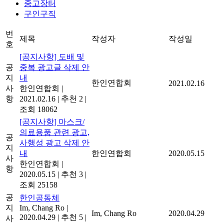
중고장터
구인구직
번
제목
작성자
작성일
호
[공지사항] 도배 및
공
중복 광고글 삭제 안
지
내
한인연합회
2021.02.16
사
한인연합회
|
항
2021.02.16
|
추천 2
|
조회 18062
[공지사항] 마스크/
의료용품 관련 광고,
공
사행성 광고 삭제 안
지
내
한인연합회
2020.05.15
사
한인연합회
|
항
2020.05.15
|
추천 3
|
조회 25158
공
한인공동체
지
Im, Chang Ro
|
Im, Chang Ro
2020.04.29
2020.04.29
|
추천 5
|
사