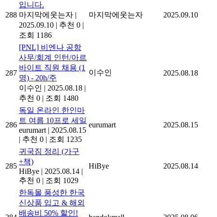
입니다.
288
마지막에웃는자
|
마지막에웃는자
2025.09.10
2025.09.10
|
추천 0
|
조회 1186
[PNL] 비엔나 공항
사무/회계 인턴/아르
바이트 직원 채용 (1
이수인
287
2025.08.18
명) - 20h/주
이수인
|
2025.08.18
|
추천 0
|
조회 1480
독일 온라인 한인마
트 여름 10프로 세일
286
eurumart
2025.08.15
eurumart
|
2025.08.15
|
추천 0
|
조회 1235
귀국짐 정리 (가구
+책)
285
HiBye
2025.08.14
HiBye
|
2025.08.14
|
추천 0
|
조회 1029
한독몰 풍성한 한국
신상품 입고 & 해외
배송비 50% 할인!