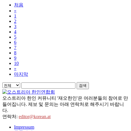
처음
«
1
2
3
4
5
6
7
8
9
10
»
마지막
검색
오스트리아 한인 커뮤니티 '재오한인'은 여러분들의 참여로 만
들어집니다. 제보 및 문의는 아래 연락처로 해주시기 바랍니
다.
연락처:
editor@korean.at
Impressum