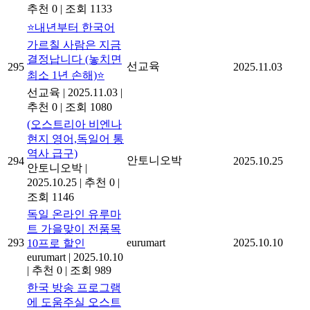
추천 0
|
조회 1133
⭐내년부터 한국어
가르칠 사람은 지금
결정납니다 (놓치면
선교육
295
2025.11.03
최소 1년 손해)⭐
선교육
|
2025.11.03
|
추천 0
|
조회 1080
(오스트리아 비엔나
현지 영어,독일어 통
역사 급구)
안토니오박
294
2025.10.25
안토니오박
|
2025.10.25
|
추천 0
|
조회 1146
독일 온라인 유루마
트 가을맞이 전품목
293
eurumart
2025.10.10
10프로 할인
eurumart
|
2025.10.10
|
추천 0
|
조회 989
한국 방송 프로그램
에 도움주실 오스트