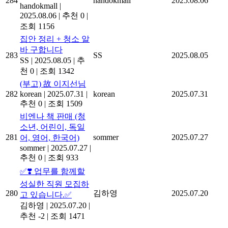
284
handokmall
2025.08.06
handokmall
|
2025.08.06
|
추천 0
|
조회 1156
집안 정리 + 청소 알
바 구합니다
283
SS
2025.08.05
SS
|
2025.08.05
|
추
천 0
|
조회 1342
(부고) 故 이지선님
282
korean
|
2025.07.31
|
korean
2025.07.31
추천 0
|
조회 1509
비엔나 책 판매 (청
소년, 어린이, 독일
281
sommer
2025.07.27
어, 영어, 한국어)
sommer
|
2025.07.27
|
추천 0
|
조회 933
✅❣️ 업무를 함께할
성실한 직원 모집하
280
김하영
2025.07.20
고 있습니다.✅
김하영
|
2025.07.20
|
추천 -2
|
조회 1471