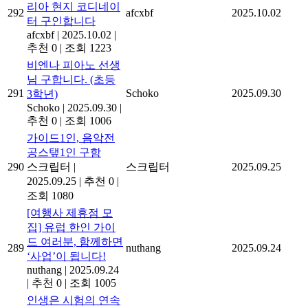
리아 현지 코디네이
292
afcxbf
2025.10.02
터 구인합니다
afcxbf
|
2025.10.02
|
추천 0
|
조회 1223
비엔나 피아노 선생
님 구합니다. (초등
291
Schoko
2025.09.30
3학년)
Schoko
|
2025.09.30
|
추천 0
|
조회 1006
가이드1인, 음악전
공스탶1인 구함
290
스크립터
|
스크립터
2025.09.25
2025.09.25
|
추천 0
|
조회 1080
[여행사 제휴점 모
집] 유럽 한인 가이
드 여러분, 함께하면
289
nuthang
2025.09.24
‘사업’이 됩니다!
nuthang
|
2025.09.24
|
추천 0
|
조회 1005
인생은 시험의 연속