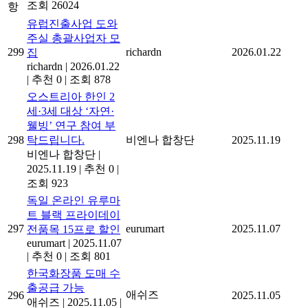
조회 26024
항
유럽진출사업 도와
주실 총괄사업자 모
299
richardn
2026.01.22
집
richardn
|
2026.01.22
|
추천 0
|
조회 878
오스트리아 한인 2
세·3세 대상 ‘자연·
웰빙’ 연구 참여 부
298
탁드립니다.
비엔나 합창단
2025.11.19
비엔나 합창단
|
2025.11.19
|
추천 0
|
조회 923
독일 온라인 유루마
트 블랙 프라이데이
297
eurumart
2025.11.07
전품목 15프로 할인
eurumart
|
2025.11.07
|
추천 0
|
조회 801
한국화장품 도매 수
출공급 가능
애쉬즈
296
2025.11.05
애쉬즈
|
2025.11.05
|