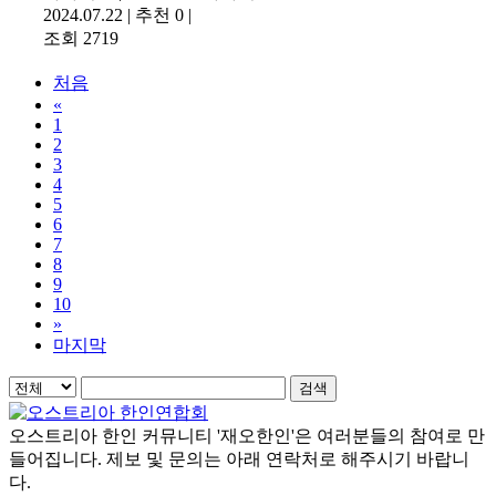
2024.07.22
|
추천 0
|
조회 2719
처음
«
1
2
3
4
5
6
7
8
9
10
»
마지막
검색
오스트리아 한인 커뮤니티 '재오한인'은 여러분들의 참여로 만
들어집니다. 제보 및 문의는 아래 연락처로 해주시기 바랍니
다.