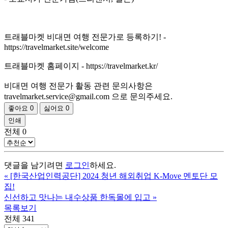
트래블마켓 비대면 여행 전문가로 등록하기! -
https://travelmarket.site/welcome
트래블마켓 홈페이지 - https://travelmarket.kr/
비대면 여행 전문가 활동 관련 문의사항은
travelmarket.service@gmail.com 으로 문의주세요.
좋아요
0
싫어요
0
인쇄
전체
0
댓글을 남기려면
로그인
하세요.
«
[한국산업인력공단] 2024 청년 해외취업 K-Move 멘토단 모
집!
신선하고 맛나는 내수상품 한독몰에 입고
»
목록보기
전체 341