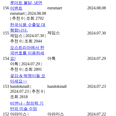
루마트 불닭, 냉면
156
eurumart
2024.08.08
이벤트
eurumart
|
2024.08.08
|
추천 0
|
조회 2792
한국식품 수출및 대
행합니다.
제임스
155
2024.07.30
제임스
|
2024.07.30
|
추천 0
|
조회 2944
오스트리아에서 한
국번호를 이용하세
154
요!
아톡
2024.07.29
아톡
|
2024.07.29
|
추천 0
|
조회 2891
곶감 & 떡쟁이들 모
이세요~~
153
handokmall
|
handokmall
2024.07.23
2024.07.23
|
추천 0
|
조회 2818
비엔나 - 창의력 기
반의 미술 수업
152
아라미스
|
아라미스
2024.07.22