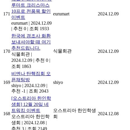
루마트 크리스마스
10프로 전품목 할인
171
eurumart
2024.12.09
이벤트
eurumart
|
2024.12.09
|
추천 0
|
조회 1933
한국에 경조사 화환
보내셔야할 때 여기
추천드립니다.
식물회관
170
2024.12.09
식물회관
|
2024.12.09
|
추천 0
|
조회 1863
비엔나 탄핵집회 오
픈채팅방
169
shiyo
2024.12.09
shiyo
|
2024.12.09
|
추천 -1
|
조회 2043
[오스트리아 한인학
생회] 12월 20일 네
트워킹 이벤트
오스트리아 한인학생
168
2024.12.08
오스트리아 한인학
회
생회
|
2024.12.08
|
추천 3
|
조회 2149