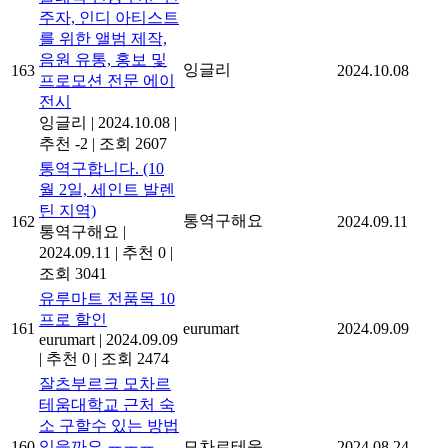
주자, 인디 아티스트
를 위한 앨범 제작,
음원 유통, 홍보 및
잉글리
163
2024.10.08
프로모션 전문 에이
전시
잉글리
|
2024.10.08
|
추천 -2
|
조회 2607
통역구합니다. (10
월 2일, 세인트 발렌
틴 지역)
통역구해요
162
2024.09.11
통역구해요
|
2024.09.11
|
추천 0
|
조회 3041
유루마트 전품목 10
프로 할인
161
eurumart
2024.09.09
eurumart
|
2024.09.09
|
추천 0
|
조회 2474
잘츠부르크 모차르
테움대학교 근처 숙
소 구할수 있는 방법
160
있을까요 ㅠㅜㅠ
모차르테움
2024.08.24