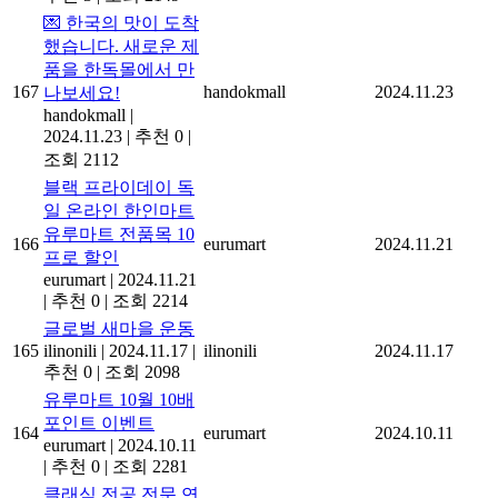
💌 한국의 맛이 도착
했습니다. 새로운 제
품을 한독몰에서 만
167
handokmall
2024.11.23
나보세요!
handokmall
|
2024.11.23
|
추천 0
|
조회 2112
블랙 프라이데이 독
일 온라인 한인마트
유루마트 전품목 10
166
eurumart
2024.11.21
프로 할인
eurumart
|
2024.11.21
|
추천 0
|
조회 2214
글로벌 새마을 운동
165
ilinonili
|
2024.11.17
|
ilinonili
2024.11.17
추천 0
|
조회 2098
유루마트 10월 10배
포인트 이벤트
164
eurumart
2024.10.11
eurumart
|
2024.10.11
|
추천 0
|
조회 2281
클래식 전공 전문 연