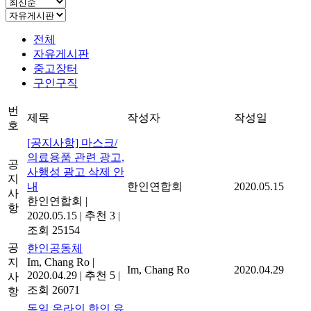
전체
자유게시판
중고장터
구인구직
번
제목
작성자
작성일
호
[공지사항] 마스크/
의료용품 관련 광고,
공
사행성 광고 삭제 안
지
내
한인연합회
2020.05.15
사
한인연합회
|
항
2020.05.15
|
추천 3
|
조회 25154
공
한인공동체
지
Im, Chang Ro
|
Im, Chang Ro
2020.04.29
2020.04.29
|
추천 5
|
사
조회 26071
항
독일 온라인 한인 유