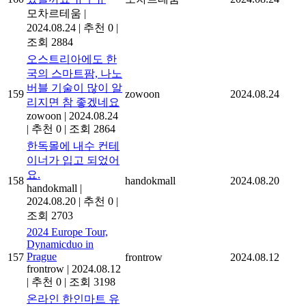
모차르테움
|
2024.08.24
|
추천 0
|
조회 2884
오스트리아에도 한
국의 스마트팜, 나노
버블 기술이 많이 알
159
zowoon
2024.08.24
리지면 참 좋겠네요
zowoon
|
2024.08.24
|
추천 0
|
조회 2864
한독몰에 내수 컨테
이너가 입고 되었어
요.
158
handokmall
2024.08.20
handokmall
|
2024.08.20
|
추천 0
|
조회 2703
2024 Europe Tour,
Dynamicduo in
Prague
157
frontrow
2024.08.12
frontrow
|
2024.08.12
|
추천 0
|
조회 3198
온라인 한인마트 유